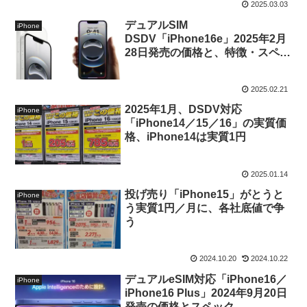
2025.03.03
デュアルSIM
iPhone
DSDV「iPhone16e」2025年2月
28日発売の価格と、特徴・スペッ
ク
2025.02.21
2025年1月、DSDV対応
iPhone
「iPhone14／15／16」の実質価
格、iPhone14は実質1円
2025.01.14
投げ売り「iPhone15」がとうと
iPhone
う実質1円／月に、各社底値で争
う
2024.10.20
2024.10.22
デュアルeSIM対応「iPhone16／
iPhone
iPhone16 Plus」2024年9月20日
発売の価格とスペック