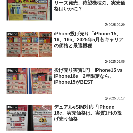
リーズ発売、待望機種の、実売価
格はいかに？
2025.09.29
iPhone投げ売り「iPhone 15、
iPhone
16、16e」2025年5月各キャリア
の価格と最適機種
2025.05.08
投げ売り実質1円「iPhone15 vs
iPhone
iPhone16e」2年限定なら、
iPhone15がBEST
2025.03.17
デュアルeSIM対応「iPhone
iPhone
16e」実売価格は、実質1円の投
げ売り価格