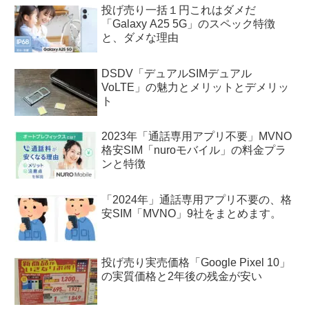
投げ売り一括１円これはダメだ
「Galaxy A25 5G」のスペック特徴
と、ダメな理由
DSDV「デュアルSIMデュアル
VoLTE」の魅力とメリットとデメリッ
ト
2023年「通話専用アプリ不要」MVNO
格安SIM「nuroモバイル」の料金プラ
ンと特徴
「2024年」通話専用アプリ不要の、格
安SIM「MVNO」9社をまとめます。
投げ売り実売価格「Google Pixel 10」
の実質価格と2年後の残金が安い