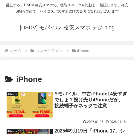
乱立する、DSDV 格安スマホの、機能スペックを比較し、検証します。格安
SIMも含めて、ハイコスパスマホ選びの参考になればと思います
[DSDV] モバイル_格安スマホ デジ blog
ホーム
スマートフォン
iPhone
iPhone
Yモバイル、中古iPhone14安すぎ
iPhone
でしょ？投げ売りiPhoneだが、
接続端子がネックで注意
2026.01.07
2026.01.15
2025年9月19日「iPhone 17」シ
iPhone