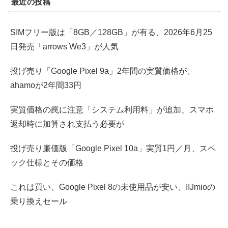
最近の投稿
SIMフリー版は「8GB／128GB」が有る、2026年6月25
日発売「arrows We3」が人気
投げ売り「Google Pixel 9a」2年間の実質価格が、
ahamoが2年間33円
実質価格の罠に注意「システム利用料」が追加、スマホ
返却時に加算され支払う必要が
投げ売り廉価版「Google Pixel 10a」実質1円／月、スペ
ック仕様とその価格
これは買い、Google Pixel 8の未使用品が安い、IIJmioの
乗り換えセール