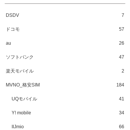
DSDV
7
ドコモ
57
au
26
ソフトバンク
47
楽天モバイル
2
MVNO_格安SIM
184
UQモバイル
41
Y! mobile
34
IIJmio
66