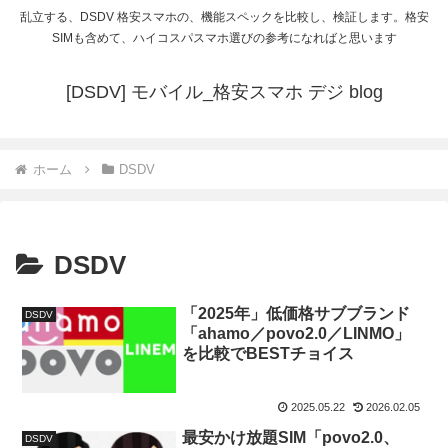
乱立する、DSDV 格安スマホの、機能スペックを比較し、検証します。格安
SIMも含めて、ハイコスパスマホ選びの参考になればと思います
[DSDV] モバイル_格安スマホ デジ blog
ホーム
DSDV
DSDV
「2025年」低価格サブブランド
DSDV
「ahamo／povo2.0／LINMO」
を比較でBESTチョイス
2025.05.22
2026.02.05
最安かけ放題SIM「povo2.0、
DSDV