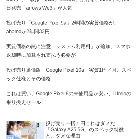
日発売「arrows We3」が人気
投げ売り「Google Pixel 9a」2年間の実質価格が、
ahamoが2年間33円
実質価格の罠に注意「システム利用料」が追加、スマホ
返却時に加算され支払う必要が
投げ売り廉価版「Google Pixel 10a」実質1円／月、スペ
ック仕様とその価格
これは買い、Google Pixel 8の未使用品が安い、IIJmioの
乗り換えセール
投げ売り一括１円これはダメだ
「Galaxy A25 5G」のスペック特徴
と、ダメな理由