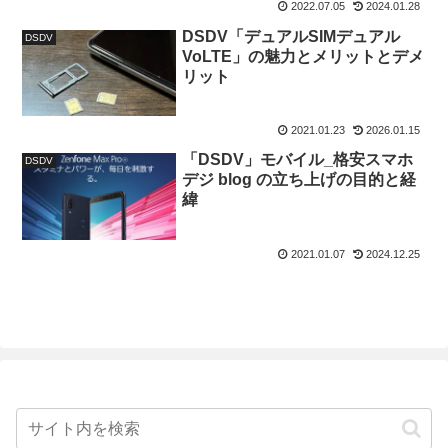
2022.07.05
2024.01.28
DSDV「デュアルSIMデュアル
DSDV
VoLTE」の魅力とメリットとデメ
リット
2021.01.23
2026.01.15
「DSDV」モバイル_格安スマホ
DSDV
デジ blog の立ち上げの目的と経
緯
2021.01.07
2024.12.25