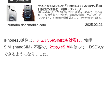
デュアルSIM DSDV「iPhone16e」2025年2月28
日発売の価格と、特徴・スペック
iPhone16eが、2025年2月28日に発売されるので、その価
格と、特徴やスペックなど、前期種と比較しながらまとめ
ていきます。 iPhoneの廉価版として、iPhoneSE4（第4世
代）として発売されるとの予想でしたが、iPhone16eの名
称で発売です。 当然、デュアルSIM DSDVにも対応し、あ
2025.02.21
sumaho.dsdsmobile.com
くまでも、iPhone16シリーズに追加されるイメージとなり
ます。
iPhone13以降は
、デュアルeSIMにも対応し、
物理
SIM（nanoSIM）不要で、
2つの eSIM
を使って、DSDVが
できるようになりました。