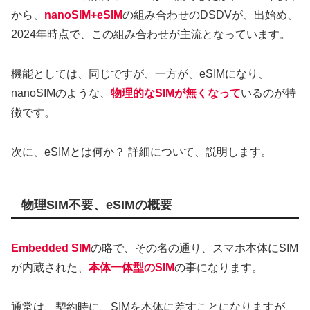
から、
nanoSIM+eSIM
の組み合わせのDSDVが、出始め、
2024年時点で、この組み合わせが主流となっています。
機能としては、同じですが、一方が、eSIMになり、
nanoSIMのような、
物理的なSIMが無くなって
いるのが特
徴です。
次に、eSIMとは何か？ 詳細について、説明します。
物理SIM不要、eSIMの概要
Embedded SIM
の略で、その名の通り、スマホ本体にSIM
が内蔵された、
本体一体型のSIM
の事になります。
通常は、契約時に、SIMを本体に差すことになりますが、