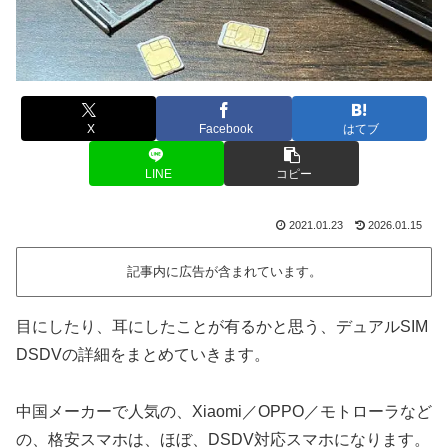
X
Facebook
はてブ
LINE
コピー
2021.01.23
2026.01.15
記事内に広告が含まれています。
目にしたり、耳にしたことが有るかと思う、デュアルSIM
DSDVの詳細をまとめていきます。
中国メーカーで人気の、Xiaomi／OPPO／モトローラなど
の、格安スマホは、ほぼ、DSDV対応スマホになります。