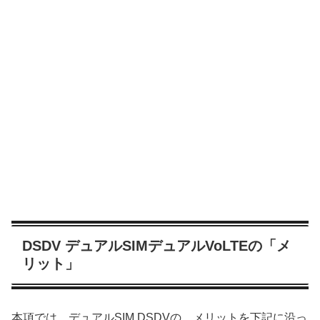
DSDV デュアルSIMデュアルVoLTEの「メ
リット」
本項では、デュアルSIM DSDVの、メリットを下記に沿っ