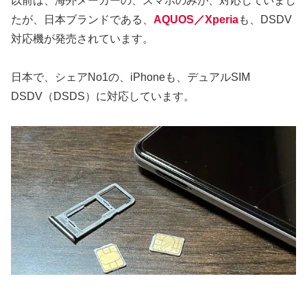
以前は、海外メーカーの、スマホのみが、対応していまし
たが、日本ブランドである、
AQUOS／Xperia
も、DSDV
対応機が発売されています。
日本で、シェアNo1の、iPhoneも、デュアルSIM
DSDV（DSDS）に対応しています。