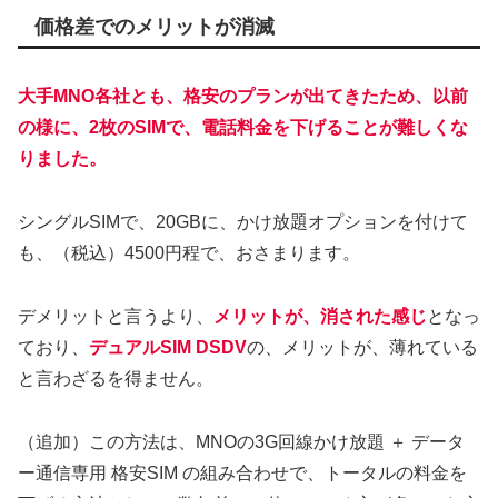
価格差でのメリットが消滅
大手MNO各社とも、格安のプランが出てきたため、以前
の様に、2枚のSIMで、電話料金を下げることが難しくな
りました。
シングルSIMで、20GBに、かけ放題オプションを付けて
も、（税込）4500円程で、おさまります。
デメリットと言うより、
メリットが、消された感じ
となっ
ており、
デュアルSIM DSDV
の、メリットが、薄れている
と言わざるを得ません。
（追加）この方法は、MNOの3G回線かけ放題 ＋ データ
ー通信専用 格安SIM の組み合わせで、トータルの料金を