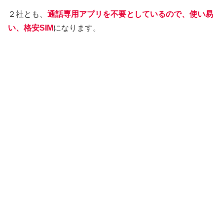
２社とも、
通話専用アプリを不要としているので、使い易
い、格安SIM
になります。