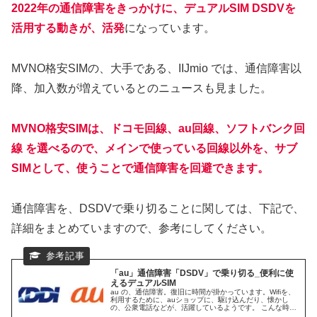
2022年の通信障害をきっかけに、デュアルSIM DSDVを
活用する動きが、活発
になっています。
MVNO格安SIMの、大手である、IIJmio では、通信障害以
降、加入数が増えているとのニュースも見ました。
MVNO格安SIMは、ドコモ回線、au回線、ソフトバンク回
線 を選べるので、メインで使っている回線以外を、サブ
SIMとして、使うことで通信障害を回避できます。
通信障害を、DSDVで乗り切ることに関しては、下記で、
詳細をまとめていますので、参考にしてください。
「au」通信障害「DSDV」で乗り切る_便利に使
えるデュアルSIM
au の、通信障害。復旧に時間が掛かっています。Wifiを、
利用するために、auショップに、駆け込んだり、懐かし
の、公衆電話などが、活躍しているようです。 こんな時、
便利なのが、「DSDV」です。1台のスマホで、2枚のSIM