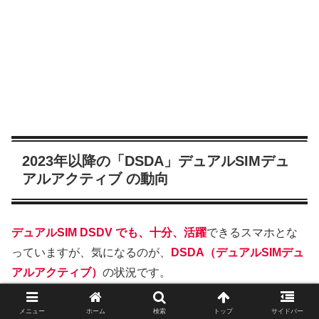
2023年以降の「DSDA」デュアルSIMデュ
アルアクティブ の動向
デュアルSIM DSDV でも、十分、活躍
できるスマホとな
っていますが、気になるのが、
DSDA（デュアルSIMデュ
アルアクティブ）
の状況です。
下記、プロセッサー（チップセット）が、DSDA対応とな
メニュー
ホーム
検索
トップ
サイドバー