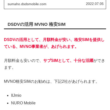
を、使うことができるので、今回の様に、au網に、障害が
2022.07.05
sumaho.dsdsmobile.com
おきたら、もう一方のSIMで、データー通信が出来ます。
公衆電話が、活躍しているとのニュースもみますが、今持
ってるスマホを、DSDV として、活躍させてみませんか？
DSDVの活用 MVNO 格安SIM
DSDVの活用として、月額料金が安い、格安SIMを提供し
ている、MVNO事業者が、あげられます。
月額料金も安いので、
サブSIMとして、十分な活躍
ができ
ます。
MVNO格安SIMのお勧めは、下記2社があげられます。
IIJmio
NURO Mobile