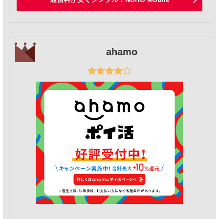
ahamo