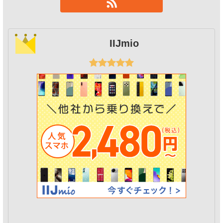
IIJmio