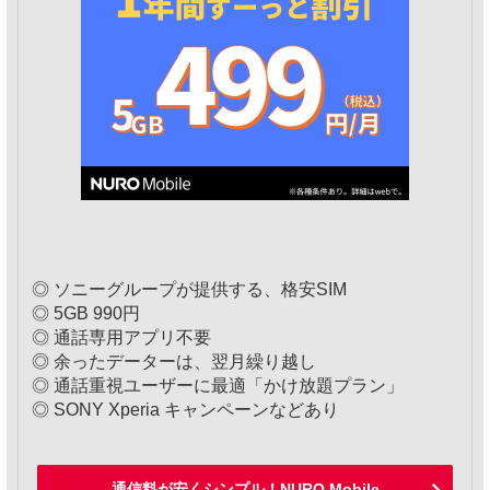
◎ ソニーグループが提供する、格安SIM
◎ 5GB 990円
◎ 通話専用アプリ不要
◎ 余ったデーターは、翌月繰り越し
◎ 通話重視ユーザーに最適「かけ放題プラン」
◎ SONY Xperia キャンペーンなどあり
通信料が安くシンプル！NURO Mobile