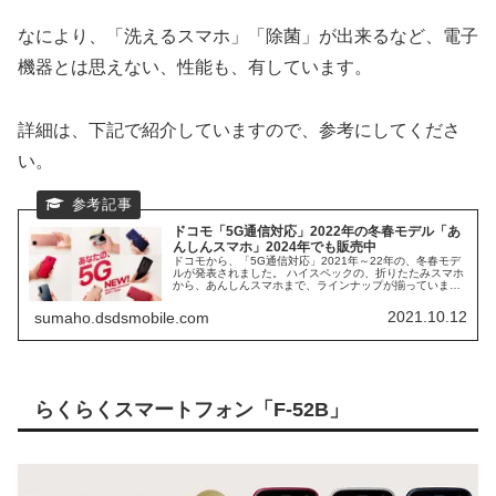
なにより、「洗えるスマホ」「除菌」が出来るなど、電子
機器とは思えない、性能も、有しています。
詳細は、下記で紹介していますので、参考にしてくださ
い。
ドコモ「5G通信対応」2022年の冬春モデル「あ
んしんスマホ」2024年でも販売中
ドコモから、「5G通信対応」2021年～22年の、冬春モデ
ルが発表されました。 ハイスペックの、折りたたみスマホ
から、あんしんスマホまで、ラインナップが揃っていま
す。 これから発売されるスマホは、「5G通信対応」が当
たり前になる予兆かと思います。
2021.10.12
sumaho.dsdsmobile.com
らくらくスマートフォン「F-52B」