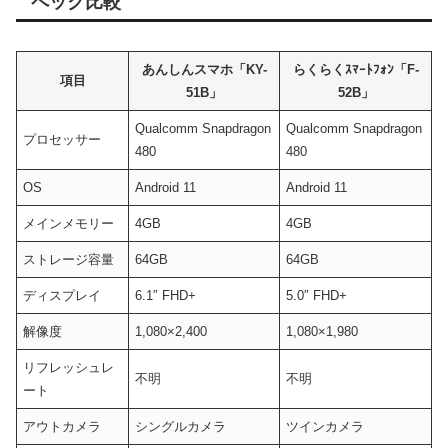
ペック比較
あんしんスマホ「KY-
らくらくｽﾏｰﾄﾌｫﾝ「F-
項目
51B」
52B」
Qualcomm Snapdragon
Qualcomm Snapdragon
プロセッサー
480
480
OS
Android 11
Android 11
メインメモリー
4GB
4GB
ストレージ容量
64GB
64GB
ディスプレイ
6.1″ FHD+
5.0″ FHD+
解像度
1,080×2,400
1,080×1,980
リフレッシュレ
不明
不明
ート
アウトカメラ
シングルカメラ
ツインカメラ