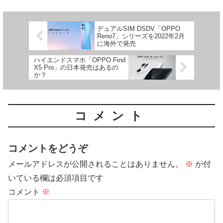
番です。
新機種が登場するまでになりまし
た。arrows Weは、ローエンドス
マホの中でも人気機種となってい
デュアルSIM DSDV「OPPO
て、後継機種の発売に期待が高ま
Reno7」シリーズを2022年2月
っていただけに、嬉しい発表にな
に海外で発売
ります。
ハイエンドスマホ「OPPO Find
X5 Pro」の日本発売はあるの
か？
コメント
コメントをどうぞ
メールアドレスが公開されることはありません。
※
が付
いている欄は必須項目です
コメント
※