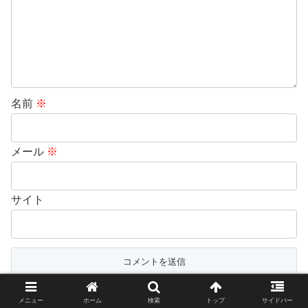
名前
※
メール
※
サイト
日本語が含まれない投稿は無視されますのでご注意くださ
メニュー
ホーム
検索
トップ
サイドバー