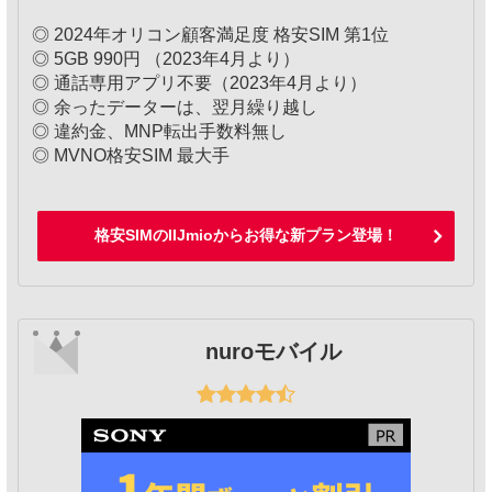
◎ 2024年オリコン顧客満足度 格安SIM 第1位
◎ 5GB 990円 （2023年4月より）
◎ 通話専用アプリ不要（2023年4月より）
◎ 余ったデーターは、翌月繰り越し
◎ 違約金、MNP転出手数料無し
◎ MVNO格安SIM 最大手
格安SIMのIIJmioからお得な新プラン登場！
nuroモバイル