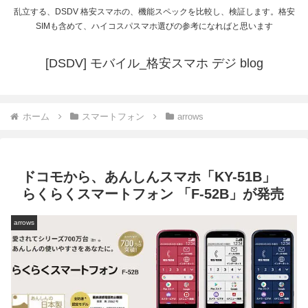
乱立する、DSDV 格安スマホの、機能スペックを比較し、検証します。格安
SIMも含めて、ハイコスパスマホ選びの参考になればと思います
[DSDV] モバイル_格安スマホ デジ blog
ホーム
スマートフォン
arrows
ドコモから、あんしんスマホ「KY-51B」
らくらくスマートフォン 「F-52B」が発売
arrows