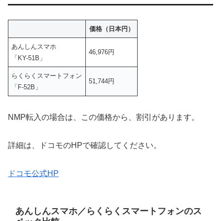
価格（日本円）
あんしんスマホ
46,976円
「KY-51B」
らくらくスマートフォン
51,744円
「F-52B」
NMP転入の場合は、この価格から、割引があります。
詳細は、ドコモのHPで確認してください。
ドコモ公式HP
あんしんスマホ／らくらくスマートフォンのス