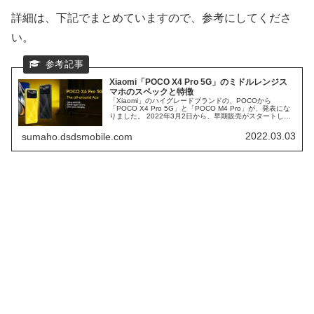
詳細は、下記でまとめていますので、参考にしてくださ
い。
Xiaomi「POCO X4 Pro 5G」のミドルレンジス
マホのスペックと特徴
「Xiaomi」のハイグレードブランドの、POCOから
「POCO X4 Pro 5G」と「POCO M4 Pro」が、発表にな
りました。 2022年3月2日から、早期販売がスタートして
いますが、日本での発売は未定です。 本日は「POCO X4
Pro 5G」に注目し、スペックと特徴を検証してみます
2022.03.03
sumaho.dsdsmobile.com