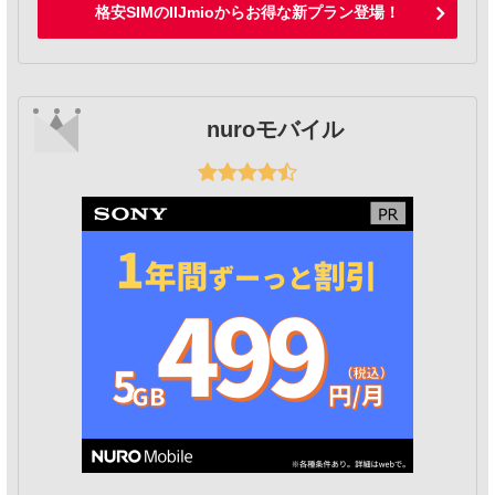
格安SIMのIIJmioからお得な新プラン登場！
nuroモバイル