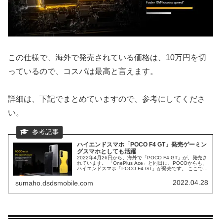
この仕様で、海外で発売されている価格は、10万円を切
っているので、コスパは最高と言えます。
詳細は、下記でまとめていますので、参考にしてくださ
い。
ハイエンドスマホ「POCO F4 GT」発売ゲーミン
グスマホとしても活躍
2022年4月26日から、海外で「POCO F4 GT」が、発売さ
れています。 「OnePlus Ace」と同日に、POCOからも、
ハイエンドスマホ「POCO F4 GT」が発売です。 ここで
も、「OPPO」「Xiaomi」のバトルが、始まっています。
「POCO F4 GT」を紹介したいと思います。2022年6月
2022.04.28
sumaho.dsdsmobile.com
に、日本で、正式発売されました。