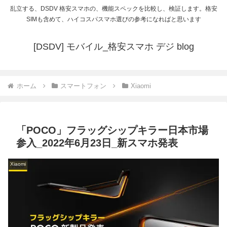
乱立する、DSDV 格安スマホの、機能スペックを比較し、検証します。格安
SIMも含めて、ハイコスパスマホ選びの参考になればと思います
[DSDV] モバイル_格安スマホ デジ blog
ホーム
スマートフォン
Xiaomi
「POCO」フラッグシップキラー日本市場
参入_2022年6月23日_新スマホ発表
Xiaomi