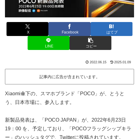
X
Facebook
はてブ
LINE
コピー
2022.06.15
2025.01.09
記事内に広告が含まれています。
Xiaomi傘下の、スマホブランド「POCO」が、とうと
う、日本市場に、参入します。
新製品発表は、「POCO JAPAN」が、2022年6月23日
19：00 を、予定しており、「POCOフラッグシップキラ
ー」のハッシュタグで、Twitterに投稿されています。