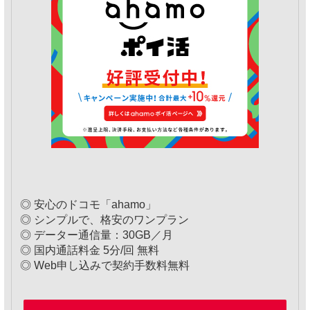
◎ 安心のドコモ「ahamo」
◎ シンプルで、格安のワンプラン
◎ データー通信量：30GB／月
◎ 国内通話料金 5分/回 無料
◎ Web申し込みで契約手数料無料