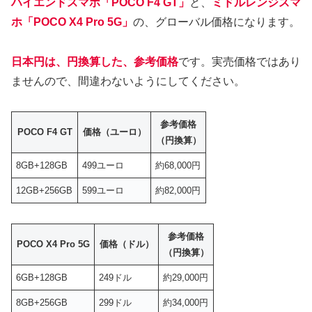
ハイエンドスマホ「POCO F4 GT」
と、
ミドルレンジスマ
ホ「POCO X4 Pro 5G」
の、グローバル価格になります。
日本円は、円換算した、参考価格
です。実売価格ではあり
ませんので、間違わないようにしてください。
参考価格
POCO F4 GT
価格（ユーロ）
（円換算）
8GB+128GB
499ユーロ
約68,000円
12GB+256GB
599ユーロ
約82,000円
参考価格
POCO X4 Pro 5G
価格（ドル）
（円換算）
6GB+128GB
249ドル
約29,000円
8GB+256GB
299ドル
約34,000円