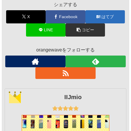
シェアする
X
Facebook
はてブ
LINE
コピー
orangewaveをフォローする
IIJmio