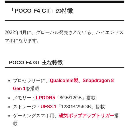
「POCO F4 GT」の特徴
2022年4月に、グローバル発売されている、ハイエンドス
マホになります。
POCO F4 GT 主な特徴
プロセッサーに、
Qualcomm製、Snapdragon 8
Gen 1
を搭載
メモリー：
LPDDR5
「8GB/12GB」搭載
ストレージ：
UFS3.1
「128GB/256GB」搭載
ゲーミングスマホ用、
磁気ポップアップトリガー
搭
載