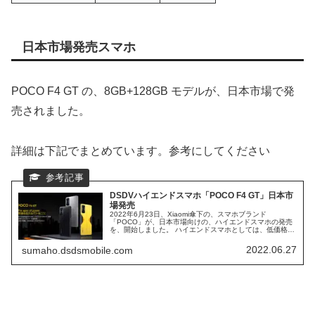
日本市場発売スマホ
POCO F4 GT の、8GB+128GB モデルが、日本市場で発
売されました。
詳細は下記でまとめています。参考にしてください
DSDVハイエンドスマホ「POCO F4 GT」日本市
場発売
2022年6月23日、Xiaomi傘下の、スマホブランド
「POCO」が、日本市場向けの、ハイエンドスマホの発売
を、開始しました。 ハイエンドスマホとしては、低価格で
の、発売となり、注目を集めています。 イエローを、イメ
ージカラーにしており、若い人に、人気が出そうな、スマ
2022.06.27
sumaho.dsdsmobile.com
ホとなっています。