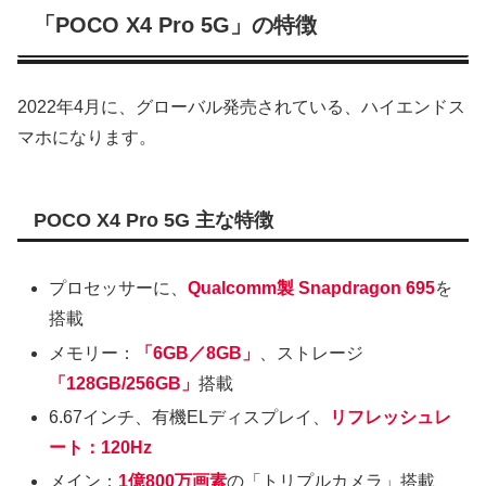
「POCO X4 Pro 5G」の特徴
2022年4月に、グローバル発売されている、ハイエンドス
マホになります。
POCO X4 Pro 5G 主な特徴
プロセッサーに、
Qualcomm製 Snapdragon 695
を
搭載
メモリー：
「6GB／8GB」
、ストレージ
「128GB/256GB」
搭載
6.67インチ、有機ELディスプレイ、
リフレッシュレ
ート：120Hz
メイン：
1億800万画素
の「トリプルカメラ」搭載