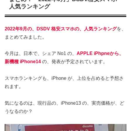
人気ランキング
2022年9月の、DSDV 格安スマホの、人気ランキング
を、
まとめてみました。
今月は、日本で、シェア No1 の、
APPLE iPhpneから、
新機種 iPhone14
の、発表が予定されています。
スマホランキングも、iPhone が、上位を占めると予想さ
れます。
気になるのは、現行品の、iPhone13 の、実売価格が、ど
うなるのか？