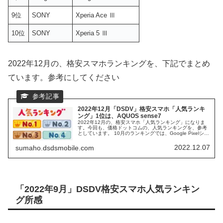
9位
SONY
Xperia Ace Ⅲ
10位
SONY
Xperia 5 Ⅲ
2022年12月の、格安スマホランキングを、下記でまとめ
ています。参考にしてください
2022年12月「DSDV」格安スマホ「人気ランキ
ング」1位は、AQUOS sense7
2022年12月の、格安スマホ「人気ランキング」になりま
す。今回も、価格ドットコムの、人気ランキングを、参考
としています。 10月のランキングでは、Google Pixelシリ
ーズが、3位までを独占する結果となっていましたが、12
月は、どう変わっているのでしょうか？ 気になるスマホ
2022.12.07
sumaho.dsdsmobile.com
は、いまだ、人気の衰えない、OPPO Reno5 A です。
「2022年9月」DSDV格安スマホ人気ランキン
グ所感