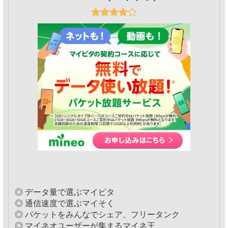
◎ データ量で選ぶマイピタ
◎ 通信速度で選ぶマイそく
◎ パケットをみんなでシェア、フリータンク
◎ マイネオユーザーが集まるマイネ王