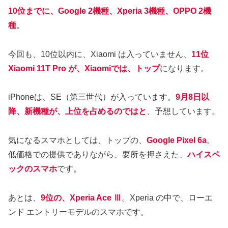
10位までに、Google 2機種、Xperia 3機種、OPPO 2機
種
。
今回も、10位以内に、Xiaomi は入っていません、
11位
Xiaomi 11T Pro が、Xiaomiでは、トップ
になります。
iPhoneは、SE（第三世代）が入っています。
9月8日以
降、新機種が、上位を占めるのではと
、予想しています。
気になるスマホとしては、トップの、
Google Pixel 6a
。
低価格での提供でありながら、要所を押さえた、
ハイスペ
ックのスマホ
です。
あとは、
9位の、Xperia Ace Ⅲ
。Xperia の中で、ローエ
ンド エントリーモデルのスマホです。