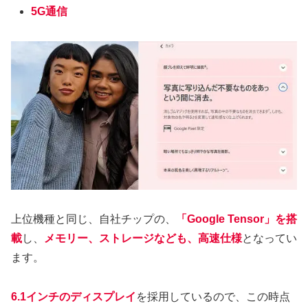
5G通信
上位機種と同じ、自社チップの、
「Google Tensor」を搭
載
し、
メモリー、ストレージなども、高速仕様
となってい
ます。
6.1インチのディスプレイ
を採用しているので、この時点