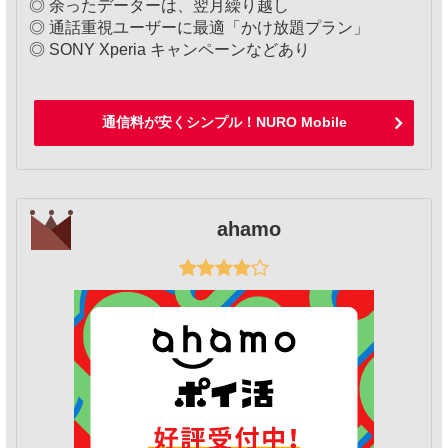
◎ 余ったデーターは、翌月繰り越し
◎ 通話重視ユーザーに最適「かけ放題プラン」
◎ SONY Xperia キャンペーンなどあり
通信料が安くシンプル！NURO Mobile
ahamo