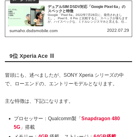
デュアルSIM DSDV対応「Google Pixel 6a」の
スペックと特徴
Google「Pixel 6a」2022年7月28日に、発売されまし
た。。 Pixel 6、6 Pro と比較すると、スペックが落ちます
が、ハイスペックな、ミドルレンジスマホと言える、仕様
となっています。 Google Tensor を搭載した、本機の、ス
ペックと魅力に迫ってみます。
2022.07.29
sumaho.dsdsmobile.com
9位 Xperia Ace Ⅲ
冒頭にも、述べましたが、SONY Xperia シリーズの中
で、ローエンドの、エントリーモデルとなります。
主な特徴は、下記になります。
プロセッサー：Qualcomm製「
Snapdragon 480
5G
」搭載
メモリー：
4GB
搭載、ストレージ：
64GB搭載