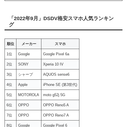
「2022年9月」DSDV格安スマホ人気ランキン
グ
順位
メーカー
スマホ
1位
Google
Google Pixel 6a
2位
SONY
Xperia 10 IV
3位
シャープ
AQUOS sense6
4位
Apple
iPhone SE (第3世代)
5位
MOTOROLA
moto g52j 5G
6位
OPPO
OPPO Reno5 A
7位
OPPO
OPPO Reno7 A
8位
Google
Google Pixel 6