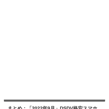
まとめ：「2022年9月」DSDV格安スマホ