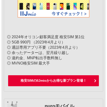
◎ 2024年オリコン顧客満足度 格安SIM 第1位
◎ 5GB 990円 （2023年4月より）
◎ 通話専用アプリ不要（2023年4月より）
◎ 余ったデーターは、翌月繰り越し
◎ 違約金、MNP転出手数料無し
◎ MVNO格安SIM 最大手
格安SIMのIIJmioからお得な新プラン登場！
nuroモバイル