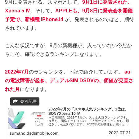
9月に発表される、スマホとして、
9月1日に発表された、
Xperia 5 Ⅳ
。そして、
APPLEも、9月8日に発表会を開催
予定で、
新機種
iPhone14
が、発表されるのではと、期待
されています。
こんな状況ですが、9月の新機種が、入っていない今だか
らこそ、確認できるランキングになります。
2022年7月
のランキングを、下記で紹介しています。
au
の電波障害が起き、デュアルSIM DSDVの、価値が見直さ
れた月
になります。
2022年7月の「スマホ人気ランキング」1位は、
SONYXperia 10 IV
不定期開催、2022年7月の、スマホ人気ランキングです。
今回も、価格ドットコムの、「人気ランキング」から、順
位を、いただいています。 2022年の新機種も、続々と、
発表、発売されています。トップは、どのスマホでしょう
か？！
2022.07.21
sumaho.dsdsmobile.com