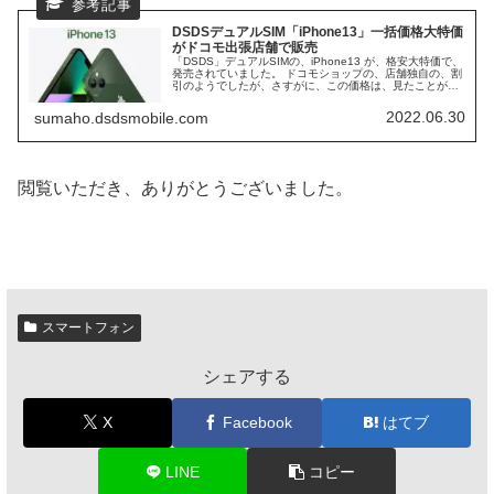
DSDSデュアルSIM「iPhone13」一括価格大特価
がドコモ出張店舗で販売
「DSDS」デュアルSIMの、iPhone13 が、格安大特価で、
発売されていました。 ドコモショップの、店舗独自の、割
引のようでしたが、さすがに、この価格は、見たことがあ
りません。 2024年4月時点になっても、iPhone13の一括
価格は、でてこなく、後にも先にも、一括価格を見たの
2022.06.30
sumaho.dsdsmobile.com
は、この時だけです。
閲覧いただき、ありがとうございました。
スマートフォン
シェアする
X
Facebook
はてブ
LINE
コピー