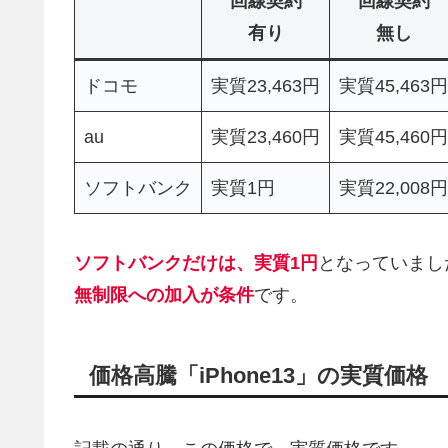
回線契約
回線契約
有り
無し
ドコモ
実質23,463円
実質45,463円
au
実質23,460円
実質45,460円
ソフトバンク
実質1円
実質22,008円
ソフトバンクだけは、実質1円
となっていまし
無制限への加入が条件
です。
価格高騰「iPhone13」の実質価格