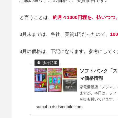
記載の通り、この価格で、実質価格です。
と言うことは、
約月々1000円程を、払いつつ
3月末までは、各社、実質1円だったので、
1
3月の価格は、下記になります。参考にしてく
ソフトバンク「ス
マ価格情報
家電量販店「ノジマ」スマ
ますが、本日は、ソフ
をひも解いています。
なっていましたが、ス
sumaho.dsdsmobile.com
うか。