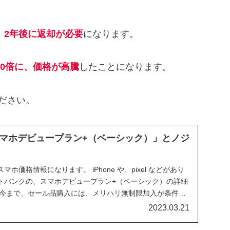
、2年後に返却が必要
になります。
000倍に、価格が高騰
したことになります。
ださい。
マホデビュープラン+（ベーシック）」とノジ
ホ価格情報になります。 iPhone や、pixel などがあり
トバンクの、スマホデビュープラン+（ベーシック）の詳細
 今まで、セール品購入には、メリハリ無制限加入が条件と
マホデビュープラン+（ベーシック）も対象となるのでしょ
2023.03.21