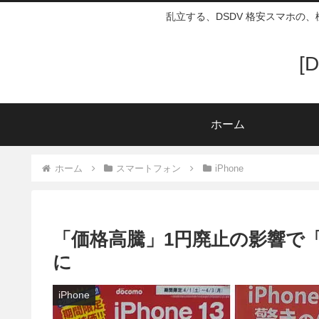
乱立する、DSDV 格安スマホの
[
ホーム
ホーム
スマートフォン
iPhone
「価格高騰」1円廃止の影響で「i
に
iPhone