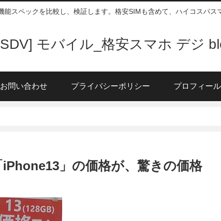
、機能スペックを比較し、検証します。格安SIMも含めて、ハイコスパ
DSDV] モバイル_格安スマホ デジ bl
お問い合わせ
プライバシーポリシー
プロフィール
Phone13」の価格が、驚きの価格