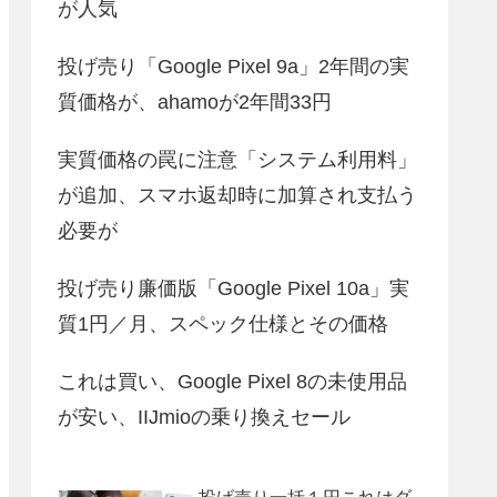
が人気
投げ売り「Google Pixel 9a」2年間の実
質価格が、ahamoが2年間33円
実質価格の罠に注意「システム利用料」
が追加、スマホ返却時に加算され支払う
必要が
投げ売り廉価版「Google Pixel 10a」実
質1円／月、スペック仕様とその価格
これは買い、Google Pixel 8の未使用品
が安い、IIJmioの乗り換えセール