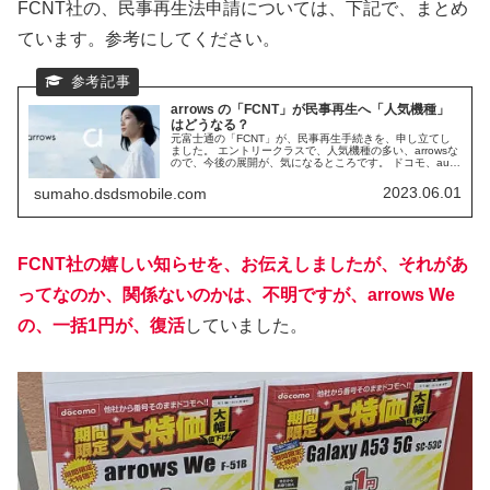
FCNT社の、民事再生法申請については、下記で、まとめ
ています。参考にしてください。
arrows の「FCNT」が民事再生へ「人気機種」
はどうなる？
元富士通の「FCNT」が、民事再生手続きを、申し立てし
ました。 エントリークラスで、人気機種の多い、arrowsな
ので、今後の展開が、気になるところです。 ドコモ、au、
ソフトバンクの対応など、まとめていきます。
2023.06.01
sumaho.dsdsmobile.com
FCNT社の嬉しい知らせを、お伝えしましたが、それがあ
ってなのか、関係ないのかは、不明ですが、arrows We
の、一括1円が、復活
していました。