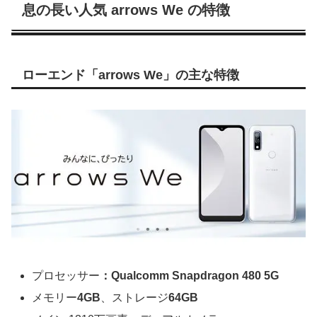
息の長い人気 arrows We の特徴
ローエンド「arrows We」の主な特徴
プロセッサー
：Qualcomm Snapdragon 480 5G
メモリー
4GB
、ストレージ
64GB