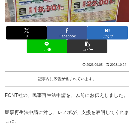
X
Facebook
はてブ
LINE
コピー
2023.09.05
2023.10.24
記事内に広告が含まれています。
FCNT社の、民事再生法申請を、以前にお伝えしました。
民事再生法申請に対し、レノボが、支援を表明してくれま
した。