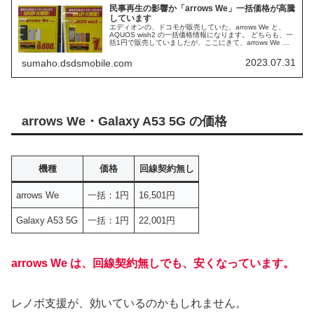
民事再生の影響か「arrows We」一括価格が高騰
しています
エディオンの、ドコモが販売していた、arrows We と、
AQUOS wish2 の一括価格情報になります。 どちらも、一
括1円で販売していましたが、ここにきて、arrows We の
み、高くなっています。 「FCNT」の民事再生申請が、関
係しているのかもしれません。
2023.07.31
sumaho.dsdsmobile.com
arrows We・Galaxy A53 5G の価格
機種
価格
回線契約無し
arrows We
一括：1円
16,501円
Galaxy A53 5G
一括：1円
22,001円
arrows We は、回線契約無しでも、安くなっています。
レノボ支援が、効いているのかもしれません。