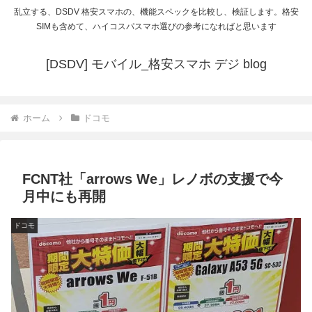
乱立する、DSDV 格安スマホの、機能スペックを比較し、検証します。格安
SIMも含めて、ハイコスパスマホ選びの参考になればと思います
[DSDV] モバイル_格安スマホ デジ blog
ホーム
ドコモ
FCNT社「arrows We」レノボの支援で今
月中にも再開
ドコモ