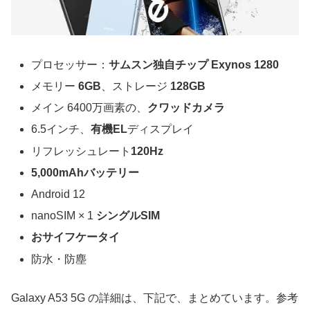
プロセッサー：
サムスン独自チップ Exynos 1280
メモリー
6GB
、ストレージ
128GB
メイン 6400万画素の、
クワッドカメラ
6.5インチ、
有機EL
ディスプレイ
リフレッシュレート
120Hz
5,000mAhバッテリー
Android 12
nanoSIM × 1
シングルSIM
おサイフケータイ
防水・防塵
Galaxy A53 5G の詳細は、下記で、まとめています。参考