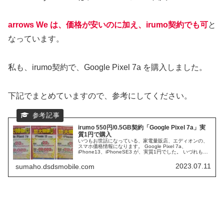
arrows We は、価格が安いのに加え、irumo契約でも可
と
なっています。
私も、irumo契約で、Google Pixel 7a を購入しました。
下記でまとめていますので、参考にしてください。
irumo 550円/0.5GB契約「Google Pixel 7a」実
質1円で購入
いつもお世話になっている、家電量販店、エディオンの、
スマホ価格情報になります。 Google Pixel 7a、
iPhone13、iPhoneSE3 が、実質1円でした。 いづれも、
ドコモからの販売で、このうち、Google Pixel 7a を購入
してきました。
2023.07.11
sumaho.dsdsmobile.com