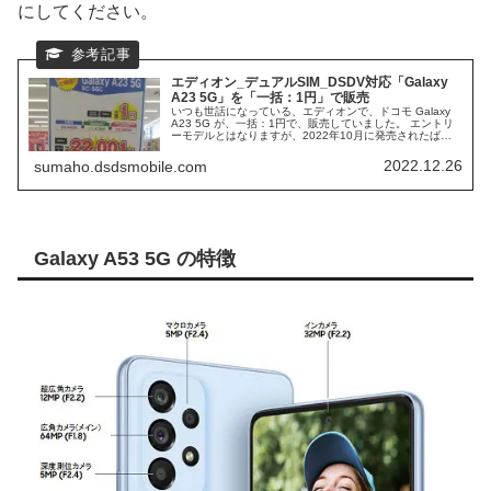
にしてください。
エディオン_デュアルSIM_DSDV対応「Galaxy
A23 5G」を「一括：1円」で販売
いつも世話になっている、エディオンで、ドコモ Galaxy
A23 5G が、一括：1円で、販売していました。 エントリ
ーモデルとはなりますが、2022年10月に発売されたばか
りの、新スマホになります。 今回も、一括価格なので、実
質と違い、2年後の残債や、返却などを、考える必要はあ
2022.12.26
sumaho.dsdsmobile.com
りません。
Galaxy A53 5G の特徴