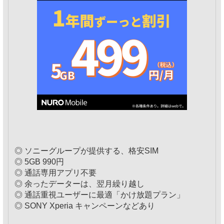
◎ ソニーグループが提供する、格安SIM
◎ 5GB 990円
◎ 通話専用アプリ不要
◎ 余ったデーターは、翌月繰り越し
◎ 通話重視ユーザーに最適「かけ放題プラン」
◎ SONY Xperia キャンペーンなどあり