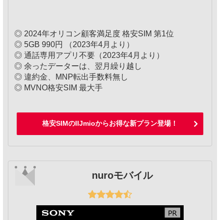
◎ 2024年オリコン顧客満足度 格安SIM 第1位
◎ 5GB 990円 （2023年4月より）
◎ 通話専用アプリ不要（2023年4月より）
◎ 余ったデーターは、翌月繰り越し
◎ 違約金、MNP転出手数料無し
◎ MVNO格安SIM 最大手
格安SIMのIIJmioからお得な新プラン登場！
nuroモバイル