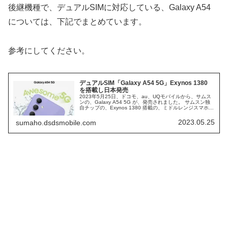
後継機種で、デュアルSIMに対応している、Galaxy A54
については、下記でまとめています。
参考にしてください。
デュアルSIM「Galaxy A54 5G」Exynos 1380
を搭載し日本発売
2023年5月25日、ドコモ、au、UQモバイルから、サムス
ンの、Galaxy A54 5G が、発売されました。 サムスン独
自チップの、Exynos 1380 搭載の、ミドルレンジスマホに
なります。 同じく、独自チップを搭載している、Google
Pixel 7a と比較しつつ、スペックを確認していきます。
2023.05.25
sumaho.dsdsmobile.com