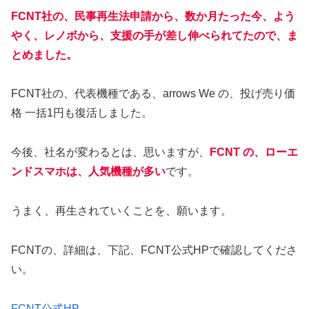
FCNT社の、民事再生法申請から、数か月たった今、よう
やく、レノボから、支援の手が差し伸べられてたので、ま
とめました。
FCNT社の、代表機種である、arrows We の、投げ売り価
格 一括1円も復活しました。
今後、社名が変わるとは、思いますが、
FCNT の、ローエ
ンドスマホは、人気機種が多い
です。
うまく、再生されていくことを、願います。
FCNTの、詳細は、下記、FCNT公式HPで確認してくださ
い。
FCNT公式HP