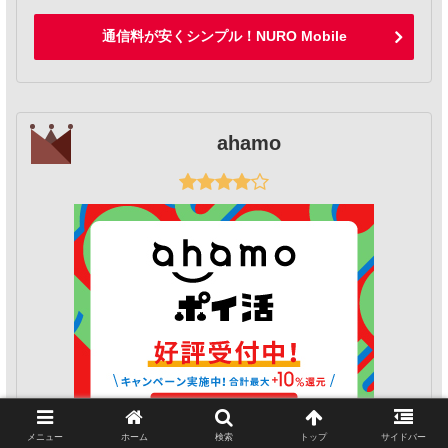
通信料が安くシンプル！NURO Mobile
ahamo
メニュー
ホーム
検索
トップ
サイドバー