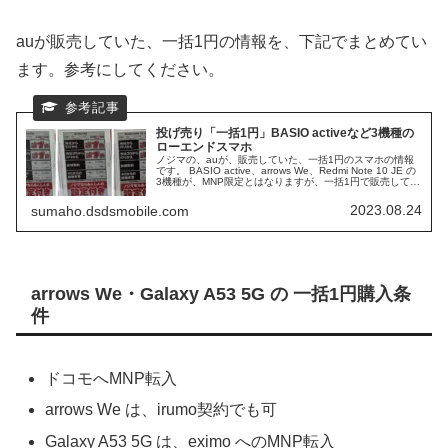
auが販売していた、一括1円の情報を、下記でまとめてい
ます。参考にしてください。
投げ売り「一括1円」BASIO activeなど3機種の
ローエンドスマホ
ノジマの、auが、販売していた、一括1円のスマホの情報
です。 BASIO active、arrows We、Redmi Note 10 JE の
3機種が、MNP限定とはなりますが、一括1円で販売してい
ました。 ローエンドスマホ 3機種の詳細をまとめていきた
いと思います。
2023.08.24
sumaho.dsdsmobile.com
arrows We・Galaxy A53 5G の 一括1円購入条
件
ドコモへMNP転入
arrows We は、irumo契約でも可
Galaxy A53 5G は、eximo へのMNP転入