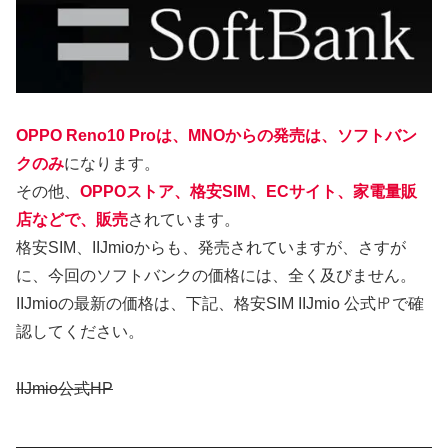
OPPO Reno10 Proは、MNOからの発売は、ソフトバン
クのみ
になります。
その他、
OPPOストア、格安SIM、ECサイト、家電量販
店などで、販売
されています。
格安SIM、IIJmioからも、発売されていますが、さすが
に、今回のソフトバンクの価格には、全く及びません。
IIJmioの最新の価格は、下記、格安SIM IIJmio 公式㏋で確
認してください。
IIJmio公式HP