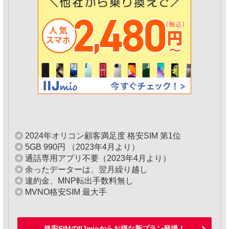
◎ 2024年オリコン顧客満足度 格安SIM 第1位
◎ 5GB 990円 （2023年4月より）
◎ 通話専用アプリ不要（2023年4月より）
◎ 余ったデーターは、翌月繰り越し
◎ 違約金、MNP転出手数料無し
◎ MVNO格安SIM 最大手
格安SIMのIIJmioからお得な新プラン登場！