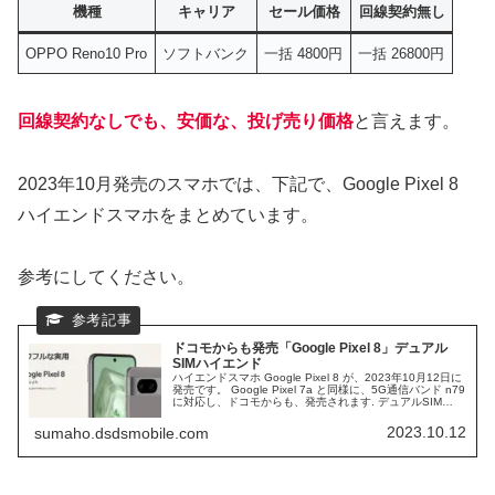
機種
キャリア
セール価格
回線契約無し
OPPO Reno10 Pro
ソフトバンク
一括 4800円
一括 26800円
回線契約なしでも、安価な、投げ売り価格
と言えます。
2023年10月発売のスマホでは、下記で、Google Pixel 8
ハイエンドスマホをまとめています。
参考にしてください。
ドコモからも発売「Google Pixel 8」デュアル
SIMハイエンド
ハイエンドスマホ Google Pixel 8 が、2023年10月12日に
発売です。 Google Pixel 7a と同様に、5G通信バンド n79
に対応し、ドコモからも、発売されます. デュアルSIM
DSDVに対応した、ハイエンドスマホの、スペック使用を
確認していきます。
2023.10.12
sumaho.dsdsmobile.com