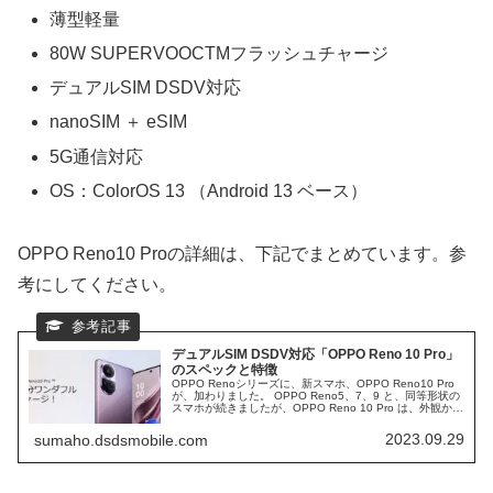
薄型軽量
80W SUPERVOOCTMフラッシュチャージ
デュアルSIM DSDV対応
nanoSIM ＋ eSIM
5G通信対応
OS：ColorOS 13 （Android 13 ベース）
OPPO Reno10 Proの詳細は、下記でまとめています。参
考にしてください。
デュアルSIM DSDV対応「OPPO Reno 10 Pro」
のスペックと特徴
OPPO Renoシリーズに、新スマホ、OPPO Reno10 Pro
が、加わりました。 OPPO Reno5、7、9 と、同等形状の
スマホが続きましたが、OPPO Reno 10 Pro は、外観から
違っています。 本日は、デュアルSIM DSDVに対応した、
OPPO Reno 10 Pro のスペックと特徴をまとめていきま
2023.09.29
sumaho.dsdsmobile.com
す。