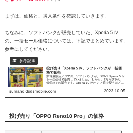
まずは、価格と、購入条件を確認していきます。
ちなみに、ソフトバンクが販売していた、Xperia 5 Ⅳ
の、一括セール価格については、下記でまとめています。
参考にしてください。
投げ売り「Xperia 5 Ⅳ」ソフトバンクが一括価
格で販売
家電量販店ノジマの、ソフトバンクが、SONY Xperia 5 Ⅳ
を一括価格で販売していました。 しかも、1万円以下の、
低価格での販売です。Xperia 10 Ⅳか？ と目を疑うほど
の、投げ売り価格です。 UQモバイルの、Google Pixel 7
の、総額価格をお伝えしましたが、それに匹敵するほど
2023.10.05
sumaho.dsdsmobile.com
の、投げ売りになります。
投げ売り「OPPO Reno10 Pro」の価格