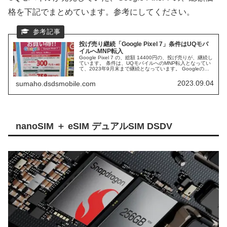
格を下記でまとめています。参考にしてください。
投げ売り継続「Google Pixel 7」条件はUQモバ
イルへMNP転入
Google Pixel 7 の、総額 14400円の、投げ売りが、継続し
ています。 条件は、UQモバイルへのMNP転入となってい
て、2023年9月末まで継続となっています。 Googleのハ
イエンドスマホの、投げ売りの、詳細と、要因の推測など
まとめていきたいと思います。
2023.09.04
sumaho.dsdsmobile.com
nanoSIM ＋ eSIM デュアルSIM DSDV