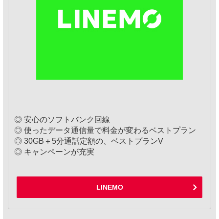
◎ 安心のソフトバンク回線
◎ 使ったデータ通信量で料金が変わるベストプラン
◎ 30GB＋5分通話定額の、ベストプランV
◎ キャンペーンが充実
LINEMO