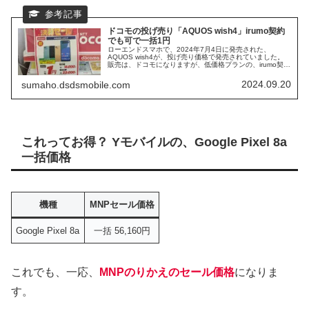
ドコモの投げ売り「AQUOS wish4」irumo契約
でも可で一括1円
ローエンドスマホで、2024年7月4日に発売された、
AQUOS wish4が、投げ売り価格で発売されていました。
販売は、ドコモになりますが、低価格プランの、irumo契約
でも可となっています。 スマホも安く、月額料金も安く、
そんな事が可能な、AQUOS wish4の投げ売り価格をまと
2024.09.20
sumaho.dsdsmobile.com
めていきます。
これってお得？ Yモバイルの、Google Pixel 8a
一括価格
機種
MNPセール価格
Google Pixel 8a
一括 56,160円
これでも、一応、
MNPのりかえのセール価格
になりま
す。