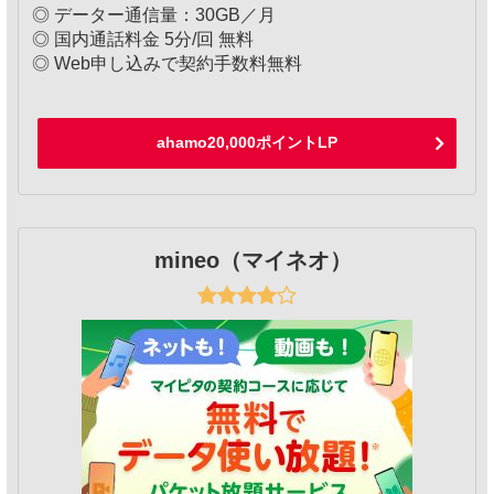
◎ データー通信量：30GB／月
◎ 国内通話料金 5分/回 無料
◎ Web申し込みで契約手数料無料
ahamo20,000ポイントLP
mineo（マイネオ）