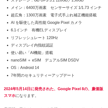
ストレージ：GB UFS 3.1 128GB／256GB
メイン：6400万画素 センサーサイズ 1/1.73 インチ
超広角：1300万画素 電子式手ぶれ補正機能搭載
AI を​駆使した​​高性能 Google Pixel カメラ
6.1インチ 有機ELディスプレイ
リフレッシュレート 120Hz
ディスプレイ内指紋認証
使い易い「AI機能」搭載
nanoSIM ＋ eSIM デュアルSIM DSDV
OS：Android 14
7年間のセキュリティーアップデート
2024年5月14日に発売された、Google Pixel 8の、廉価版
スマホ
になります。