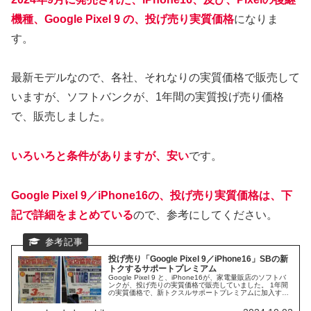
機種、Google Pixel 9 の、投げ売り実質価格
になりま
す。
最新モデルなので、各社、それなりの実質価格で販売して
いますが、ソフトバンクが、1年間の実質投げ売り価格
で、販売しました。
いろいろと条件がありますが、安い
です。
Google Pixel 9／iPhone16の、投げ売り実質価格は、下
記で詳細をまとめている
ので、参考にしてください。
投げ売り「Google Pixel 9／iPhone16」SBの新
トクするサポートプレミアム
Google Pixel 9 と、iPhone16が、家電量販店のソフトバ
ンクが、投げ売りの実質価格で販売していました。 1年間
の実質価格で、新トクスルサポートプレミアムに加入する
ことで、スマホ代金が、数円／月になります。 新トクする
サポートオプションなども含めて、投げ売りの、2機種に