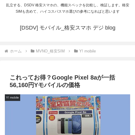
乱立する、DSDV 格安スマホの、機能スペックを比較し、検証します。格安
SIMも含めて、ハイコスパスマホ選びの参考になればと思います
[DSDV] モバイル_格安スマホ デジ blog
ホーム
MVNO_格安SIM
Y! mobile
これってお得？Google Pixel 8aが一括
56,160円Yモバイルの価格
Y! mobile