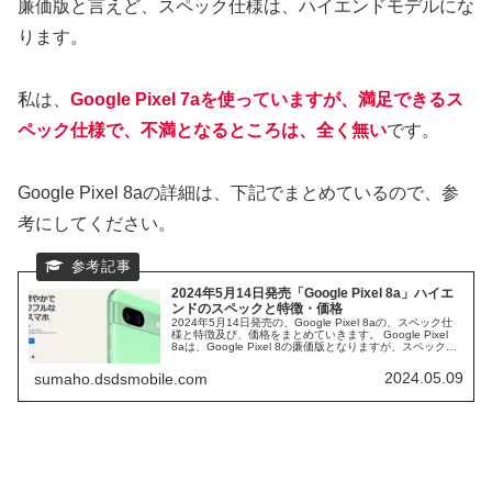
廉価版と言えど、スペック仕様は、ハイエンドモデルにな
ります。
私は、
Google Pixel 7aを使っていますが、満足できるス
ペック仕様で、不満となるところは、全く無い
です。
Google Pixel 8aの詳細は、下記でまとめているので、参
考にしてください。
2024年5月14日発売「Google Pixel 8a」ハイエ
ンドのスペックと特徴・価格
2024年5月14日発売の、Google Pixel 8aの、スペック仕
様と特徴及び、価格をまとめていきます。 Google Pixel
8aは、Google Pixel 8の廉価版となりますが、スペック仕
様は、ハイエンドスマホで、格安ハイエンドとして、人気
の、aシリーズになります。 Google Pixel 7aから、ドコモ
2024.05.09
sumaho.dsdsmobile.com
からも発売され、5G通信バンド：n79への対応は引き継い
でいます。