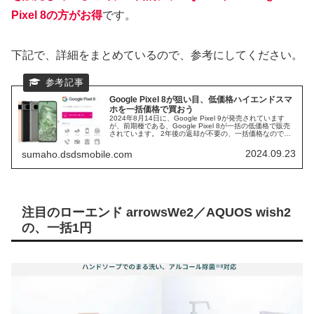
Pixel 8の方がお得
です。
下記で、詳細をまとめているので、参考にしてください。
Google Pixel 8が狙い目、低価格ハイエンドスマ
ホを一括価格で買おう
2024年8月14日に、Google Pixel 9が発売されています
が、前期種である、Google Pixel 8が一括の低価格で販売
されています。 2年後の返却が不要の、一括価格なので、2
年以上使うことも、中古として売ることも出来ます。
2023年10月12日に発売された、Google Pixel 8の、一括
2024.09.23
sumaho.dsdsmobile.com
価格が狙い目です。
注目のローエンド arrowsWe2／AQUOS wish2
の、一括1円