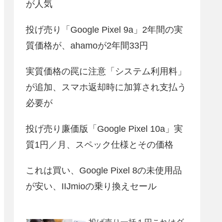
が人気
投げ売り「Google Pixel 9a」2年間の実
質価格が、ahamoが2年間33円
実質価格の罠に注意「システム利用料」
が追加、スマホ返却時に加算され支払う
必要が
投げ売り廉価版「Google Pixel 10a」実
質1円／月、スペック仕様とその価格
これは買い、Google Pixel 8の未使用品
が安い、IIJmioの乗り換えセール