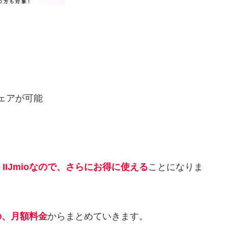
ェアが可能
IIJmioなので、さらにお得に使える
ことになりま
ンの、月額料金
からまとめていきます。