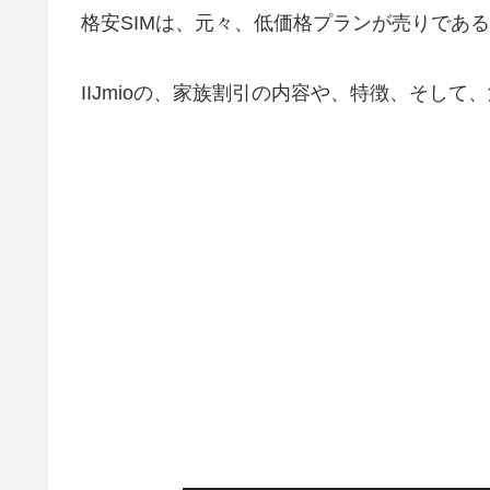
格安SIMは、元々、低価格プランが売りであ
IIJmioの、家族割引の内容や、特徴、そし