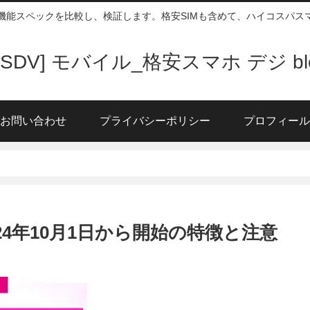
、機能スペックを比較し、検証します。格安SIMも含めて、ハイコスパ
DSDV] モバイル_格安スマホ デジ bl
お問い合わせ
プライバシーポリシー
プロフィール
2024年10月1日から開始の特徴と注意