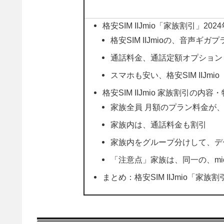
格安SIM IIJmio「家族割引」2
格安SIM IIJmioの、音声ギガ
通話料金、通話定額オプション
スマホも安い、格安SIM IIJmio
格安SIM IIJmio 家族割引の内
家族全員 月額のプラン料金が、-
家族内は、通話料金も割引
家族内をグループ分けして、デ
「注意点」家族は、同一の、mio
まとめ：格安SIM IIJmio「家