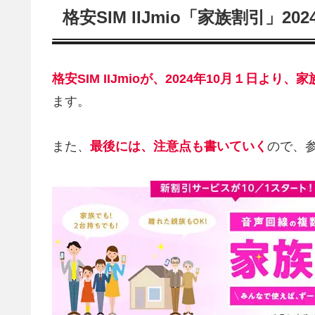
格安SIM IIJmio「家族割引」
格安SIM IIJmioが、2024年10月１日より
ます。
また、
最後には、注意点も書いていく
ので、