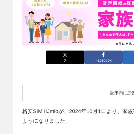
X
Facebook
記事内に広
格安SIM IIJmioが、2024年10月1日よ
ようになりました。