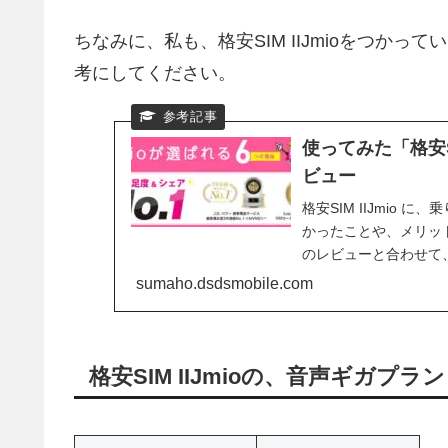
ちなみに、私も、格安SIM IIJmioをつか
考にしてください。
使ってみた「格安S
ビュー
格安SIM IIJmio
かったことや、メリットな
のレビューと合わせて
sumaho.dsdsmobile.com
格安SIM IIJmioの、音声ギガプラ