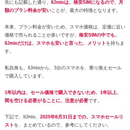
先にも記載した通り、
IIJmioは、格安SIMになるので、月
額のプラン料金が安い
ことが、最大の特徴となります。
本来、プラン料金が安いため、スマホ価格は、定価に近い
価格で売られることが多いですが、
格安SIMの中でも、
IIJmioだけは、スマホも安いと言った、メリット
を持ちま
す。
私自身も、IIJmioから、3台のスマホを、乗り換えセール
で購入しています。
1年以内は、セール価格で購入できないため、1年以上、
間を空ける必要がること
に
、注意が必要
です。
下記で、IIJmio、
2025年8月31日までの、スマホセールリ
スト
を、まとめているので、参考にしてください。