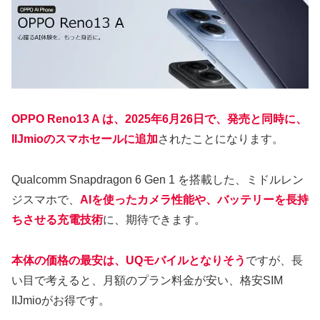
OPPO Reno13 A は、2025年6月26日で、発売と同時に、
IIJmioのスマホセールに追加
されたことになります。
Qualcomm Snapdragon 6 Gen 1 を搭載した、ミドルレン
ジスマホで、
AIを使ったカメラ性能や、バッテリーを長持
ちさせる充電技術
に、期待できます。
本体の価格の最安は、UQモバイルとなりそう
ですが、長
い目で考えると、月額のプラン料金が安い、格安SIM
IIJmioがお得です。