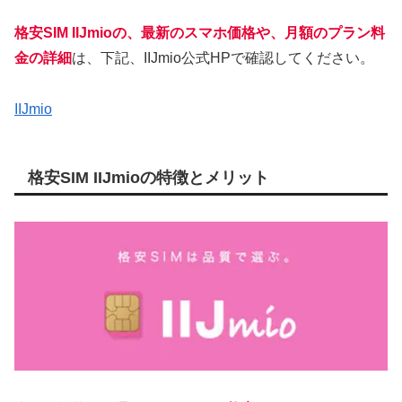
格安SIM IIJmioの、最新のスマホ価格や、月額のプラン料
金の詳細
は、下記、IIJmio公式HPで確認してください。
IIJmio
格安SIM IIJmioの特徴とメリット