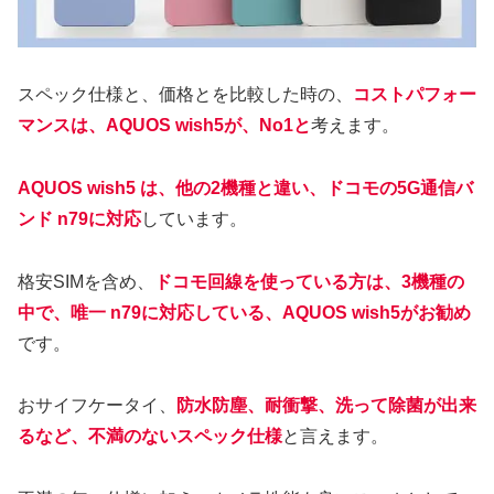
スペック仕様と、価格とを比較した時の、
コストパフォー
マンスは、AQUOS wish5が、No1と
考えます。
AQUOS wish5 は、他の2機種と違い、ドコモの5G通信バ
ンド n79に対応
しています。
格安SIMを含め、
ドコモ回線を使っている方は、3機種の
中で、唯一 n79に対応している、AQUOS wish5がお勧め
です。
おサイフケータイ、
防水防塵、耐衝撃、洗って除菌が出来
るなど、不満のないスペック仕様
と言えます。