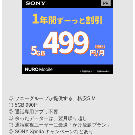
◎ ソニーグループが提供する、格安SIM
◎ 5GB 990円
◎ 通話専用アプリ不要
◎ 余ったデーターは、翌月繰り越し
◎ 通話重視ユーザーに最適「かけ放題プラン」
◎ SONY Xperia キャンペーンなどあり