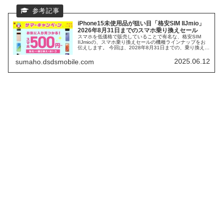
iPhone15未使用品が狙い目「格安SIM IIJmio」
2026年8月31日までのスマホ乗り換えセール
スマホを低価格で販売していることで有名な、格安SIM
IIJmioの、スマホ乗り換えセールの機種ラインナップをお
伝えします。 今回は、2028年8月31日までの、乗り換えセ
ールで、一番の注目は、iPhone15の未使用品です。 IIJmio
では、一括価格又は、分割払いでの購入になるので、2年
2025.06.12
sumaho.dsdsmobile.com
後の返却が不要で、お勧めの格安SIMになります。