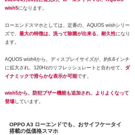
wish5
になります。
ローエンドスマホとしては、定番の、AQUOS wishシリー
ズで、
最大の特徴は、洗って除菌が出来る、耐久性
になり
ます。
AQUOS wish4から、ディスプレイサイズが、約6.6インチ
に拡大され、120Hzのリフレッシュレートと合わせて、
ダ
イナミックで滑らかな表示か可能
です。
wish5から、防犯ブザー機能も追加され、よりよくなって
登場
しています。
OPPO A3 ローエンドでも、おサイフケータイ
搭載の低価格スマホ