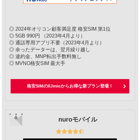
◎ 2024年オリコン顧客満足度 格安SIM 第1位
◎ 5GB 990円 （2023年4月より）
◎ 通話専用アプリ不要（2023年4月より）
◎ 余ったデーターは、翌月繰り越し
◎ 違約金、MNP転出手数料無し
◎ MVNO格安SIM 最大手
格安SIMのIIJmioからお得な新プラン登場！
nuroモバイル