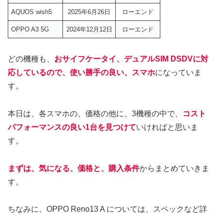
AQUOS wish5
2025年6月26日
ローエンド
OPPO A3 5G
2024年12月12日
ローエンド
どの機種も、
おサイフケータイ、デュアルSIM DSDVに対
応しているので、使い勝手の良い、スマホ
になっていま
す。
本日は、各スマホの、価格の他に、3機種の中で、
コスト
パフォーマンスの良い1台を見つけて
いければと思いま
す。
まずは、気になる、価格と、購入条件
からまとめていきま
す。
ちなみに、OPPO Reno13 A については、スペックなど詳