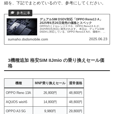
細を、下記でまとめているので、参考にしてください。
デュアルSIM DSDV対応「OPPO Reno13 A」
2025年6月26日発売の価格とスペック
OPPOのミドルレンジスマホ、OPPO Reno13 A が、
2025年6月26日に発売されます。 本日は、デュアルSIM
DSDVに対応している、OPPO Reno13 Aの、価格や、ス
ペック・特徴などをまとめていきます。 発売キャリアによ
って、MNP乗り換えセールなどで、安く買えるため、その
2025.06.23
sumaho.dsdsmobile.com
辺りの情報も提供していきます。
3機種追加 格安SIM IIJmio の乗り換えセール価
格
機種
MNP乗り換えセール
通常価格
OPPO Reno 13A
26,800円
48,800円
AQUOS wish5
14,800円
48,800円
OPPO A3 5G
9,980円
29,800円