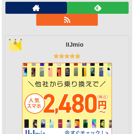
IIJmio