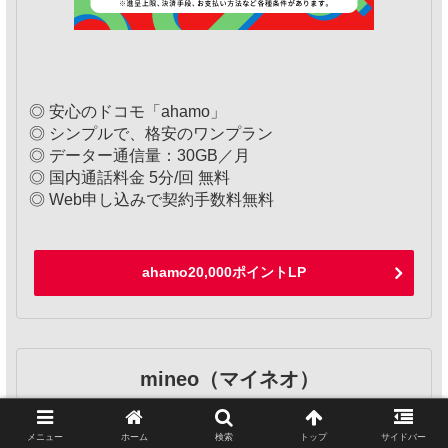
◎ 安心のドコモ「ahamo」
◎ シンプルで、格安のワンプラン
◎ データー通信量：30GB／月
◎ 国内通話料金 5分/回 無料
◎ Web申し込みで契約手数料無料
ahamo20,000ポイントLP
mineo（マイネオ）
メニュー
ホーム
検索
トップ
サイドバー