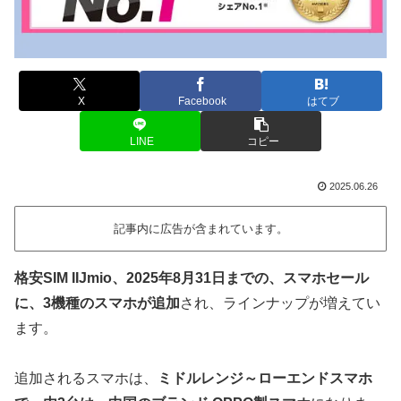
X
Facebook
はてブ
LINE
コピー
2025.06.26
記事内に広告が含まれています。
格安SIM IIJmio、2025年8月31日までの、スマホセール
に、3機種のスマホが追加
され、ラインナップが増えてい
ます。
追加されるスマホは、
ミドルレンジ～ローエンドスマホ