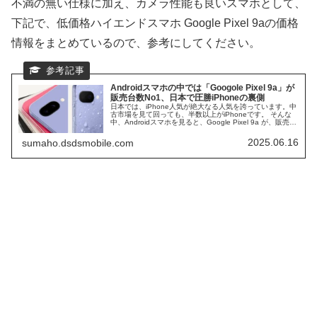
不満の無い仕様に加え、カメラ性能も良いスマホとして、
下記で、低価格ハイエンドスマホ Google Pixel 9aの価格
情報をまとめているので、参考にしてください。
Androidスマホの中では「Googole Pixel 9a」が
販売台数No1、日本で圧勝iPhoneの裏側
日本では、iPhone人気が絶大なる人気を誇っています。中
古市場を見て回っても、半数以上がiPhoneです。 そんな
中、Androidスマホを見ると、Google Pixel 9a が、販売台
数でトップになっています。 本日は、日本では、圧勝の
iPhoneの裏で、ひっそりと頑張っている、Google Pixel
2025.06.16
sumaho.dsdsmobile.com
9a に光を当ててみます。