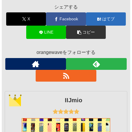
シェアする
X
Facebook
はてブ
LINE
コピー
orangewaveをフォローする
IIJmio