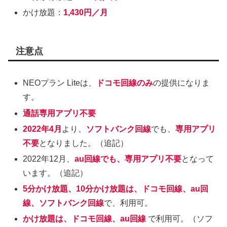
かけ放題：
1,430円／月
注意点
NEOプラン Liteは、
ドコモ回線のみ
の提供になりま
す。
通話専用アプリ不要
2022年4月
より、
ソフトバンク回線
でも、
専用アプリ
不要
となりました。（追記）
2022年12月、
au回線でも、専用アプリ不要
となって
います。（追記）
5分かけ放題、10分かけ放題は、ドコモ回線、au回
線、ソフトバンク回線
で、利用可。
かけ放題は、ドコモ回線、au回線
で利用可。（ソフ