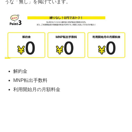
うな「無し」を掲げています。
解約金
MNP転出手数料
利用開始月の月額料金