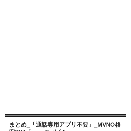
まとめ_「通話専用アプリ不要」_MVNO格