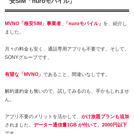
安SIM「nuroモバイル」
MVNO「格安SIM」事業者_「nuroモバイル」
を、紹介し
ました。
月々の料金も安く、通話専用アプリも不要です。そして、
SONYグループです。
有望な「MVNO」
であること、間違いなしです。
解約違約金も無いので、試してみるのも、手かもしれませ
ん。
アプリ不要のメリットを活かして、
かけ放題プランも追加
されました。
データー通信量1GB が付いて、2000円以下
です。