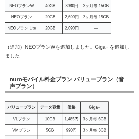
NEOプランW
40GB
3980円
3ヶ月毎 15GB
NEOプラン
20GB
2,699円
3ヶ月毎 15GB
NEOプラン Lite
20GB
2,090円
―
（追加）NEOプランWを追加しました。Giga+ を追加し
ました
nuroモバイル料金プラン バリュープラン（音
声プラン）
バリュープラン
データ容量
価格
Giga+
VLプラン
10GB
1,485円
3ヶ月毎 6GB
VMプラン
5GB
990円
3ヶ月毎 3GB