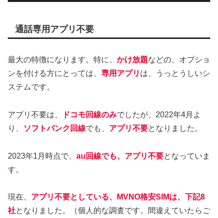
通話専用アプリ不要
最大の特徴になります。特に、
かけ放題
などの、オプショ
ンを付ける方にとっては、
専用アプリ
は、うっとうしいシ
ステムです。
アプリ不要は、
ドコモ回線のみ
でしたが、2022年4月よ
り、
ソフトバンク回線
でも、
アプリ不要
となりました。
2023年1月時点で、
au回線でも、アプリ不要
となっていま
す。
現在、
アプリ不要としている、MVNO格安SIMは、下記8
社
となりました。（個人的な調査です。間違えていたらご