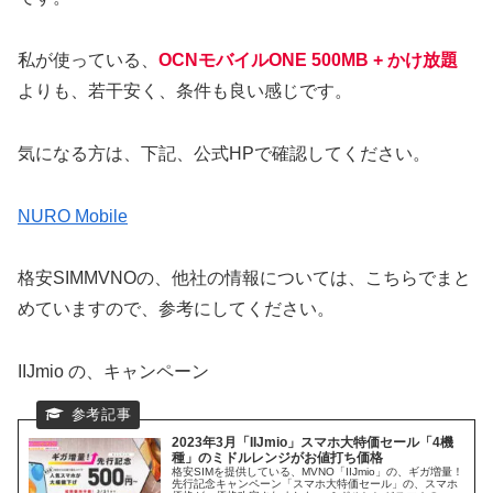
私が使っている、
OCNモバイルONE 500MB + かけ放題
よりも、若干安く、条件も良い感じです。
気になる方は、下記、公式HPで確認してください。
NURO Mobile
格安SIMMVNOの、他社の情報については、こちらでまと
めていますので、参考にしてください。
IIJmio の、キャンペーン
2023年3月「IIJmio」スマホ大特価セール「4機
種」のミドルレンジがお値打ち価格
格安SIMを提供している、MVNO「IIJmio」の、ギガ増量！
先行記念キャンペーン「スマホ大特価セール」の、スマホ