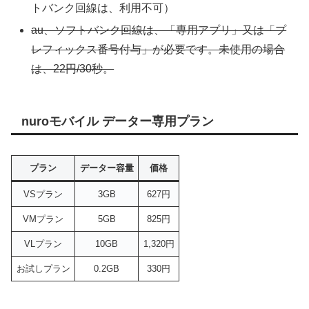
トバンク回線は、利用不可）
au、ソフトバンク回線は、「専用アプリ」又は「プ
レフィックス番号付与」が必要です。未使用の場合
は、22円/30秒。
nuroモバイル データー専用プラン
プラン
データー容量
価格
VSプラン
3GB
627円
VMプラン
5GB
825円
VLプラン
10GB
1,320円
お試しプラン
0.2GB
330円