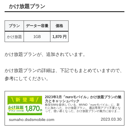
かけ放題プラン
プラン
データー容量
価格
かけ放題
1GB
1,870 円
かけ放題プランが、追加されています。
かけ放題プランの詳細は、下記でもまとめていますので、
参考にしてください。
2023年3月「nuroモバイル」かけ放題プランの魅
力とキャッシュバック
格安SIMを提供している、MVNO「nuroモバイル」に、新
たに加わった、かけ放題プラン。 通話専用アプリ不要とな
って、使い易くなった、かけ放題プランの魅力に迫りま
す。 また、2023年3月時点の、キャッシュバックキャンペ
ーンも、あわせて、確認していきます。
2023.03.30
sumaho.dsdsmobile.com