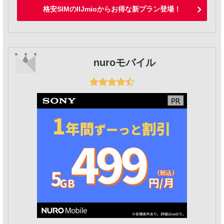
格安SIMのIIJmioからお得な新プラン登場！
nuroモバイル