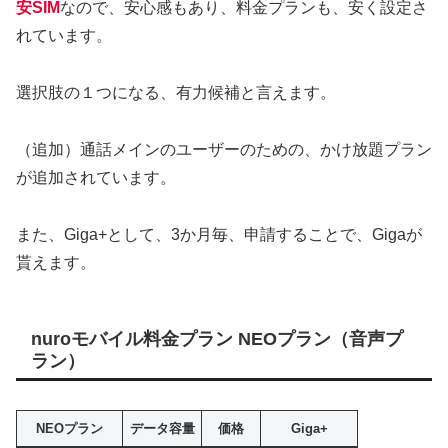
安SIM
なので、安心感もあり、料金プランも、安く設定さ
れています。
選択肢の１つになる、有力候補と言えます。
（追加）通話メインのユーザーのための、かけ放題プラン
が追加されています。
また、Giga+として、3か月毎、申請することで、Gigaが
貰えます。
nuroモバイル料金プラン NEOプラン（音声プ
ラン）
NEOプラン
データ容量
価格
Giga+