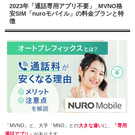
2023年「通話専用アプリ不要」_MVNO格
安SIM「nuroモバイル」の料金プランと特
徴
「MVNO」と、大手「MNO」との
大きな違い
に、
「専用
通話アプリ」
があります。