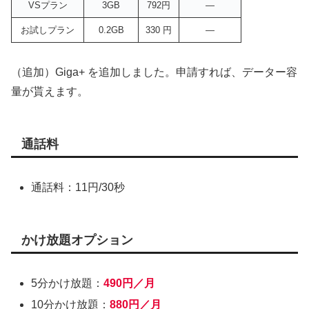
VSプラン
3GB
792円
―
お試しプラン
0.2GB
330 円
―
（追加）Giga+ を追加しました。申請すれば、データー容
量が貰えます。
通話料
通話料：11円/30秒
かけ放題オプション
5分かけ放題：
490円／月
10分かけ放題：
880円／月