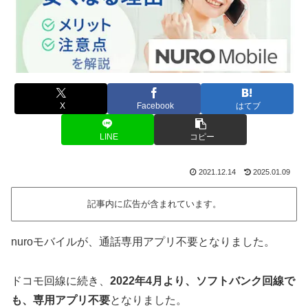
X
Facebook
はてブ
LINE
コピー
2021.12.14
2025.01.09
記事内に広告が含まれています。
nuroモバイルが、通話専用アプリ不要となりました。
ドコモ回線に続き、
2022年4月より、ソフトバンク回線で
も、専用アプリ不要
となりました。