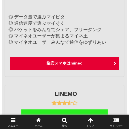
◎ データ量で選ぶマイピタ
◎ 通信速度で選ぶマイそく
◎ パケットをみんなでシェア、フリータンク
◎ マイネオユーザーが集まるマイネ王
◎ マイネオユーザーみんなで通信をゆずりあい
格安スマホはmineo
LINEMO
メニュー
ホーム
検索
トップ
サイドバー