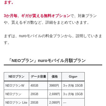
ます。
3か月毎、ギガが貰える無料オプション
で、対象プラン
や、貰えるギガ数など、詳細をまとめていきます。
まずは、nuroモバイルの料金プランから、説明していきま
す。
「NEOプラン」nuroモバイル月額プラン
NEOプラン
データ容量
価格
Giga+
NEOプランW
40GB
3980円
3ヶ月毎 15GB
NEOプラン
20GB
2,699円
3ヶ月毎 15GB
NEOプラン Lite
20GB
2,090円
―