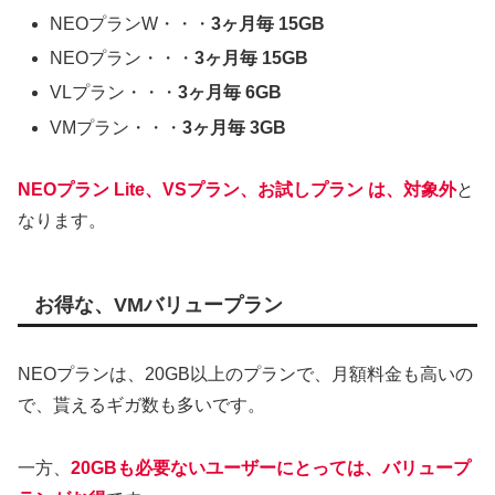
NEOプランW・・・
3ヶ月毎 15GB
NEOプラン・・・
3ヶ月毎 15GB
VLプラン・・・
3ヶ月毎 6GB
VMプラン・・・
3ヶ月毎 3GB
NEOプラン Lite、VSプラン、お試しプラン は、対象外
と
なります。
お得な、VMバリュープラン
NEOプランは、20GB以上のプランで、月額料金も高いの
で、貰えるギガ数も多いです。
一方、
20GBも必要ないユーザーにとっては、バリュープ