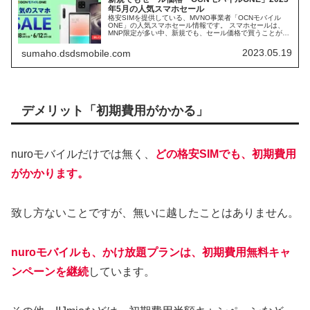
年5月の人気スマホセール
格安SIMを提供している、MVNO事業者「OCNモバイル
ONE」の人気スマホセール情報です。 スマホセールは、
MNP限定が多い中、新規でも、セール価格で買うことが出
来るのが特徴です。 人気スマホセールの内容と、価格を、
確認していきます。
2023.05.19
sumaho.dsdsmobile.com
デメリット「初期費用がかかる」
nuroモバイルだけでは無く、
どの格安SIMでも、初期費用
がかかります。
致し方ないことですが、無いに越したことはありません。
nuroモバイルも、かけ放題プランは、初期費用無料キャ
ンペーンを継続
しています。