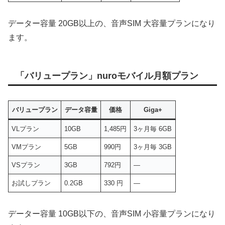
データー容量 20GB以上の、音声SIM 大容量プランになり
ます。
「バリュープラン」nuroモバイル月額プラン
バリュープラン
データ容量
価格
Giga+
VLプラン
10GB
1,485円
3ヶ月毎 6GB
VMプラン
5GB
990円
3ヶ月毎 3GB
VSプラン
3GB
792円
―
お試しプラン
0.2GB
330 円
―
データー容量 10GB以下の、音声SIM 小容量プランになり