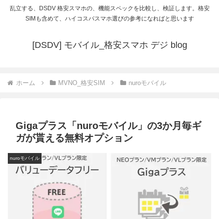
乱立する、DSDV 格安スマホの、機能スペックを比較し、検証します。格安
SIMも含めて、ハイコスパスマホ選びの参考になればと思います
[DSDV] モバイル_格安スマホ デジ blog
ホーム
MVNO_格安SIM
nuroモバイル
Gigaプラス「nuroモバイル」の3か月毎ギ
ガが貰える無料オプション
nuroモバイル