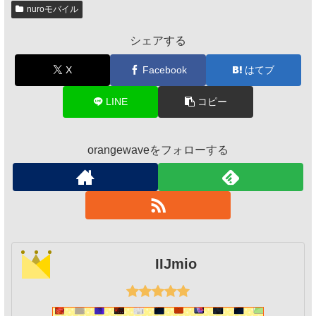
nuroモバイル
シェアする
X
Facebook
はてブ
LINE
コピー
orangewaveをフォローする
IIJmio