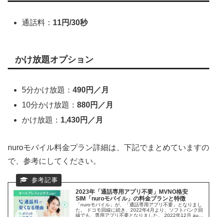
通話料：
11円/30秒
かけ放題オプション
5分かけ放題：
490円／月
10分かけ放題：
880円／月
かけ放題：
1,430円／月
nuroモバイル料金プラン詳細は、下記でまとめていますの
で、参考にしてください。
2023年「通話専用アプリ不要」MVNO格安
SIM「nuroモバイル」の料金プランと特徴
「nuroモバイル」が、「通話専用アプリ不要」となりまし
た。 ドコモ回線に続き、2022年4月より、ソフトバンク回
線でも、専用アプリ不要となりました。 2022年12月 au