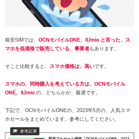
格安SIMでは、
OCNモバイルONE、IIJmio と言った、ス
マホを低価格で販売している、事業者
もあります。
そこと比較すると、
スマホ価格は、高い
です。
スマホの、同時購入を考えている方は、OCNモバイル
ONE、IIJmio
の、どちらかが、最適です。
下記で、OCNモバイルONEの、2023年5月の、人気スマ
ホセールをまとめています。参考にしてください。
新規でもセール価格「OCNモバイルONE」2023