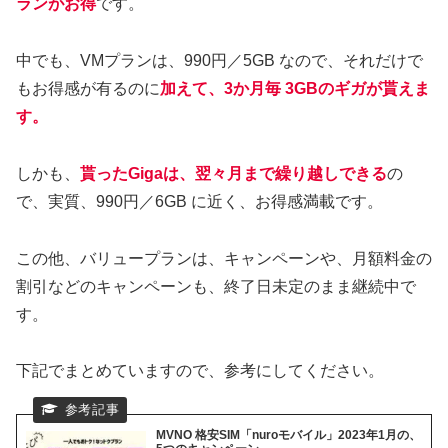
ランがお得
です。
中でも、VMプランは、990円／5GB なので、それだけで
もお得感が有るのに
加えて、3か月毎 3GBのギガが貰えま
す。
しかも、
貰ったGigaは、翌々月まで繰り越しできる
の
で、実質、990円／6GB に近く、お得感満載です。
この他、バリュープランは、キャンペーンや、月額料金の
割引などのキャンペーンも、終了日未定のまま継続中で
す。
下記でまとめていますので、参考にしてください。
MVNO 格安SIM「nuroモバイル」2023年1月の、