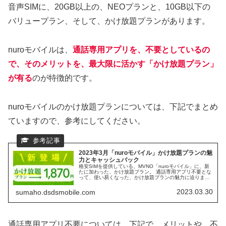
音声SIMに、20GB以上の、NEOプランと、10GB以下の
バリュープラン、そして、かけ放題プランがあります。
nuroモバイルは、
通話専用アプリを、不要としているの
で、そのメリットを、最大限に活かす「かけ放題プラン」
が有る
のが特徴的です。
nuroモバイルのかけ放題プランについては、下記でまとめ
ていますので、参考にしてください。
2023年3月「nuroモバイル」かけ放題プランの魅
力とキャッシュバック
格安SIMを提供している、MVNO「nuroモバイル」に、新
たに加わった、かけ放題プラン。 通話専用アプリ不要とな
って、使い易くなった、かけ放題プランの魅力に迫りま
す。 また、2023年3月時点の、キャッシュバックキャンペ
ーンも、あわせて、確認していきます。
2023.03.30
sumaho.dsdsmobile.com
通話専用アプリ不要については、下記で、メリットや、不