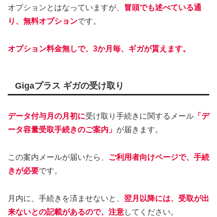
オプションとはなっていますが、
冒頭でも述べている通
り、無料オプション
です。
オプション料金無しで、3か月毎、ギガが貰えます。
Gigaプラス ギガの受け取り
データ付与月の月初に
受け取り手続きに関するメール
「デ
ータ容量受取手続きのご案内」
が届きます。
この案内メールが届いたら、
ご利用者向けページで、手続
きが必要
です。
月内に、手続きを済ませないと、
翌月以降には、受取が出
来ないとの記載があるので、注意
してください。