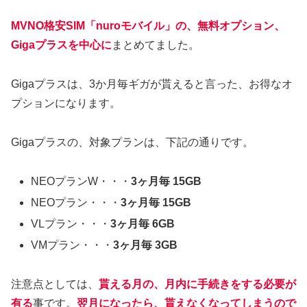
MVNO格安SIM「nuroモバイル」の、無料オプション、
Gigaプラスを中心に
まとめてました。
Gigaプラスは、3か月毎ギガが貰えると言った、お得なオ
プションになります。
Gigaプラスの、対象プランは、下記の通りです。
NEOプランW・・・
3ヶ月毎 15GB
NEOプラン・・・
3ヶ月毎 15GB
VLプラン・・・
3ヶ月毎 6GB
VMプラン・・・
3ヶ月毎 3GB
注意点としては、
貰える月の、月内に手続きをする必要が
有る
事です。
翌月になったら、貰えなくなってしまうので