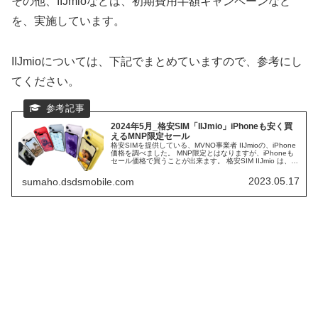
その他、IIJmioなどは、初期費用半額キャンペーンなど
を、実施しています。
IIJmioについては、下記でまとめていますので、参考にし
てください。
2024年5月_格安SIM「IIJmio」iPhoneも安く買
えるMNP限定セール
格安SIMを提供している、MVNO事業者 IIJmioの、iPhone
価格を調べました。 MNP限定とはなりますが、iPhoneも
セール価格で買うことが出来ます。 格安SIM IIJmio は、通
話専用アプリを廃止し、使い易いMVNO事業者になりま
す。
2023.05.17
sumaho.dsdsmobile.com