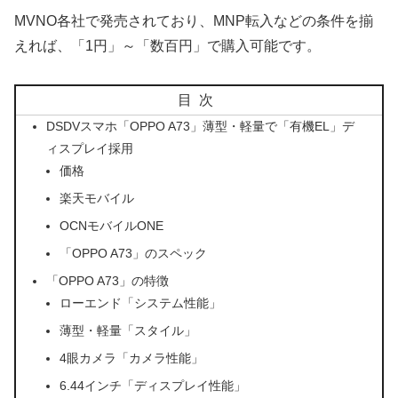
MVNO各社で発売されており、MNP転入などの条件を揃
えれば、「1円」～「数百円」で購入可能です。
目次
DSDVスマホ「OPPO A73」薄型・軽量で「有機EL」デ
ィスプレイ採用
価格
楽天モバイル
OCNモバイルONE
「OPPO A73」のスペック
「OPPO A73」の特徴
ローエンド「システム性能」
薄型・軽量「スタイル」
4眼カメラ「カメラ性能」
6.44インチ「ディスプレイ性能」