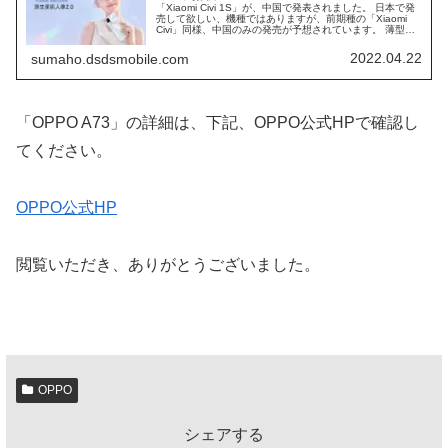
「Xiaomi Civi 1S」が、中国で発表されました。 日本で発
売して欲しい、機種ではありますが、前期種の「Xiaomi
Civi」同様、中国のみの発売が予想されています。 薄型・
軽量など、女性向けを、意識した、ミドルレンジスマホに
なります。
2022.04.22
sumaho.dsdsmobile.com
「OPPO A73」の詳細は、下記、OPPO公式HPで確認し
てください。
OPPO公式HP
閲覧いただき、ありがとうございました。
OPPO
シェアする