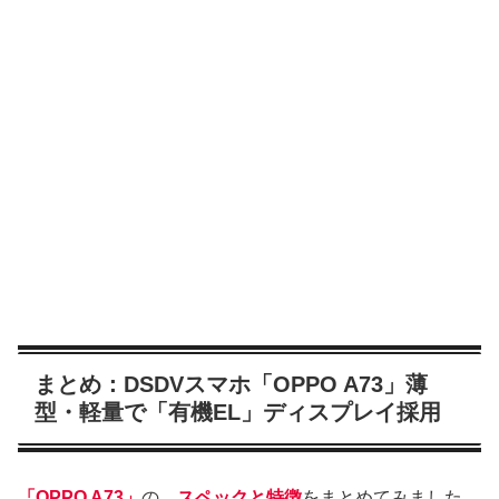
まとめ：DSDVスマホ「OPPO A73」薄
型・軽量で「有機EL」ディスプレイ採用
「OPPO A73」
の、
スペックと特徴
をまとめてみました。