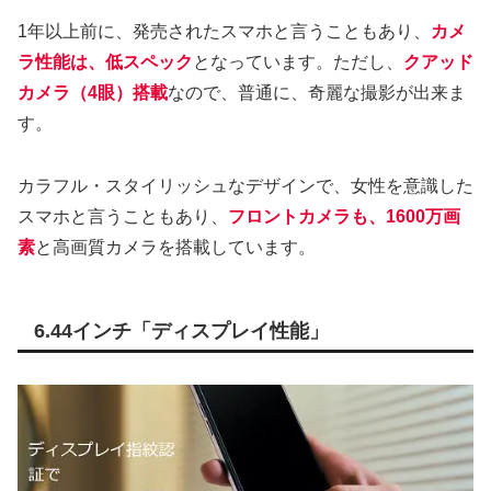
1年以上前に、発売されたスマホと言うこともあり、
カメ
ラ性能は、低スペック
となっています。ただし、
クアッド
カメラ（4眼）搭載
なので、普通に、奇麗な撮影が出来ま
す。
カラフル・スタイリッシュなデザインで、女性を意識した
スマホと言うこともあり、
フロントカメラも、1600万画
素
と高画質カメラを搭載しています。
6.44インチ「ディスプレイ性能」