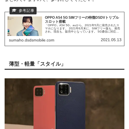
OPPO A54 5G SIMフリーの特徴DSDVトリプル
スロット搭載
「OPPO」A54 5G」auから、2021年5月に発売されたス
マホになります。 2021年6月末に、SIMフリー版も、発売
され、現在も、販売中となっています。 5G通信に対応し
た、格安エントリーモデルのスペックを確認してみます。
（2022年5月 更新しました）
2021.05.13
sumaho.dsdsmobile.com
薄型・軽量「スタイル」