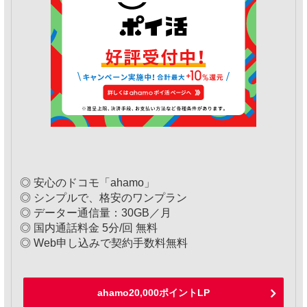
◎ 安心のドコモ「ahamo」
◎ シンプルで、格安のワンプラン
◎ データー通信量：30GB／月
◎ 国内通話料金 5分/回 無料
◎ Web申し込みで契約手数料無料
ahamo20,000ポイントLP