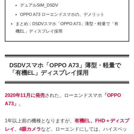
デュアルSIM_DSDV
OPPO A73 ローエンドスマホの、デメリット
まとめ：DSDVスマホ「OPPO A73」薄型・軽量で「有
機EL」ディスプレイ採用
DSDVスマホ「OPPO A73」薄型・軽量で
「有機EL」ディスプレイ採用
2020年11月に発売
された、ローエンドスマホ
「OPPO
A73」
。
1年以上前の機種となりますが、
有機EL、FHD＋ディスプ
レイ
、
4眼カメラ
など、ローエンドにしては、ハイスペッ