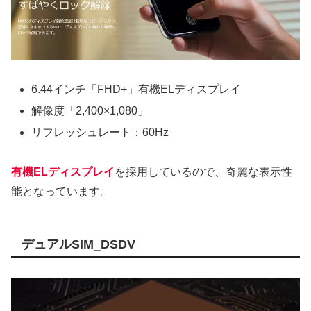
6.44インチ「FHD+」有機ELディスプレイ
解像度「2,400×1,080」
リフレッシュレート：60Hz
有機ELディスプレイ
を採用しているので、奇麗な表示性
能となっています。
デュアルSIM_DSDV