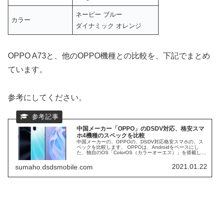
ネービー ブルー
カラー
ダイナミック オレンジ
OPPO A73と、他のOPPO機種との比較を、下記でまとめ
ています。
参考にしてください。
中国メーカー「OPPO」のDSDV対応、格安スマ
ホ4機種のスペックを比較
中国メーカーの、OPPOの、DSDV対応格安スマホの、ス
ペックを比較します。 OPPOは、Androidをベースにし
た、独自のOS「ColorOS（カラーオーエス）」を搭載して
います。 この独自OSについては、意見が分かれているよ
うです。
2021.01.22
sumaho.dsdsmobile.com