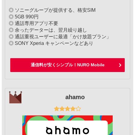
◎ ソニーグループが提供する、格安SIM
◎ 5GB 990円
◎ 通話専用アプリ不要
◎ 余ったデーターは、翌月繰り越し
◎ 通話重視ユーザーに最適「かけ放題プラン」
◎ SONY Xperia キャンペーンなどあり
通信料が安くシンプル！NURO Mobile
ahamo