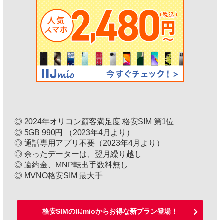
◎ 2024年オリコン顧客満足度 格安SIM 第1位
◎ 5GB 990円 （2023年4月より）
◎ 通話専用アプリ不要（2023年4月より）
◎ 余ったデーターは、翌月繰り越し
◎ 違約金、MNP転出手数料無し
◎ MVNO格安SIM 最大手
格安SIMのIIJmioからお得な新プラン登場！