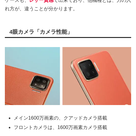
ケースも、
レザー質感
で出来ており、他機種とは、力の入
れ方が、違うことが分かります。
4眼カメラ「カメラ性能」
メイン1600万画素の、クアッドカメラ搭載
フロントカメラは、1600万画素カメラ搭載