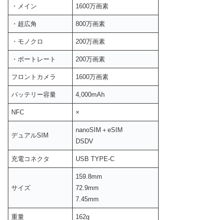
・メイン
1600万画素
・超広角
800万画素
・モノクロ
200万画素
・ポートレート
200万画素
フロントカメラ
1600万画素
バッテリー容量
4,000mAh
NFC
×
nanoSIM＋eSIM
デュアルSIM
DSDV
充電コネクタ
USB TYPE-C
159.8mm
サイズ
72.9mm
7.45mm
重量
162g