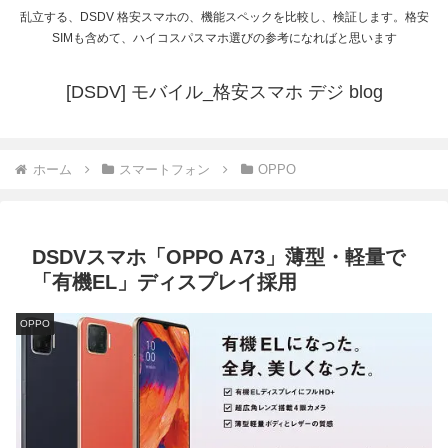
乱立する、DSDV 格安スマホの、機能スペックを比較し、検証します。格安
SIMも含めて、ハイコスパスマホ選びの参考になればと思います
[DSDV] モバイル_格安スマホ デジ blog
ホーム
スマートフォン
OPPO
DSDVスマホ「OPPO A73」薄型・軽量で
「有機EL」ディスプレイ採用
OPPO