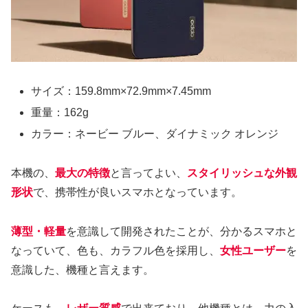
サイズ：159.8mm×72.9mm×7.45mm
重量：162g
カラー：ネービー ブルー、ダイナミック オレンジ
本機の、
最大の特徴
と言ってよい、
スタイリッシュな外観
形状
で、携帯性が良いスマホとなっています。
薄型・軽量
を意識して開発されたことが、分かるスマホと
なっていて、色も、カラフル色を採用し、
女性ユーザー
を
意識した、機種と言えます。