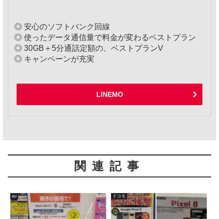
◎ 安心のソフトバンク回線
◎ 使ったデータ通信量で料金が変わるベストプラン
◎ 30GB＋5分通話定額の、ベストプランV
◎ キャンペーンが充実
LINEMO
関連記事
au
ドコモ