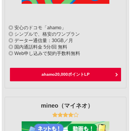
◎ 安心のドコモ「ahamo」
◎ シンプルで、格安のワンプラン
◎ データー通信量：30GB／月
◎ 国内通話料金 5分/回 無料
◎ Web申し込みで契約手数料無料
ahamo20,000ポイントLP
mineo（マイネオ）