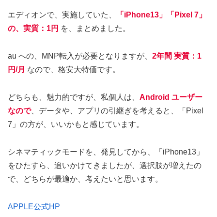
エディオンで、実施していた、
「iPhone13」「Pixel 7」
の、実質：1円
を、まとめました。
au への、MNP転入が必要となりますが、
2年間 実質：1
円/月
なので、格安大特価です。
どちらも、魅力的ですが、私個人は、
Android ユーザー
なので
、データや、アプリの引継ぎを考えると、「Pixel
7」の方が、いいかもと感じています。
シネマティックモードを、発見してから、「iPhone13」
をひたすら、追いかけてきましたが、選択肢が増えたの
で、どちらが最適か、考えたいと思います。
APPLE公式HP