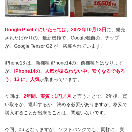
Google Pixel 7 にいたっては、2022年10月13日
に、発売
されたばかりの、最新機種で、Google独自の、チップ
が、Google Tensor G2 が、搭載されています。
iPhone13 は、新機種 iPhone14の、前機種とはなります
が、
iPhone14の、人気が振るわない中、安くなるであろ
う、13 に、人気
が集まっています。
今回は、
2年間、実質：1円／月
と言うことで、2年後、買
い取るか、返却するか、決める必要がありますが、格安で
購入することが出来ることは、間違いないです。
今回、au となりますが、ソフトバンクでも、同様に、実