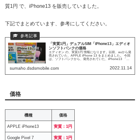
質1円 で、iPhone13 を販売していました。
下記でまとめています、参考にしてください。
「実質1円」デュアルSIM「iPhone13」エディオ
ンソフトバンクの価格
エディオン の、実質1円 情報になります。以前、auから発
売されていた、APPLE iPhone 13 をまとめました。 今回
は、ソフトバンクから、発売されていた、iPhone13 「実
質1円」 昨今の流れによる、1円販売の禁止に、販売側も、
苦労しているようです。
2022.11.14
sumaho.dsdsmobile.com
価格
機種
価格
APPLE iPhone13
実質：1円
Google Pixel 7
実質：1円