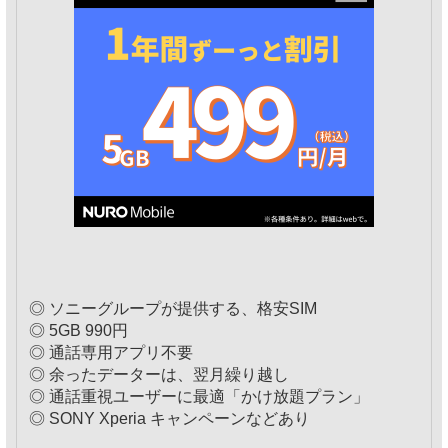
◎ ソニーグループが提供する、格安SIM
◎ 5GB 990円
◎ 通話専用アプリ不要
◎ 余ったデーターは、翌月繰り越し
◎ 通話重視ユーザーに最適「かけ放題プラン」
◎ SONY Xperia キャンペーンなどあり