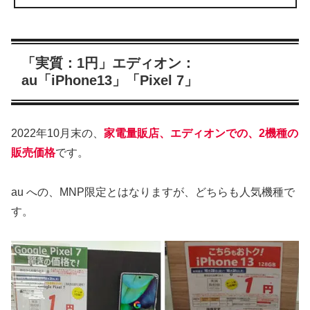
「実質：1円」エディオン：
au「iPhone13」「Pixel 7」
2022年10月末の、
家電量販店、エディオンでの、2機種の
販売価格
です。
au への、MNP限定とはなりますが、どちらも人気機種で
す。