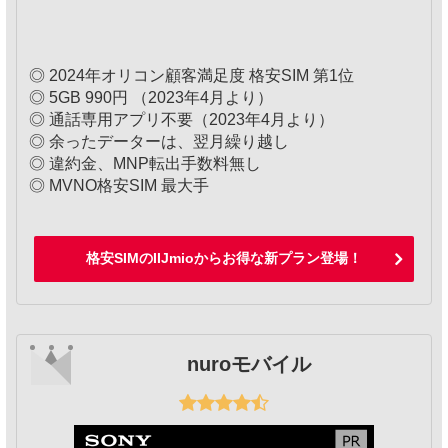
◎ 2024年オリコン顧客満足度 格安SIM 第1位
◎ 5GB 990円 （2023年4月より）
◎ 通話専用アプリ不要（2023年4月より）
◎ 余ったデーターは、翌月繰り越し
◎ 違約金、MNP転出手数料無し
◎ MVNO格安SIM 最大手
格安SIMのIIJmioからお得な新プラン登場！
nuroモバイル