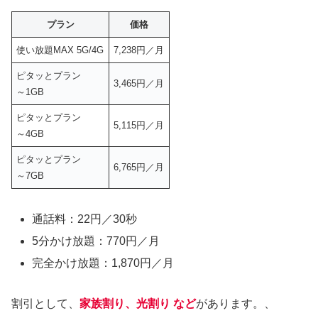
プラン
価格
使い放題MAX 5G/4G
7,238円／月
ピタッとプラン
3,465円／月
～1GB
ピタッとプラン
5,115円／月
～4GB
ピタッとプラン
6,765円／月
～7GB
通話料：22円／30秒
5分かけ放題：770円／月
完全かけ放題：1,870円／月
割引として、
家族割り、光割り など
があります。、