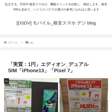
乱立する、DSDV 格安スマホの、機能スペックを比較し、検証します。格安
SIMも含めて、ハイコスパスマホ選びの参考になればと思います
[DSDV] モバイル_格安スマホ デジ blog
ホーム
au
「実質：1円」エディオン_デュアル
SIM「iPhone13」「Pixel 7」
au