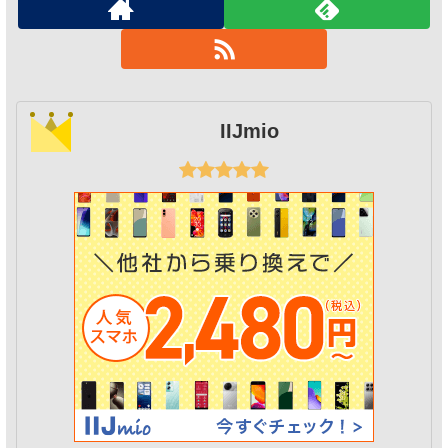
IIJmio