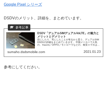
Google Pixel シリーズ
DSDVのメリット、詳細を、まとめています。
DSDV「デュアルSIMデュアルVoLTE」の魅力と
メリットとデメリット
目にしたり、耳にしたことが有るかと思う、デュアルSIM
DSDVの詳細をまとめていきます。 中国メーカーで人気
の、Xiaomi／OPPO／モトローラなどの、格安スマホは、
ほぼ、DSDV対応スマホになります。 日本で人気ブラン
ド、AQUOS／Xperiaなども、DSDVに対応スマホが多くな
2021.01.23
sumaho.dsdsmobile.com
っています。 そして、日本シェアNo1の、iPhoneも、デュ
アルSIM DSDV対応スマホになります。
参考にしてください。