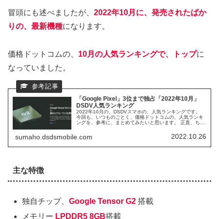
冒頭にも述べましたが、
2022年10月に、発売されたばか
りの、最新機種
になります。
価格ドットコムの、
10月の人気ランキングで、トップ
に
なっていました。
「Google Pixel」3位まで独占「2022年10月」
DSDV人気ランキング
2022年10月の、DSDVスマホの、人気ランキングです。
今回も、いつものごとく、価格ドットコムの、人気ランキ
ングを、参考に、まとめてみたいと思います。 正直、ちょ
っと驚いている順位もありますので、参考にしてくださ
い。
2022.10.26
sumaho.dsdsmobile.com
主な特徴
独自チップ、
Google Tensor G2
搭載
メモリー
LPDDR5 8GB
搭載