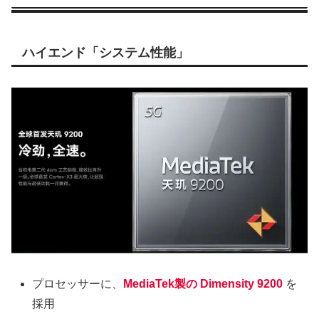
ハイエンド「システム性能」
プロセッサーに、
MediaTek製の Dimensity 9200
を
採用