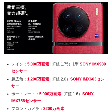
メイン：
5,000万画素
（F値 1.75）1型
SONY IMX989
センサー
超広角：
1,200万画素
（F値 2.0）
SONY IMX663セン
サー
ポートレート：
5,000万画素
（F値 1.6）
SONY
IMX758センサー
フロントカメラ：
3200万画素