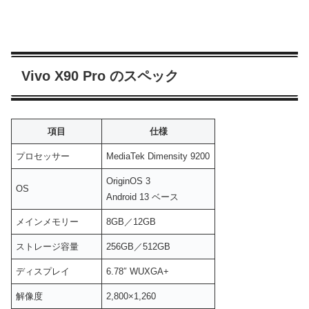
Vivo X90 Pro のスペック
項目
仕様
プロセッサー
MediaTek Dimensity 9200
OriginOS 3
OS
Android 13 ベース
メインメモリー
8GB／12GB
ストレージ容量
256GB／512GB
ディスプレイ
6.78″ WUXGA+
解像度
2,800×1,260