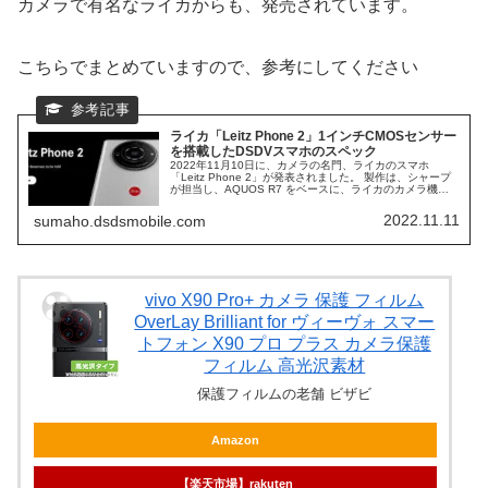
カメラで有名なライカからも、発売されています。
こちらでまとめていますので、参考にしてください
ライカ「Leitz Phone 2」1インチCMOSセンサー
を搭載したDSDVスマホのスペック
2022年11月10日に、カメラの名門、ライカのスマホ
「Leitz Phone 2」が発表されました。 製作は、シャープ
が担当し、AQUOS R7 をベースに、ライカのカメラ機能
が、搭載されることになります。 1インチの、CMOSセン
サーを搭載した、ハイエンドスマホの、スペック仕様を覗
2022.11.11
sumaho.dsdsmobile.com
いてみます。
vivo X90 Pro+ カメラ 保護 フィルム
OverLay Brilliant for ヴィーヴォ スマー
トフォン X90 プロ プラス カメラ保護
フィルム 高光沢素材
保護フィルムの老舗 ビザビ
Amazon
【楽天市場】rakuten