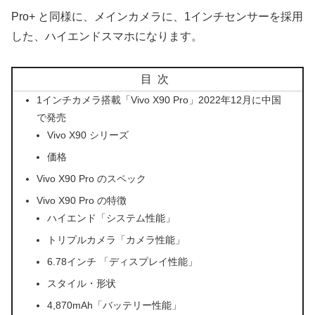
Pro+ と同様に、メインカメラに、1インチセンサーを採用
した、ハイエンドスマホになります。
目次
1インチカメラ搭載「Vivo X90 Pro」2022年12月に中国
で発売
Vivo X90 シリーズ
価格
Vivo X90 Pro のスペック
Vivo X90 Pro の特徴
ハイエンド「システム性能」
トリプルカメラ「カメラ性能」
6.78インチ 「ディスプレイ性能」
スタイル・形状
4,870mAh「バッテリー性能」