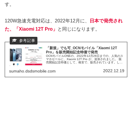
す。
120W急速充電対応は、2022年12月に、
日本で発売され
た、「Xiaomi 12T Pro」
と同じになります。
「新規」でも可_OCNモバイル「Xiaomi 12T
Pro」を販売開始記念特価で発売
OCNモバイルONEの、2022年12月26日までの、人気のス
マホセールに、Xiaomi 12T Pro が、追加されました。 販
売開始記念特価として、格安で、販売されています。しか
も、新規契約でも、同額で、購入可能です。 ハイエンドス
マホ、Xiaomi 12T Pro を、大特価で、購入できるチャンス
2022.12.19
sumaho.dsdsmobile.com
なので、お見逃しなく。