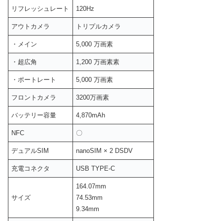
リフレッシュレート
120Hz
アウトカメラ
トリプルカメラ
・メイン
5,000 万画素
・超広角
1,200 万画素素
・ポートレート
5,000 万画素
フロントカメラ
3200万画素
バッテリー容量
4,870mAh
NFC
〇
デュアルSIM
nanoSIM × 2 DSDV
充電コネクタ
USB TYPE-C
164.07mm
サイズ
74.53mm
9.34mm