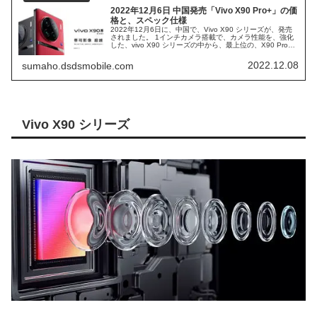
2022年12月6日 中国発売「Vivo X90 Pro+」の価
格と、スペック仕様
2022年12月6日に、中国で、Vivo X90 シリーズが、発売
されました。 1インチカメラ搭載で、カメラ性能を、強化
した、vivo X90 シリーズの中から、最上位の、X90 Pro+
をまとめていきます。 日本では、名が知れ渡っていない、
Vivo ですが、2021年中国の、スマホ販売台数 No1 の、ス
2022.12.08
sumaho.dsdsmobile.com
マホメーカーになります。
Vivo X90 シリーズ