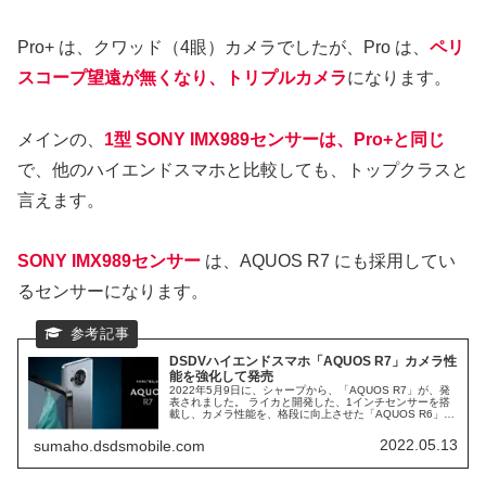
Pro+ は、クワッド（4眼）カメラでしたが、Pro は、
ペリ
スコープ望遠が無くなり、トリプルカメラ
になります。
メインの、
1型 SONY IMX989センサーは、Pro+と同じ
で、他のハイエンドスマホと比較しても、トップクラスと
言えます。
SONY IMX989センサー
は、AQUOS R7 にも採用してい
るセンサーになります。
DSDVハイエンドスマホ「AQUOS R7」カメラ性
能を強化して発売
2022年5月9日に、シャープから、「AQUOS R7」が、発
表されました。 ライカと開発した、1インチセンサーを搭
載し、カメラ性能を、格段に向上させた「AQUOS R6」の
後継機になります。 今回、さらに、カメラ性能を向上さ
せ、「AQUOS R7」として、ドコモ、ソフトバンクから、
2022.05.13
sumaho.dsdsmobile.com
発売予定となっています。