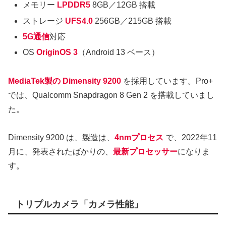
メモリー
LPDDR5
8GB／12GB 搭載
ストレージ
UFS4.0
256GB／215GB 搭載
5G通信
対応
OS
OriginOS 3
（Android 13 ベース）
MediaTek製の Dimensity 9200
を採用しています。Pro+
では、Qualcomm Snapdragon 8 Gen 2 を搭載していまし
た。
Dimensity 9200 は、製造は、
4nmプロセス
で、2022年11
月に、発表されたばかりの、
最新プロセッサー
になりま
す。
トリプルカメラ「カメラ性能」