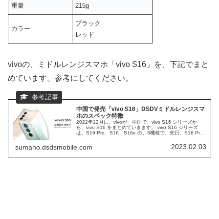
重量
215g
ブラック
カラー
レッド
vivoの、ミドルレンジスマホ「vivo S16」を、下記でまと
めています。参考にしてください。
中国で発売「vivo S16」DSDVミドルレンジスマ
ホのスペック特徴
2022年12月に、vivoが、中国で、vivo S16 シリーズか
ら、vivo S16 をまとめていきます。 vivo S16 シリーズ
は、S16 Pro、S16、S16e の、3機種で、先日、S16 Pro
を紹介しました。 シリーズ中間に位置する、vivo S16
の、実力を検証します。
2023.02.03
sumaho.dsdsmobile.com