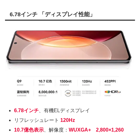
6.78インチ 「ディスプレイ性能」
6.78インチ
、有機ELディスプレイ
リフレッシュレート
120Hz
10.7億色表示
、解像度：
WUXGA+ 2,800×1,260