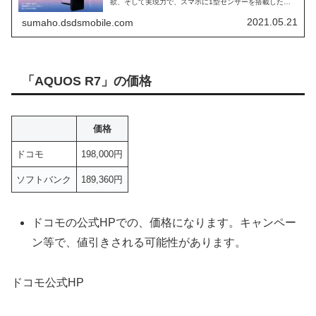
欲、そして実現力で、スマホに1型センサーを搭載した、
ハイエンドスマホになります。 カメラで、世界的に有名
な、ライカとの協業で成し遂げた、AQUOS R6 の、スペ
2021.05.21
sumaho.dsdsmobile.com
ックに迫ります。
「AQUOS R7」の価格
価格
ドコモ
198,000円
ソフトバンク
189,360円
ドコモの公式HPでの、価格になります。キャンペー
ン等で、値引きされる可能性があります。
ドコモ公式HP