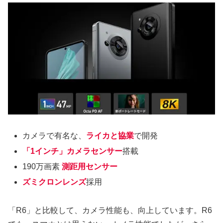
カメラで有名な、
ライカと協業
で開発
「1インチ」カメラセンサー
搭載
190万画素
測距用センサー
ズミクロンレンズ
採用
「R6」と比較して、カメラ性能も、向上しています。R6