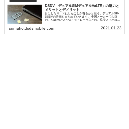
DSDV「デュアルSIMデュアルVoLTE」の魅力と
メリットとデメリット
目にしたり、耳にしたことが有るかと思う、デュアルSIM
DSDVの詳細をまとめていきます。 中国メーカーで人気
の、Xiaomi／OPPO／モトローラなどの、格安スマホは、
ほぼ、DSDV対応スマホになります。 日本で人気ブラン
ド、AQUOS／Xperiaなども、DSDVに対応スマホが多くな
2021.01.23
sumaho.dsdsmobile.com
っています。 そして、日本シェアNo1の、iPhoneも、デュ
アルSIM DSDV対応スマホになります。