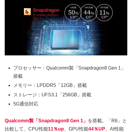
プロセッサー：Qualcomm製「Snapdragon8 Gen 1」
搭載
メモリー：LPDDR5「12GB」搭載
ストレージ：UFS3.1「256GB」搭載
5G通信対応
Qualcomm製「Snapdragon8 Gen 1」
を搭載。「R6」と
比較して、CPU性能
11％up
、GPU性能
44％UP
、AI性能