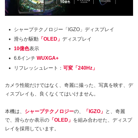
シャープテクノロジー「IGZO」ディスプレイ
滑らか駆動
「OLED」
ディスプレイ
10億色
表示
6.6インチ
WUXGA+
リフレッシュレート：
可変「240Hz」
カメラ性能だけではなく、奇麗に撮った、写真を映す、デ
ィスプレイも、良くなくてはいけません。
本機は、
シャープテクノロジー
の、
「IGZO」
と、奇麗
で、滑らかか表示の
「OLED」
を組み合わせた、ディスプ
レイを採用しています。