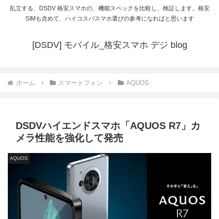
乱立する、DSDV 格安スマホの、機能スペックを比較し、検証します。格安
SIMも含めて、ハイコスパスマホ選びの参考になればと思います
[DSDV] モバイル_格安スマホ デジ blog
ホーム
スマートフォン
AQUOS
DSDVハイエンドスマホ「AQUOS R7」カ
メラ性能を強化して発売
AQUOS