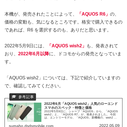
本機が、発売されたことによって、
「AQUOS R6」
の、
価格の変動も、気になるところです。格安で購入できるの
であれば、R6 を選択するのも、ありだと思います。
2022年5月9日には、
「AQUOS wish2」
も、発表されて
おり、
2022年6月以降
に、ドコモからの発売となっていま
す。
「AQUOS wish2」については、下記で紹介していますの
で、確認してみてください。
2022年6月「AQUOS wish2」人気のローエンド
スマホのスペック・特徴と価格
2022年5月9日に、シャープ「AQUOS」から、「AQUOS
wish2」と、「AQUOS R7」が、発表されました。 今回
は、エントリーモデル、「AQUOS」新機種の、wish2 に
ついて、まとめてみたいと思います。 人気の「AQUOS
wishシリーズ」の、実力を確認してみます。
2022.05.09
sumaho.dsdsmobile.com