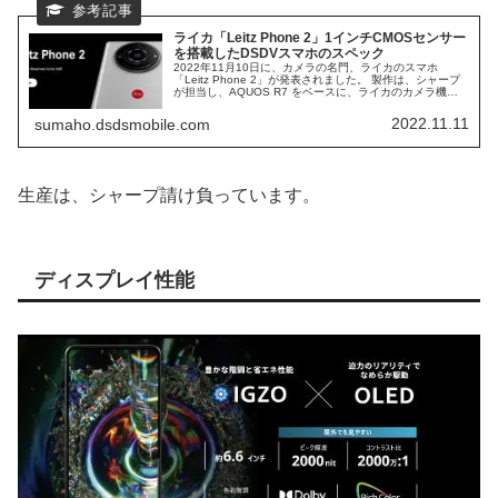
ライカ「Leitz Phone 2」1インチCMOSセンサー
を搭載したDSDVスマホのスペック
2022年11月10日に、カメラの名門、ライカのスマホ
「Leitz Phone 2」が発表されました。 製作は、シャープ
が担当し、AQUOS R7 をベースに、ライカのカメラ機能
が、搭載されることになります。 1インチの、CMOSセン
サーを搭載した、ハイエンドスマホの、スペック仕様を覗
2022.11.11
sumaho.dsdsmobile.com
いてみます。
生産は、シャープ請け負っています。
ディスプレイ性能