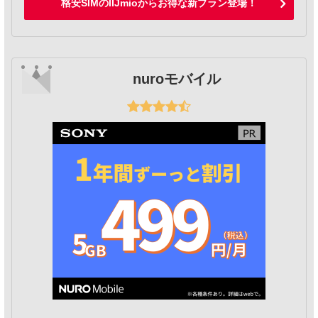
格安SIMのIIJmioからお得な新プラン登場！
nuroモバイル