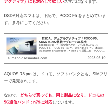
アクディブ）にも対応して欲しい
スマホになります。
DSDA対応スマホは、下記で、POCO F5 をまとめていま
す。参考にしてください。
「DSDA」デュアルアクティブ「POCO F5」
SDM7+Gen2搭載でグローバル発売
2023年5月9日に、POCOのグローバル発表が行われ、
POCO F5、POCO F5 Pro が、発売されました。 本日は、
Qualcomm Snapdragon 7+ Gen 2 を搭載した、POCO F5
を中心に、まとめていきたいと思います。 と言うのも、ス
ペックに、デュアルSIM デュアルアクティブ「DSDA」対
2023.05.10
sumaho.dsdsmobile.com
応とあるからです。
AQUOS R8 pro は、ドコモ、ソフトバンクとも、SIMフリ
ーで発売されます。
なので、
どちらで買っても、同じ製品になり、ドコモの
5G通信バンド：n79に対応
しています。