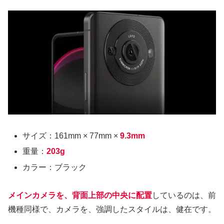
サイズ：161mm × 77mm ×
9.3mm
重量：
203g
カラー：ブラック
メインカメラを、背面上部の中央に配置
しているのは、前
機種同様で、カメラを、強調したスタイルは、健在です。