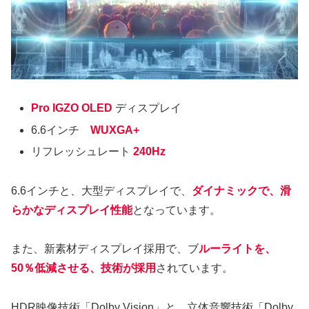
Pro IGZO OLED
ディスプレイ
6.6インチ
WUXGA+
リフレッシュレート
240Hz
6.6インチと、大型ディスプレイで、
ダイナミックで、滑
らかなディスプレイ性能
となっています。
また、新素材ディスプレイ採用で、ブ
ルーライトを、
50％低減させる、技術が採用
されています。
HDR映像技術「Dolby Vision」と、立体音響技術「Dolby