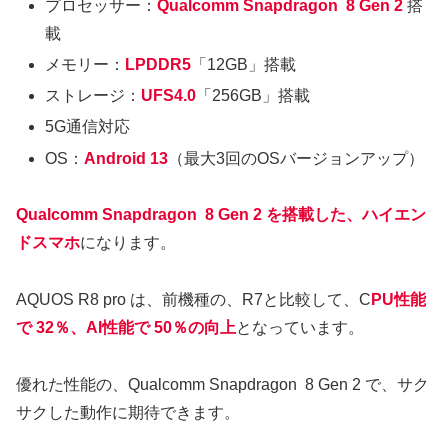
プロセッサー：
Qualcomm Snapdragon 8 Gen 2
搭
載
メモリー：
LPDDR5
「12GB」搭載
ストレージ：
UFS4.0
「256GB」搭載
5G通信対応
OS：
Android 13
（最大3回のOSバージョンアップ）
Qualcomm Snapdragon 8 Gen 2 を搭載した、ハイエン
ドスマホ
になります。
AQUOS R8 pro は、前機種の、R7と比較して、C
PU性能
で 32％、AI性能で 50％の向上
となっています。
優れた性能の、Qualcomm Snapdragon 8 Gen 2 で、サク
サクした動作に期待できます。