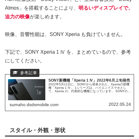
Atmos」を搭載することにより、
明るいディスプレイで、
迫力の映像
が楽しめます。
映像、音響性能は、SONY Xperia も負けていません。
下記で、SONY Xperia 1 Ⅳ を、まとめているので、参考
にしてください。
SONY新機種「Xperia 1 Ⅳ」2022年6月上旬発売
2022年5月11日に、SONYから発表された、Xperiaの新機
種「Xperia 1 Ⅳ」 1シリーズは、ハイエンドスマホとし
て、Xperia の、代表的な機種になっています。 SONYの、
新しい、ハイエンドスマホを、検証してみます。
2022.05.24
sumaho.dsdsmobile.com
スタイル・外観・形状