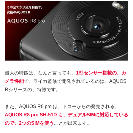
最大の特徴は、なんと言っても、
1型センサー搭載の、カ
メラ性能
で、ライカ監修で開発されているのは、AQUOS
Rシリーズの、特徴です。
また、AQUOS R8 pro は、ドコモからの発売される、
AQUOS R8 pro SH-51D も、デュアルSIMに対応している
ので、2つのSIMを使う
ことが出来ます。