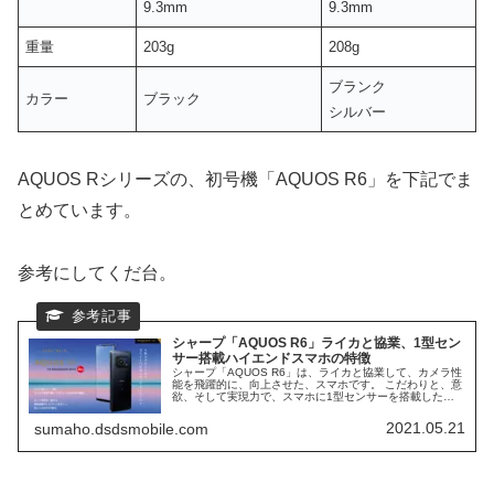
9.3mm
9.3mm
重量
203g
208g
ブランク
カラー
ブラック
シルバー
AQUOS Rシリーズの、初号機「AQUOS R6」を下記でま
とめています。
参考にしてくだ台。
シャープ「AQUOS R6」ライカと協業、1型セン
サー搭載ハイエンドスマホの特徴
シャープ「AQUOS R6」は、ライカと協業して、カメラ性
能を飛躍的に、向上させた、スマホです。 こだわりと、意
欲、そして実現力で、スマホに1型センサーを搭載した、
ハイエンドスマホになります。 カメラで、世界的に有名
な、ライカとの協業で成し遂げた、AQUOS R6 の、スペ
2021.05.21
sumaho.dsdsmobile.com
ックに迫ります。