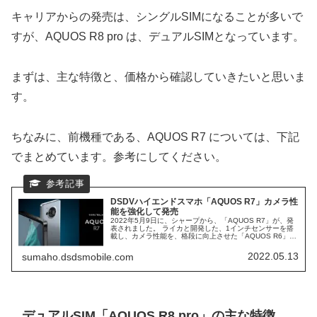
キャリアからの発売は、シングルSIMになることが多いで
すが、AQUOS R8 pro は、デュアルSIMとなっています。
まずは、主な特徴と、価格から確認していきたいと思いま
す。
ちなみに、前機種である、AQUOS R7 については、下記
でまとめています。参考にしてください。
DSDVハイエンドスマホ「AQUOS R7」カメラ性
能を強化して発売
2022年5月9日に、シャープから、「AQUOS R7」が、発
表されました。 ライカと開発した、1インチセンサーを搭
載し、カメラ性能を、格段に向上させた「AQUOS R6」の
後継機になります。 今回、さらに、カメラ性能を向上さ
せ、「AQUOS R7」として、ドコモ、ソフトバンクから、
2022.05.13
sumaho.dsdsmobile.com
発売予定となっています。
デュアルSIM「AQUOS R8 pro」の主な特徴