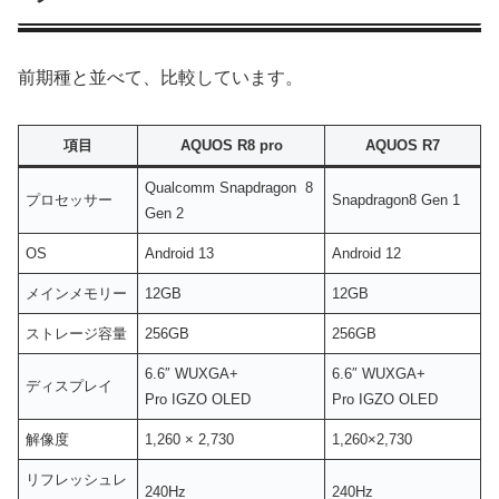
前期種と並べて、比較しています。
項目
AQUOS R8 pro
AQUOS R7
Qualcomm Snapdragon 8
プロセッサー
Snapdragon8 Gen 1
Gen 2
OS
Android 13
Android 12
メインメモリー
12GB
12GB
ストレージ容量
256GB
256GB
6.6″ WUXGA+
6.6″ WUXGA+
ディスプレイ
Pro IGZO OLED
Pro IGZO OLED
解像度
1,260 × 2,730
1,260×2,730
リフレッシュレ
240Hz
240Hz