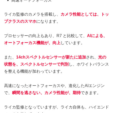
高速オートフォーカス
ライカ監修のカメラを搭載し、
カメラ性能としては、トッ
プクラスのスマホ
になります。
プロセッサーの向上もあり、R7 と比較して、
AIによる、
オートフォーカス機能が、向上
しています。
また、
14chスペクトルセンサーが新たに追加
され、
光の
状態を、スペクトルセンサーで判別
し、ホワイトバランス
を整える機能が加わっています。
高速になったオートフォーカスや、進化したAIエンジン
で、
瞬間を逃さない、カメラ性能が、期待
できます。
ライカ監修となっていますが、ライカ自体も、ハイエンド