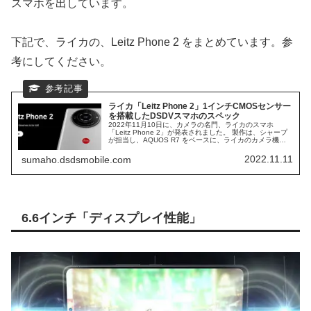
スマホを出しています。
下記で、ライカの、Leitz Phone 2 をまとめています。参
考にしてください。
ライカ「Leitz Phone 2」1インチCMOSセンサー
を搭載したDSDVスマホのスペック
2022年11月10日に、カメラの名門、ライカのスマホ
「Leitz Phone 2」が発表されました。 製作は、シャープ
が担当し、AQUOS R7 をベースに、ライカのカメラ機能
が、搭載されることになります。 1インチの、CMOSセン
サーを搭載した、ハイエンドスマホの、スペック仕様を覗
2022.11.11
sumaho.dsdsmobile.com
いてみます。
6.6インチ「ディスプレイ性能」