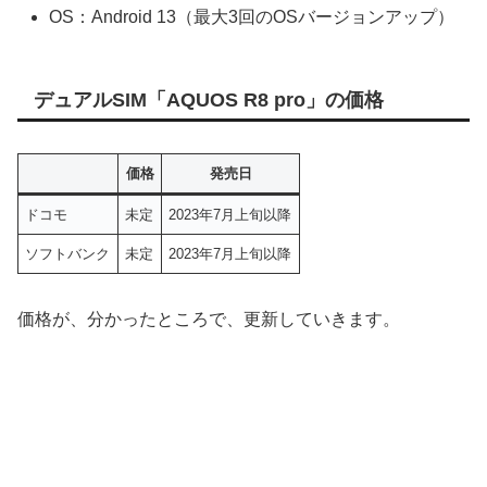
OS：Android 13（最大3回のOSバージョンアップ）
デュアルSIM「AQUOS R8 pro」の価格
価格
発売日
ドコモ
未定
2023年7月上旬以降
ソフトバンク
未定
2023年7月上旬以降
価格が、分かったところで、更新していきます。