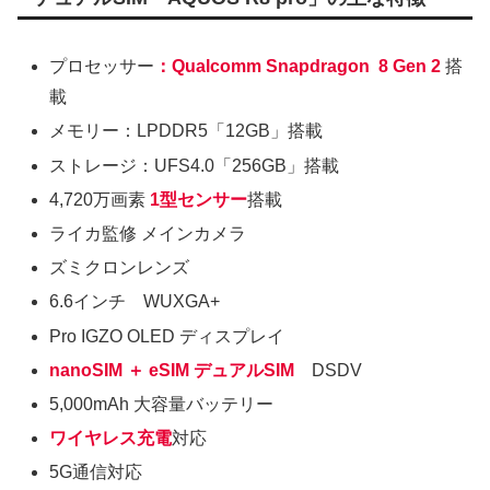
プロセッサー
：Qualcomm Snapdragon 8 Gen 2
搭
載
メモリー：LPDDR5「12GB」搭載
ストレージ：UFS4.0「256GB」搭載
4,720万画素
1型センサー
搭載
ライカ監修 メインカメラ
ズミクロンレンズ
6.6インチ WUXGA+
Pro IGZO OLED ディスプレイ
nanoSIM ＋ eSIM デュアルSIM
DSDV
5,000mAh 大容量バッテリー
ワイヤレス充電
対応
5G通信対応