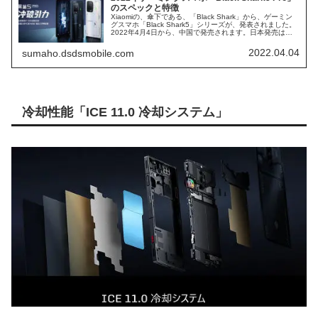
のスペックと特徴
Xiaomiの、傘下である、「Black Shark」から、ゲーミン
グスマホ「Black Shark5」シリーズが、発表されました。
2022年4月4日から、中国で発売されます。日本発売は、
未定ですが、「Black Shark4」の日本モデルが、発売され
ているため、今回も期待できるのではないでしょうか。 最
2022.04.04
sumaho.dsdsmobile.com
高ランクである、「Black Shark5 Pro」のスペック仕様に
迫ってみます。
冷却性能「ICE 11.0 冷却システム」