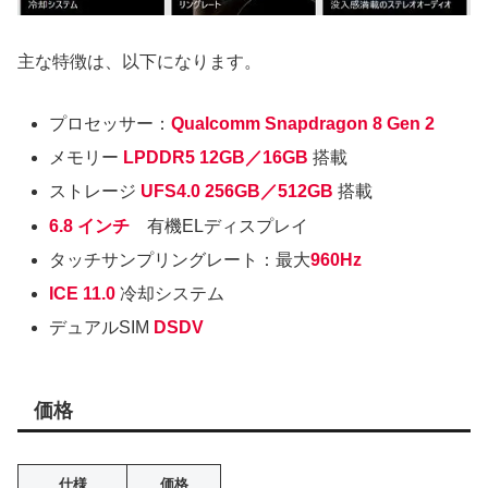
主な特徴は、以下になります。
プロセッサー：
Qualcomm Snapdragon 8 Gen 2
メモリー
LPDDR5 12GB／16GB
搭載
ストレージ
UFS4.0 256GB／512GB
搭載
6.8 インチ
有機ELディスプレイ
タッチサンプリングレート：最大
960Hz
ICE 11.0
冷却システム
デュアルSIM
DSDV
価格
仕様
価格