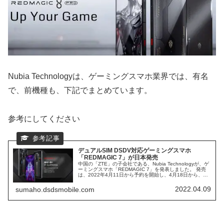
Nubia Technologyは、ゲーミングスマホ業界では、有名
で、前機種も、下記でまとめています。
参考にしてください
デュアルSIM DSDV対応ゲーミングスマホ
「REDMAGIC 7」が日本発売
中国の「ZTE」の子会社である、Nubia Technologyが、ゲ
ーミングスマホ「REDMAGIC 7」を発表しました。 発売
は、2022年4月11日から予約を開始し、4月18日から、発
売されます。 日本へ正式展開していて、日本の公式HP
で、購入可能。
2022.04.09
sumaho.dsdsmobile.com