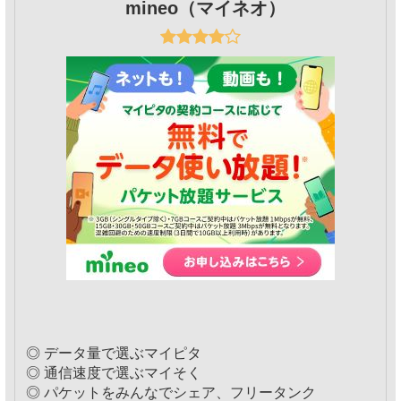
mineo（マイネオ）
◎ データ量で選ぶマイピタ
◎ 通信速度で選ぶマイそく
◎ パケットをみんなでシェア、フリータンク