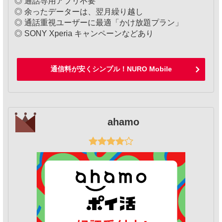
◎ 通話専用アプリ不要
◎ 余ったデーターは、翌月繰り越し
◎ 通話重視ユーザーに最適「かけ放題プラン」
◎ SONY Xperia キャンペーンなどあり
通信料が安くシンプル！NURO Mobile
ahamo