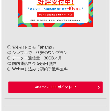
◎ 安心のドコモ「ahamo」
◎ シンプルで、格安のワンプラン
◎ データー通信量：30GB／月
◎ 国内通話料金 5分/回 無料
◎ Web申し込みで契約手数料無料
ahamo20,000ポイントLP