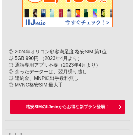
◎ 2024年オリコン顧客満足度 格安SIM 第1位
◎ 5GB 990円 （2023年4月より）
◎ 通話専用アプリ不要（2023年4月より）
◎ 余ったデーターは、翌月繰り越し
◎ 違約金、MNP転出手数料無し
◎ MVNO格安SIM 最大手
格安SIMのIIJmioからお得な新プラン登場！