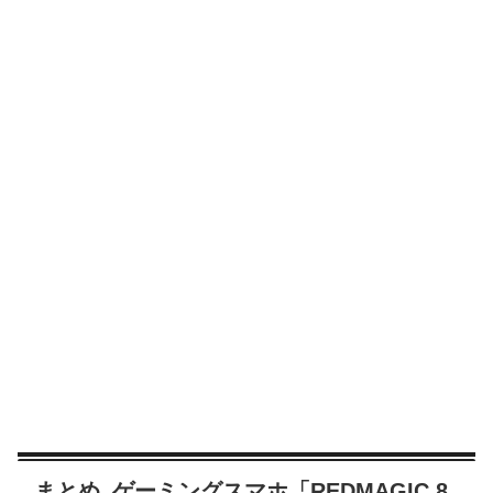
まとめ_ゲーミングスマホ「REDMAGIC 8