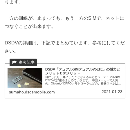
ります。
一方の回線が、止まっても、もう一方のSIMで、ネットに
つなぐことが出来ます。
DSDVの詳細は、下記でまとめています。参考にしてくだ
さい。
DSDV「デュアルSIMデュアルVoLTE」の魅力と
メリットとデメリット
目にしたり、耳にしたことが有るかと思う、デュアルSIM
DSDVの詳細をまとめていきます。 中国メーカーで人気
の、Xiaomi／OPPO／モトローラなどの、格安スマホは、
ほぼ、DSDV対応スマホになります。 日本で人気ブラン
ド、AQUOS／Xperiaなども、DSDVに対応スマホが多くな
2021.01.23
sumaho.dsdsmobile.com
っています。 そして、日本シェアNo1の、iPhoneも、デュ
アルSIM DSDV対応スマホになります。