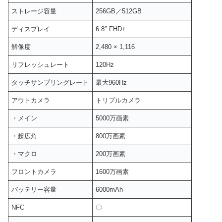
ストレージ容量
256GB／512GB
ディスプレイ
6.8″ FHD+
解像度
2,480 × 1,116
リフレッシュレート
120Hz
タッチサンプリングレート
最大960Hz
アウトカメラ
トリプルカメラ
・メイン
5000万画素
・超広角
800万画素
・マクロ
200万画素
フロントカメラ
1600万画素
バッテリー容量
6000mAh
NFC
〇