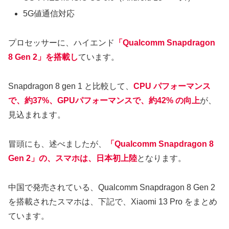
5G値通信対応
プロセッサーに、ハイエンド
「Qualcomm Snapdragon
8 Gen 2」を搭載し
ています。
Snapdragon 8 gen 1 と比較して、
CPU パフォーマンス
で、約37%、GPUパフォーマンスで、約42% の向上
が、
見込まれます。
冒頭にも、述べましたが、
「Qualcomm Snapdragon 8
Gen 2」の、スマホは、日本初上陸
となります。
中国で発売されている、Qualcomm Snapdragon 8 Gen 2
を搭載されたスマホは、下記で、Xiaomi 13 Pro をまとめ
ています。