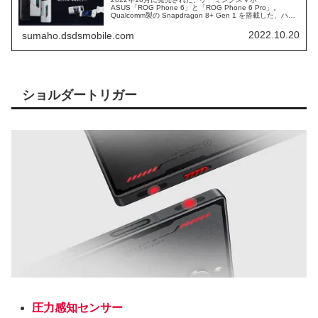
ASUS「ROG Phone 6」と「ROG Phone 6 Pro」。
Qualcomm製の Snapdragon 8+ Gen 1 を搭載した、ハイ
スペックな、ゲーミングスマホになります。 ASUSブラン
ドの、ゲーミングスマホの、仕様スペックを、確認しま
2022.10.20
sumaho.dsdsmobile.com
す。
ショルダートリガー
圧力感知センサー