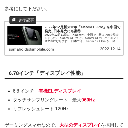
参考にして下ださい。
2022年12月新スマホ「Xiaomi 13 Pro」を中国で
発売_日本発売にも期待
2022年12月11日に、Xiaomiが、中国で、新スマホを発表
しました。 Xiaomi 13 Pro と、Xiaomi 13 の、ハイエンド
スマホになります。 日本では、Xiaomi 12T Pro が、発表
され、発売間近となっていますが、中国では、Xiaomi 13
シリーズが、発売されます。
2022.12.14
sumaho.dsdsmobile.com
6.78インチ「ディスプレイ性能」
6.8 インチ
有機ELディスプレイ
タッチサンプリングレート：最大
960Hz
リフレッシュレート 120Hz
ゲーミングスマホなので、
大型のディスプレイ
を採用して