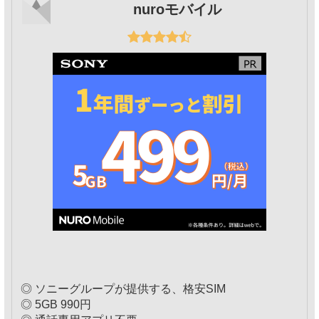
nuroモバイル
◎ ソニーグループが提供する、格安SIM
◎ 5GB 990円