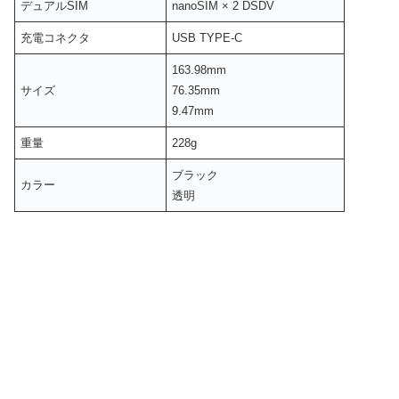
デュアルSIM
nanoSIM × 2 DSDV
充電コネクタ
USB TYPE-C
163.98mm
サイズ
76.35mm
9.47mm
重量
228g
ブラック
カラー
透明