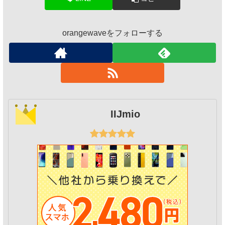
orangewaveをフォローする
IIJmio