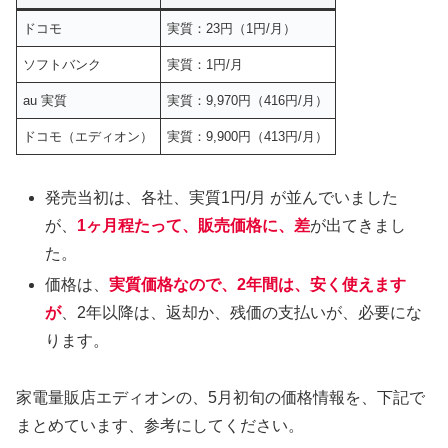
ドコモ
実質：23円（1円/月）
ソフトバンク
実質：1円/月
au 実質
実質：9,970円（416円/月）
ドコモ（エディオン）
実質：9,900円（413円/月）
発売当初は、各社、実質1円/月 が並んでいました
が、
1ヶ月程たって、販売価格に、差
が出てきまし
た。
価格は、
実質価格なので、2年間は、安く使えます
が
、2年以降は、返却か、残価の支払いが、必要にな
ります。
家電量販店エディオンの、5月初旬の価格情報を、下記で
まとめています、参考にしてください。