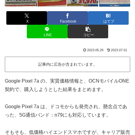
X
Facebook
はてブ
LINE
コピー
2023.05.29
2023.07.01
記事内に広告が含まれています。
Google Pixel 7a の、実質価格情報と、OCNモバイルONE
契約で、購入しようとした結果をまとめます。
Google Pixel 7a は、ドコモからも発売され、懸念点であ
った、5G通信バンド：n79にも対応しています。
そもそも、低価格ハイエンドスマホですが、キャリア販売