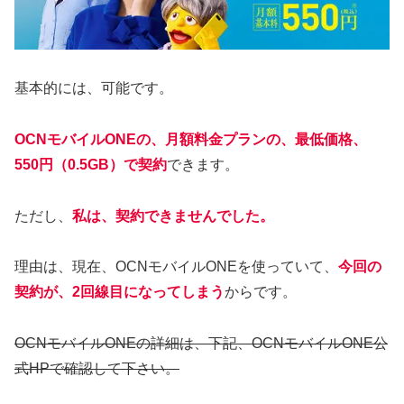
基本的には、可能です。
OCNモバイルONEの、月額料金プランの、最低価格、
550円（0.5GB）で契約
できます。
ただし、
私は、契約できませんでした。
理由は、現在、OCNモバイルONEを使っていて、
今回の
契約が、2回線目になってしまう
からです。
OCNモバイルONEの詳細は、下記、OCNモバイルONE公
式HPで確認して下さい。