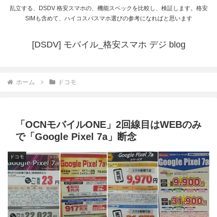
乱立する、DSDV 格安スマホの、機能スペックを比較し、検証します。格安
SIMも含めて、ハイコスパスマホ選びの参考になればと思います
[DSDV] モバイル_格安スマホ デジ blog
ホーム
ドコモ
「OCNモバイルONE」2回線目はWEBのみ
で「Google Pixel 7a」断念
ドコモ