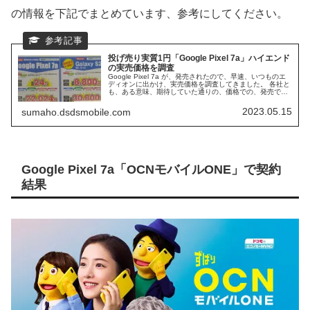
の情報を下記でまとめています、参考にしてください。
投げ売り実質1円「Google Pixel 7a」ハイエンド
の実売価格を調査
Google Pixel 7a が、発売されたので、早速、いつものエ
ディオンに出かけ、実売価格を調査してきました。 各社と
も、ある意味、期待していた通りの、価格での、発売でし
た。 Google Pixel 6a が、一括価格で発売されているの
で、7a にも、一括価格を、期待したいと思います。
2023.05.15
sumaho.dsdsmobile.com
Google Pixel 7a「OCNモバイルONE」で契約
結果