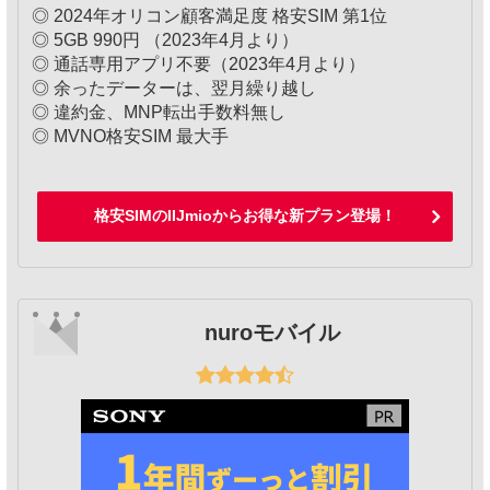
◎ 2024年オリコン顧客満足度 格安SIM 第1位
◎ 5GB 990円 （2023年4月より）
◎ 通話専用アプリ不要（2023年4月より）
◎ 余ったデーターは、翌月繰り越し
◎ 違約金、MNP転出手数料無し
◎ MVNO格安SIM 最大手
格安SIMのIIJmioからお得な新プラン登場！
nuroモバイル