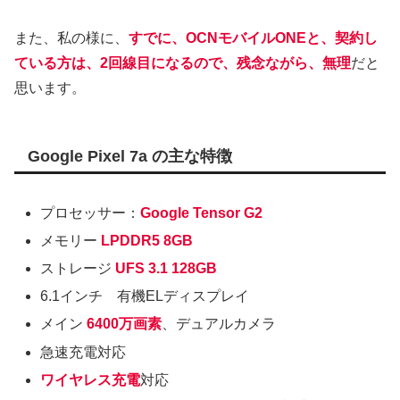
また、私の様に、
すでに、OCNモバイルONEと、契約し
ている方は、2回線目になるので、残念ながら、無理
だと
思います。
Google Pixel 7a の主な特徴
プロセッサー：
Google Tensor G2
メモリー
LPDDR5 8GB
ストレージ
UFS 3.1 128GB
6.1インチ 有機ELディスプレイ
メイン
6400万画素
、デュアルカメラ
急速充電対応
ワイヤレス充電
対応