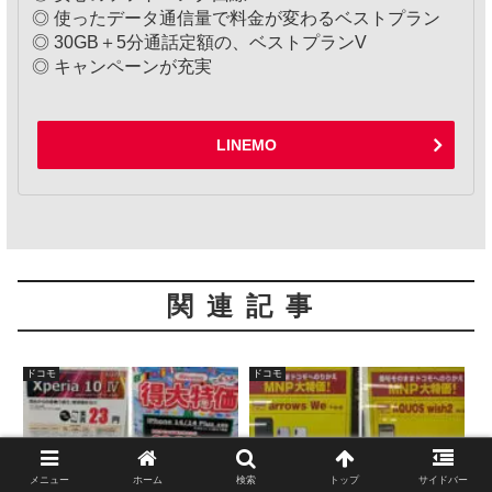
◎ 使ったデータ通信量で料金が変わるベストプラン
◎ 30GB＋5分通話定額の、ベストプランV
◎ キャンペーンが充実
LINEMO
関連記事
ドコモ
ドコモ
メニュー
ホーム
検索
トップ
サイドバー