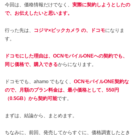
今回は、価格情報だけでなく、
実際に契約しようとしたの
で、お伝えしたいと思います。
行った先は、
コジマ×ビックカメラ の、ドコモ
になりま
す。
ドコモにした理由は、OCNモバイルONEへの契約でも、
同じ価格で、購入できる
からになります。
ドコモでも、ahamo でもなく、
OCNモバイルONE契約な
ので、月額のプラン料金は、最小価格として、550円
（0.5GB）から契約可能
です。
まずは、結論から、まとめます。
ちなみに、前回、発売してからすぐに、価格調査したとき