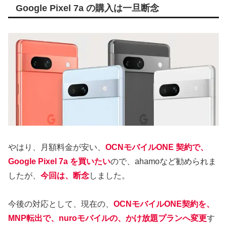
Google Pixel 7a の購入は一旦断念
やはり、月額料金が安い、
OCNモバイルONE 契約で、
Google Pixel 7a を買いたい
ので、ahamoなど勧められま
したが、
今回は、断念
しました。
今後の対応として、現在の、
OCNモバイルONE契約を、
MNP転出で、nuroモバイルの、かけ放題プランへ変更
す