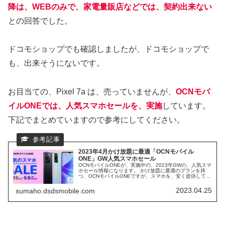
降は、WEBのみで、家電量販店などでは、契約出来ない
との回答でした。
ドコモショップでも確認しましたが、ドコモショップで
も、出来そうにないです。
お目当ての、Pixel 7a は、売っていませんが、
OCNモバ
イルONEでは、人気スマホセールを、実施
しています。
下記でまとめていますので参考にしてください。
2023年4月かけ放題に最適「OCNモバイル
ONE」GW人気スマホセール
OCNモバイルONEが、実施中の、2023年GWの、人気スマ
ホセール情報になります。 かけ放題に最適のプランを持
つ、OCNモバイルONEですが、スマホを、安く提供してい
ることも有名です。 格安SIMを提供している、MVNO業者
「OCNモバイルONE」のセール価格を確認します。
2023.04.25
sumaho.dsdsmobile.com