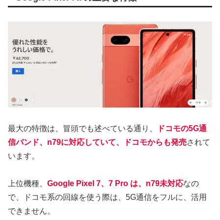
最大の特徴は、冒頭でも述べている通り、
ドコモの5G通
信バンド、n79に対応していて、ドコモからも発売
されて
います。
上位機種、
Google Pixel 7、7 Pro は、n79未対応
なの
で、ドコモ系の回線を使う際は、5G通信をフルに、活用
できません。