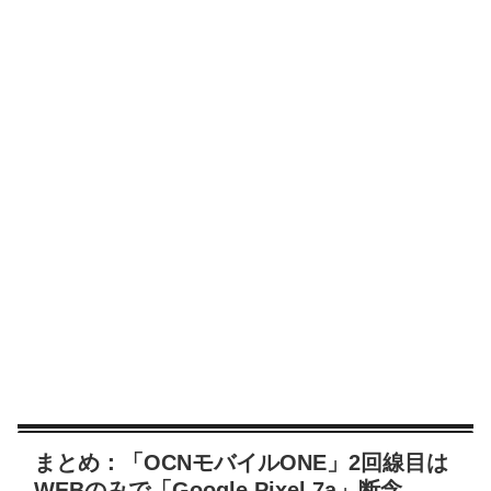
まとめ：「OCNモバイルONE」2回線目は
WEBのみで「Google Pixel 7a」断念