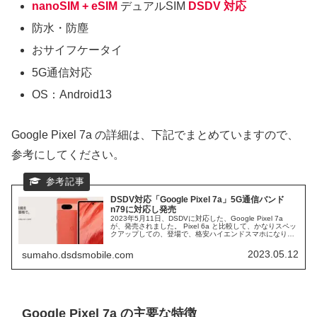
nanoSIM + eSIM
デュアルSIM
DSDV 対応
防水・防塵
おサイフケータイ
5G通信対応
OS：Android13
Google Pixel 7a の詳細は、下記でまとめていますので、
参考にしてください。
DSDV対応「Google Pixel 7a」5G通信バンド
n79に対応し発売
2023年5月11日、DSDVに対応した、Google Pixel 7a
が、発売されました。 Pixel 6a と比較して、かなりスペッ
クアップしての、登場で、格安ハイエンドスマホになりま
す。 Google Pixel 7aは、ドコモの、n79通信バンドに対応
したことで、ドコモからも発売されます。
2023.05.12
sumaho.dsdsmobile.com
Google Pixel 7a の主要な特徴