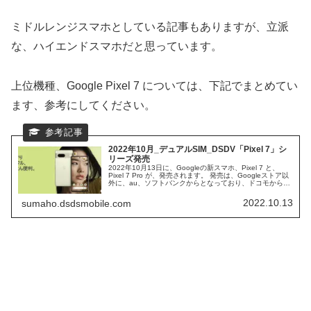
ミドルレンジスマホとしている記事もありますが、立派
な、ハイエンドスマホだと思っています。
上位機種、Google Pixel 7 については、下記でまとめてい
ます、参考にしてください。
2022年10月_デュアルSIM_DSDV「Pixel 7」シ
リーズ発売
2022年10月13日に、Googleの新スマホ、Pixel 7 と、
Pixel 7 Pro が、発売されます。 発売は、Googleストア以
外に、au、ソフトバンクからとなっており、ドコモから
は、発売のアナウスは、されていません。 独自プロセッサ
ーが、Google Tensor G2 に、グレードアップした、Pixel
2022.10.13
sumaho.dsdsmobile.com
7 シリーズの、スペック仕様に、迫ってみます。