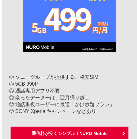
◎ ソニーグループが提供する、格安SIM
◎ 5GB 990円
◎ 通話専用アプリ不要
◎ 余ったデーターは、翌月繰り越し
◎ 通話重視ユーザーに最適「かけ放題プラン」
◎ SONY Xperia キャンペーンなどあり
通信料が安くシンプル！NURO Mobile