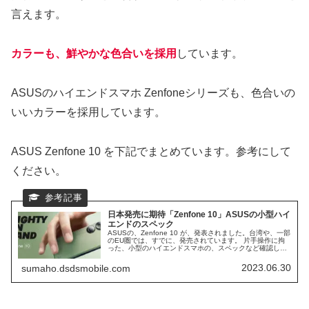
言えます。
カラーも、鮮やかな色合いを採用
しています。
ASUSのハイエンドスマホ Zenfoneシリーズも、色合いの
いいカラーを採用しています。
ASUS Zenfone 10 を下記でまとめています。参考にして
ください。
日本発売に期待「Zenfone 10」ASUSの小型ハイ
エンドのスペック
ASUSの、Zenfone 10 が、発表されました。台湾や、一部
のEU圏では、すでに、発売されています。 片手操作に拘
った、小型のハイエンドスマホの、スペックなど確認して
いきます。 気になる日本発売は、coming soon となってい
ます。
2023.06.30
sumaho.dsdsmobile.com