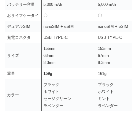
バッテリー容量
5,000ｍAh
5,000mAh
おサイフケータイ
〇
〇
デュアルSIM
nanoSIM + eSIM
nanoSIM + eSIM
充電コネクタ
USB TYPE-C
USB TYPE-C
155mm
153mm
サイズ
68mm
67mm
8.3mm
8.3mm
重量
159g
161g
ブラック
ブラック
ホワイト
ホワイト
カラー
セージグリーン
ミント
ラベンダー
ラベンダー