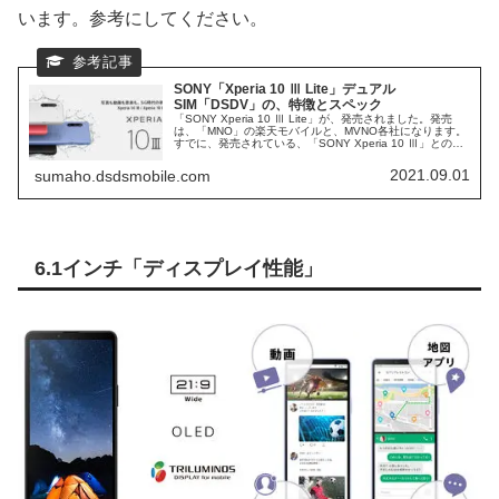
います。参考にしてください。
SONY「Xperia 10 Ⅲ Lite」デュアル
SIM「DSDV」の、特徴とスペック
「SONY Xperia 10 Ⅲ Lite」が、発売されました。発売
は、「MNO」の楽天モバイルと、MVNO各社になります。
すでに、発売されている、「SONY Xperia 10 Ⅲ」との違
いを、検証してみます。 いつものごとく、「OCNモバイ
ル」が、発売記念特価セールを実施中です。
2021.09.01
sumaho.dsdsmobile.com
6.1インチ「ディスプレイ性能」