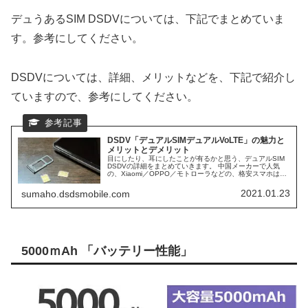
デュうあるSIM DSDVについては、下記でまとめていま
す。参考にしてください。
DSDVについては、詳細、メリットなどを、下記で紹介し
ていますので、参考にしてください。
DSDV「デュアルSIMデュアルVoLTE」の魅力と
メリットとデメリット
目にしたり、耳にしたことが有るかと思う、デュアルSIM
DSDVの詳細をまとめていきます。 中国メーカーで人気
の、Xiaomi／OPPO／モトローラなどの、格安スマホは、
ほぼ、DSDV対応スマホになります。 日本で人気ブラン
ド、AQUOS／Xperiaなども、DSDVに対応スマホが多くな
2021.01.23
sumaho.dsdsmobile.com
っています。 そして、日本シェアNo1の、iPhoneも、デュ
アルSIM DSDV対応スマホになります。
5000ｍAh 「バッテリー性能」