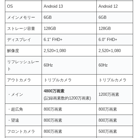
OS
Android 13
Android 12
メインメモリー
6GB
6GB
ストレージ容量
128GB
128GB
ディスプレイ
6.1″ FHD+
6.0″ FHD+
解像度
2,520×1,080
2,520×1,080
リフレッシュレー
60Hz
60Hz
ト
アウトカメラ
トリプルカメラ
トリプルカメラ
4800万画素
・メイン
1200万画素
(記録画素数約1200万画素)
・超広角
800万画素
800万画素
・望遠
800万画素
800万画素
フロントカメラ
800万画素
500万画素