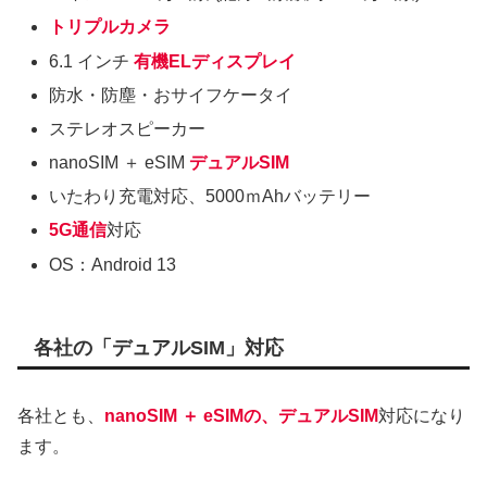
トリプルカメラ
6.1 インチ
有機ELディスプレイ
防水・防塵・おサイフケータイ
ステレオスピーカー
nanoSIM ＋ eSIM
デュアルSIM
いたわり充電対応、5000ｍAhバッテリー
5G通信
対応
OS：Android 13
各社の「デュアルSIM」対応
各社とも、
nanoSIM ＋ eSIMの、デュアルSIM
対応になり
ます。