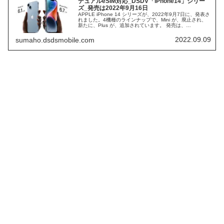
デュアルeSIM対応_DSDV「iPhone14」シリー
ズ_発売は2022年9月16日
APPLE iPhone 14 シリーズが、2022年9月7日に、発表さ
れました。4機種のラインナップで、Mini が、廃止され、
新たに、Plus が、追加されています。 発売は、
iPhone14･Pro・Pro MAX が、2022年9月16日、
iPhone14 Plus が、2022年10月7日 となっています。 日
2022.09.09
sumaho.dsdsmobile.com
本で、圧倒的なシェアを持つ、iPhoneなので、注目も集ま
っています。