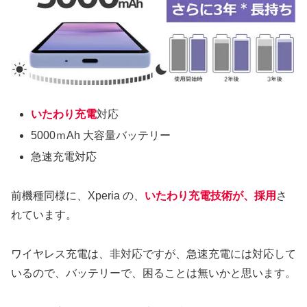
いたわり充電
対応
5000ｍAh 大容量バッテリー
急速充電対応
前機種同様に、Xperia の、
いたわり充電技術が、採用
さ
れています。
ワイヤレス充電は、非対応ですが、急速充電には対応して
いるので、バッテリーで、困ることは無いかと思います。