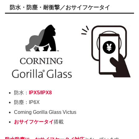
防水・防塵・耐衝撃／おサイフケータイ
防水：
IPX5/IPX8
防塵：IP6X
Corning Gorilla Glass Victus
おサイフケータイ
搭載