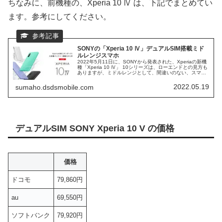
ちなみに、前機種の、Xperia 10 Ⅳ は、下記でまとめてい
ます。参考にしてください。
SONYの「Xperia 10 Ⅳ」デュアルSIM搭載ミド
ルレンジスマホ
2022年5月11日に、SONYから発表された、Xperiaの新機
種「Xperia 10 Ⅳ」 10シリーズは、ローエンドとの見方も
ありますが、ミドルレンジとして、間違いのない、スマホ
になります。 前期種である、「Xperia 10 Ⅲ」は、MNO、
MVNO各社から発売されて、人気機種になります。 価格、
2022.05.19
sumaho.dsdsmobile.com
デュアルSIMの情報を、更新しました。
デュアルSIM SONY Xperia 10 V の価格
価格
ドコモ
79,860円
au
69,550円
ソフトバンク
79,920円