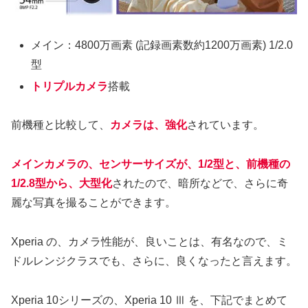
メイン：4800万画素 (記録画素数約1200万画素) 1/2.0
型
トリプルカメラ
搭載
前機種と比較して、
カメラは、強化
されています。
メインカメラの、センサーサイズが、1/2型と、前機種の
1/2.8型から、大型化
されたので、暗所などで、さらに奇
麗な写真を撮ることができます。
Xperia の、カメラ性能が、良いことは、有名なので、ミ
ドルレンジクラスでも、さらに、良くなったと言えます。
Xperia 10シリーズの、Xperia 10 Ⅲ を、下記でまとめて