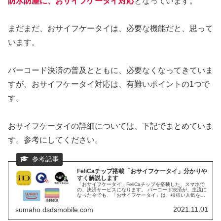
防水防塵に、おサイフケータイ対応
となっています。
まだまだ、おサイフケータイは、必要な機能だと、思って
います。
バーコード決済の普及とともに、必要なくなってきていま
すが、おサイフケータイ対応は、有難いポイントの1つで
す。
おサイフケータイの詳細については、下記でまとめていま
す。参考にしてください。
FeliCaチップ搭載「おサイフケータイ」分かりや
すく解説します
「おサイフケータイ」FeliCaチップを搭載した、スマホで
の、決済サービスになります。 バーコード決済が、主流に
なった今でも、「おサイフケータイ」は、根強い人気を誇
っています。 ガラパゴス化と言ってよい、「おサイフケー
タイ」の、人気の秘密に迫ります。 2022年6月に、今まで
2021.11.01
sumaho.dsdsmobile.com
搭載してこなかった、モトローラも、おサイフケータイを
搭載してきました。 日本ブランドはもちろんの事、主要