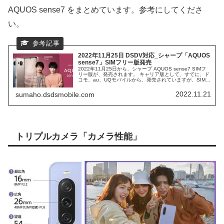
AQUOS sense7 をまとめています。参考にしてくださ
い。
2022年11月25日 DSDV対応_シャープ「AQUOS
sense7」SIMフリー版発売
2022年11月25日から、シャープ AQUOS sense7 SIMフ
リー版が、発売されます。 キャリア版として、すでに、ド
コモ、au、UQモバイルから、発売されていますが、SIMフ
リー版は、MVNO 格安SIM事業者からの発売が期待できま
す。 AQUOS sense6 から、カメラ性能を、格段に、向上
2022.11.21
sumaho.dsdsmobile.com
させた、AQUOS sense7 なので、注目の、スマホになり
ます。
トリプルカメラ「カメラ性能」