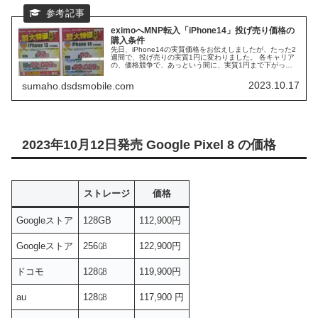
eximoへMNP転入「iPhone14」投げ売り価格の
購入条件
先日、iPhone14の実質価格をお伝えしましたが、たった2
週間で、投げ売りの実質1円に変わりました。 各キャリア
の、価格競争で、あっという間に、実質1円まで下がった
感じです。 iPhone13の、一括価格を待ち望んでいます
が、今のところ、iPhone14と同額での販売です。
2023.10.17
sumaho.dsdsmobile.com
2023年10月12日発売 Google Pixel 8 の価格
ストレージ
価格
Googleストア
128GB
112,900円
Googleストア
256㎇
122,900円
ドコモ
128㎇
119,900円
au
128㎇
117,900 円