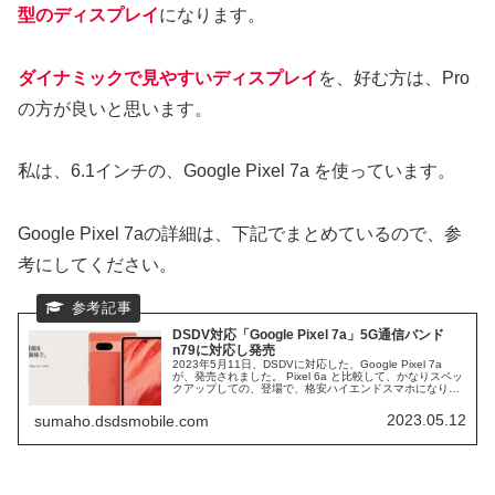
型のディスプレイ
になります。
ダイナミックで見やすいディスプレイ
を、好む方は、Pro
の方が良いと思います。
私は、6.1インチの、Google Pixel 7a を使っています。
Google Pixel 7aの詳細は、下記でまとめているので、参
考にしてください。
DSDV対応「Google Pixel 7a」5G通信バンド
n79に対応し発売
2023年5月11日、DSDVに対応した、Google Pixel 7a
が、発売されました。 Pixel 6a と比較して、かなりスペッ
クアップしての、登場で、格安ハイエンドスマホになりま
す。 Google Pixel 7aは、ドコモの、n79通信バンドに対応
したことで、ドコモからも発売されます。
2023.05.12
sumaho.dsdsmobile.com