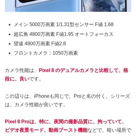
メイン 5000万画素 1/1.31型センサー F値 1.68
超広角 4800万画素 F値1.95 オートフォーカス
望遠 4800万画素 F値2.8
フロントカメラ：1050万画素
カメラ性能は、
Pixel 8 のデュアルカメラと比較して、格
段に、良い
です。
この辺りは、iPhoneも同じで、Proと名の付く、シリーズ
は、カメラ性能が良いです。
Pixel 8 Proは、特に、夜間の撮影品質に、拘っていて、
ビデオ夜景モード、動画ブースト機能
などで、暗い場所で