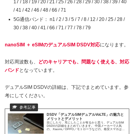
17 / 18 / 19 / 20 / 21 / 25 / 26 / 28 / 29 / 30 / 38 / 39 / 40
/ 41 / 42 / 46 / 48 / 66 / 71
5G通信バンド： n1 / 2 / 3 / 5 / 7 / 8 / 12 / 20 / 25 / 28 /
30 / 38 / 40 / 41 / 66 / 71 / 77 / 78 / 79
nanoSIM ＋ eSIMのデュアルSIM DSDV対応
になります。
対応周波数も、
どのキャリアでも、問題なく使える、対応
バンド
となっています。
デュアルSIM DSDVの詳細は、下記でまとめています。参
考にしてください。
DSDV「デュアルSIMデュアルVoLTE」の魅力と
メリットとデメリット
目にしたり、耳にしたことが有るかと思う、デュアルSIM
DSDVの詳細をまとめていきます。 中国メーカーで人気
の、Xiaomi／OPPO／モトローラなどの、格安スマホは、
ほぼ、DSDV対応スマホになります。 日本で人気ブラン