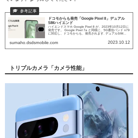
ドコモからも発売「Google Pixel 8」デュアル
SIMハイエンド
ハイエンドスマホ Google Pixel 8 が、2023年10月12日に
発売です。 Google Pixel 7a と同様に、5G通信バンド n79
に対応し、ドコモからも、発売されます. デュアルSIM
DSDVに対応した、ハイエンドスマホの、スペック使用を
確認していきます。
2023.10.12
sumaho.dsdsmobile.com
トリプルカメラ「カメラ性能」