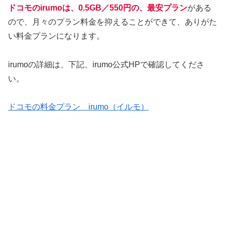
ドコモのirumoは、0.5GB／550円の、最安プラン
がある
ので、月々のプラン料金を抑えることができて、ありがた
い料金プランになります。
irumoの詳細は、下記、irumo公式HPで確認してくださ
い。
ドコモの料金プラン irumo（イルモ）