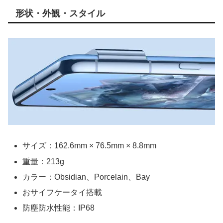
形状・外観・スタイル
サイズ：162.6mm × 76.5mm × 8.8mm
重量：213g
カラー：Obsidian、Porcelain、Bay
おサイフケータイ搭載
防塵防水性能：IP68