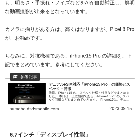
も、明るさ・手振れ・ノイズなどをAIが自動補正し、鮮明
な動画撮影が出来るとなっています。
カメラに拘りがある方は、高くはなりますが、Pixel 8 Pro
が、お勧めです。
ちなみに、対抗機種である、iPhone15 Pro の詳細を、下
記でまとめています。参考にしてください。
デュアルeSIM対応「iPhone15 Pro」の価格とス
ペック・特徴
先日、iPhone15 の、スペック仕様・特徴などをまとめま
した。 本日は、上位機種である、iPhone15 Proの、スペ
ック特徴などをまとめていきます。 iPhone15は、デュア
ルeSIMに対応していて、DSDV機として使いやすいスマホ
になります。
2023.09.15
sumaho.dsdsmobile.com
6.7インチ「ディスプレイ性能」