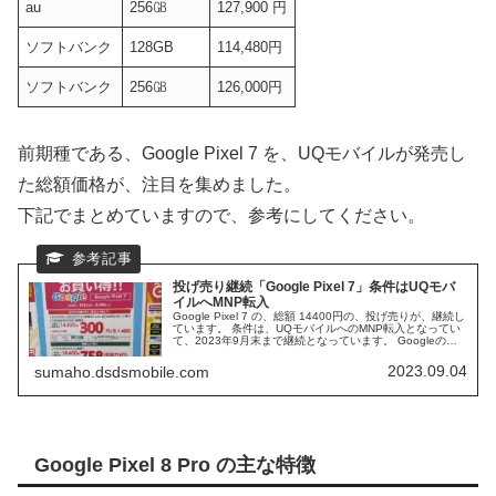
au
256㎇
127,900 円
ソフトバンク
128GB
114,480円
ソフトバンク
256㎇
126,000円
前期種である、Google Pixel 7 を、UQモバイルが発売し
た総額価格が、注目を集めました。
下記でまとめていますので、参考にしてください。
投げ売り継続「Google Pixel 7」条件はUQモバ
イルへMNP転入
Google Pixel 7 の、総額 14400円の、投げ売りが、継続し
ています。 条件は、UQモバイルへのMNP転入となってい
て、2023年9月末まで継続となっています。 Googleのハ
イエンドスマホの、投げ売りの、詳細と、要因の推測など
まとめていきたいと思います。
2023.09.04
sumaho.dsdsmobile.com
Google Pixel 8 Pro の主な特徴