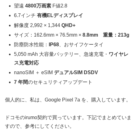
望遠
4800万画素
F値2.8
6.7インチ
有機ELディスプレイ
解像度 2,992 × 1,344
QHD+
サイズ：162.6mm × 76.5mm ×
8.8mm
重量：213g
防塵防水性能：
IP68
、おサイフケータイ
5,050 mAh 大容量バッテリー、急速充電・
ワイヤレ
ス充電対応
nanoSIM ＋ eSIM
デュアルSIM DSDV
7 年間
のセキュリティアップデート
個人的に、私は、Google Pixel 7a を、購入しています。
ドコモのirumo契約で買っています。下記でまとめていま
すので、参考にしてください。