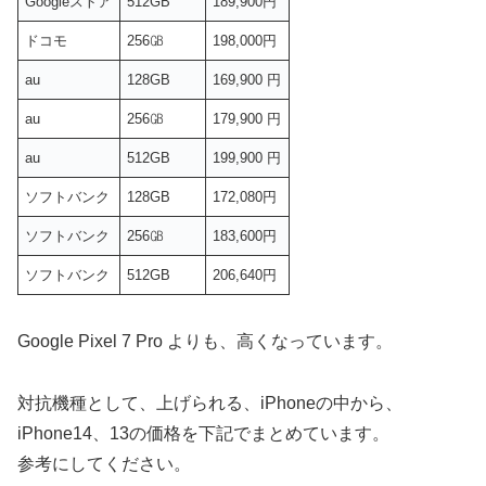
Googleストア
512GB
189,900円
ドコモ
256㎇
198,000円
au
128GB
169,900 円
au
256㎇
179,900 円
au
512GB
199,900 円
ソフトバンク
128GB
172,080円
ソフトバンク
256㎇
183,600円
ソフトバンク
512GB
206,640円
Google Pixel 7 Pro よりも、高くなっています。
対抗機種として、上げられる、iPhoneの中から、
iPhone14、13の価格を下記でまとめています。
参考にしてください。