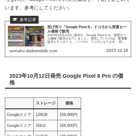
います。参考にしてください。
投げ売り「Google Pixel 8」ドコモから実質セー
ル価格で販売
2023年10月12日に発売の、Google Pixel 8 が、実質セー
ル価格で販売されていました。 発売していたのは、家電量
販店エディオン と、ノジマの、ドコモになります。 投げ
売り価格で販売されていた、Google Pixel 8 の、詳細をま
とめていきます。
2023.10.18
sumaho.dsdsmobile.com
2023年10月12日発売 Google Pixel 8 Pro の価
格
ストレージ
価格
Googleストア
128GB
159,900円
Googleストア
256㎇
169,900円