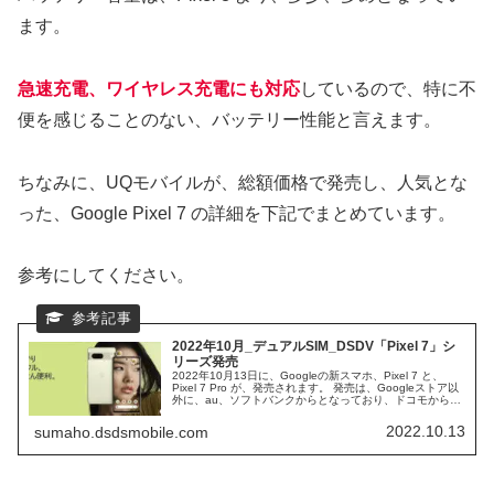
ます。
急速充電、ワイヤレス充電にも対応
しているので、特に不
便を感じることのない、バッテリー性能と言えます。
ちなみに、UQモバイルが、総額価格で発売し、人気とな
った、Google Pixel 7 の詳細を下記でまとめています。
参考にしてください。
2022年10月_デュアルSIM_DSDV「Pixel 7」シ
リーズ発売
2022年10月13日に、Googleの新スマホ、Pixel 7 と、
Pixel 7 Pro が、発売されます。 発売は、Googleストア以
外に、au、ソフトバンクからとなっており、ドコモから
は、発売のアナウスは、されていません。 独自プロセッサ
ーが、Google Tensor G2 に、グレードアップした、Pixel
2022.10.13
sumaho.dsdsmobile.com
7 シリーズの、スペック仕様に、迫ってみます。