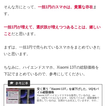
そんな方にとって、
一括1円のスマホは、貴重な存在
ま
す。
一括1円が増えて、選択肢が増えつつあることは、嬉しい
こと
だと思います。
まずは、一括1円で売られているスマホをまとめていきた
いと思います。
ちなみに、ハイエンドスマホ、Xiaomi 13Tの総額価格を
下記でまとめているので、参考にしてください。
安く買う「Xiaomi 13T」を値下げした、UQモバ
イル総額価格
Xiaomi 13T ハイエンドスマホを販売しているのは、au
と、UQモバイルになります。 UQモバイルが、総額価格で
販売しているのは、以前からお伝えしていますが、その価
格が、値下げして登場しました。 Xiaomi 13Tを、安く買う
ために、便利な、UQモバイルの総額価格を、まとめていき