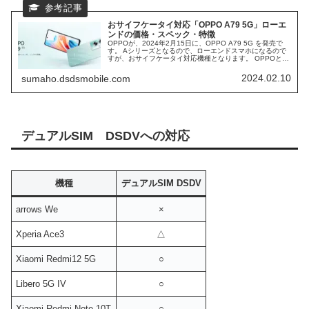
おサイフケータイ対応「OPPO A79 5G」ローエ
ンドの価格・スペック・特徴
OPPOが、2024年2月15日に、OPPO A79 5G を発売で
す。 Aシリーズとなるので、ローエンドスマホになるので
すが、おサイフケータイ対応機種となります。 OPPOとし
ては、ローエンドスマホに、おサイフケータイを搭載する
のは初めてです。 OPPO A79 5Gの、価格と、スペック特
2024.02.10
sumaho.dsdsmobile.com
徴などを、まとめていきます。
デュアルSIM DSDVへの対応
機種
デュアルSIM DSDV
arrows We
×
Xperia Ace3
△
Xiaomi Redmi12 5G
○
Libero 5G IV
○
Xiaomi Redmi Note 10T
○