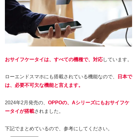
おサイフケータイは、すべての機種で、対応
しています。
ローエンドスマホにも搭載されている機能なので、
日本で
は、必要不可欠な機能と言えます。
2024年2月発売の、
OPPOの、Aシリーズにもおサイフケ
ータイが搭載
されました。
下記でまとめているので、参考にしてください。