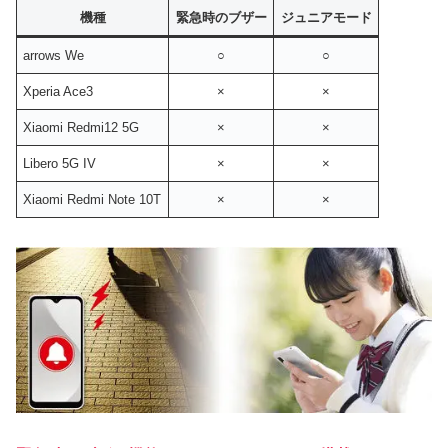
機種
緊急時のブザー
ジュニアモード
arrows We
○
○
Xperia Ace3
×
×
Xiaomi Redmi12 5G
×
×
Libero 5G IV
×
×
Xiaomi Redmi Note 10T
×
×