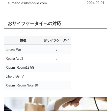
前兆なのでしょうか。
2024.02.01
sumaho.dsdsmobile.com
おサイフケータイへの対応
機種
おサイフケータイ
arrows We
○
Xperia Ace3
○
Xiaomi Redmi12 5G
○
Libero 5G IV
○
Xiaomi Redmi Note 10T
○