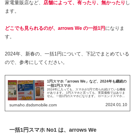
家電量販店など、
店舗によって、有ったり、無かったり
し
ます。
どこでも見られるのが、arrows We の一括1円
になりま
す。
2024年、新春の、一括1円について、下記でまとめている
ので、参考にしてください。
1円スマホ「arrows We」など、2024年も継続の
一括1円スマホ
2024年に入っても、スマホが1円で売られ続けている機種
があります。 1円スマホと言っても、実質価格ではありま
せん、一括1円のスマホになります。 ローエンドスマホと
なりますが、スマホ初心者や、高齢者などに優しいスマホ
なので注目です。
2024.01.10
sumaho.dsdsmobile.com
一括1円スマホ No1 は、arrows We