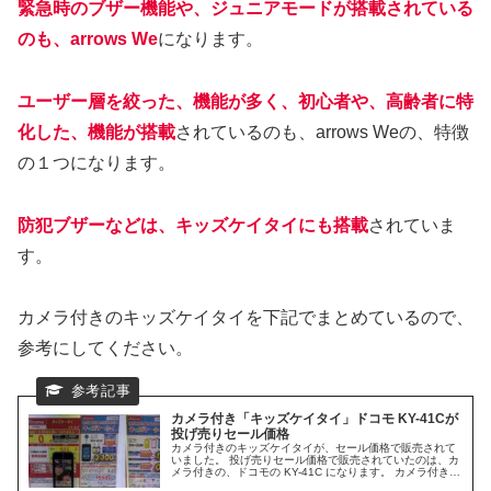
緊急時のブザー機能や、ジュニアモードが搭載されている
のも、arrows We
になります。
ユーザー層を絞った、機能が多く、初心者や、高齢者に特
化した、機能が搭載
されているのも、arrows Weの、特徴
の１つになります。
防犯ブザーなどは、キッズケイタイにも搭載
されていま
す。
カメラ付きのキッズケイタイを下記でまとめているので、
参考にしてください。
カメラ付き「キッズケイタイ」ドコモ KY-41Cが
投げ売りセール価格
カメラ付きのキッズケイタイが、セール価格で販売されて
いました。 投げ売りセール価格で販売されていたのは、カ
メラ付きの、ドコモの KY-41C になります。 カメラ付きキ
ッズケイタイは、2万円以上でしたが、2024年は安くなる