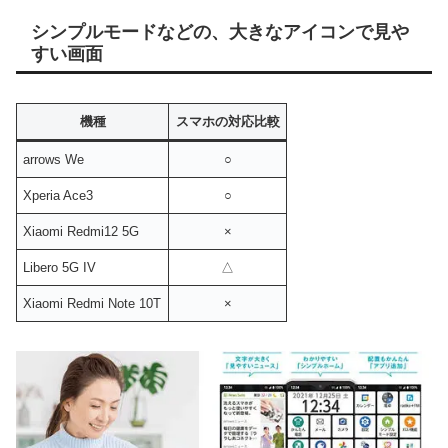
シンプルモードなどの、大きなアイコンで見や
すい画面
機種
スマホの対応比較
arrows We
○
Xperia Ace3
○
Xiaomi Redmi12 5G
×
Libero 5G IV
△
Xiaomi Redmi Note 10T
×