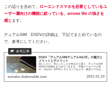
この辺りを含めて、
ローエンドスマホを必要としているユ
ーザー層向けの機能に絞っている、arrows We の強さを
感じ
ます。
デュアルSIM DSDVの詳細は、下記でまとめているの
で、参考にしてください。
DSDV「デュアルSIMデュアルVoLTE」の魅力と
メリットとデメリット
目にしたり、耳にしたことが有るかと思う、デュアルSIM
DSDVの詳細をまとめていきます。 中国メーカーで人気
の、Xiaomi／OPPO／モトローラなどの、格安スマホは、
ほぼ、DSDV対応スマホになります。 日本で人気ブラン
ド、AQUOS／Xperiaなども、DSDVに対応スマホが多くな
2021.01.23
sumaho.dsdsmobile.com
っています。 そして、日本シェアNo1の、iPhoneも、デュ
アルSIM DSDV対応スマホになります。