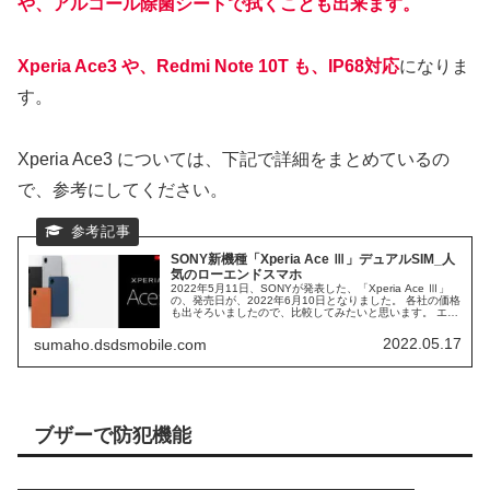
や、アルコール除菌シートで拭くことも出来ます。
Xperia Ace3 や、Redmi Note 10T も、IP68対応
になりま
す。
Xperia Ace3 については、下記で詳細をまとめているの
で、参考にしてください。
SONY新機種「Xperia Ace Ⅲ」デュアルSIM_人
気のローエンドスマホ
2022年5月11日、SONYが発表した、「Xperia Ace Ⅲ」
の、発売日が、2022年6月10日となりました。 各社の価格
も出そろいましたので、比較してみたいと思います。 エン
トリーモデルで、ローエンドですが、SONY「Xperia」ブ
ランドです。その実力を確認してみます。
2022.05.17
sumaho.dsdsmobile.com
ブザーで防犯機能