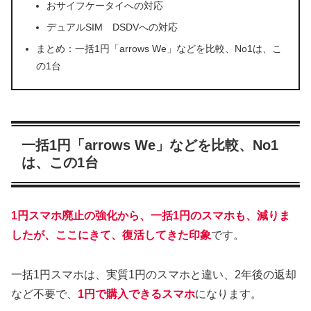
おサイフケータイへの対応
デュアルSIM DSDVへの対応
まとめ：一括1円「arrows We」などを比較、No1は、こ
の1台
一括1円「arrows We」などを比較、No1
は、この1台
1円スマホ廃止の強化から、一括1円のスマホも、減りま
したが、ここにきて、復活してきた印象
です。
一括1円スマホは、実質1円のスマホと違い、2年後の返却
など不要で、
1円で購入できるスマホ
になります。