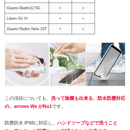
Xiaomi Redmi12 5G
×
○
Libero 5G IV
×
○
Xiaomi Redmi Note 10T
×
○
この項目についても、
洗って除菌も出来る、防水防塵対応
の、arrows We がNo1
です。
防塵防水 IP68に対応し、
ハンドソープなどで洗うこと