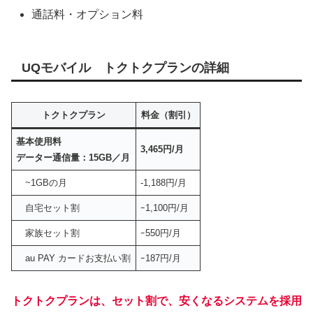
通話料・オプション料
UQモバイル トクトクプランの詳細
トクトクプラン
料金（割引）
基本使用料
3,465円/月
データー通信量：15GB／月
~1GBの月
-1,188円/月
自宅セット割
ｰ1,100円/月
家族セット割
ｰ550円/月
au PAY カードお支払い割
ｰ187円/月
トクトクプランは、セット割で、安くなるシステムを採用