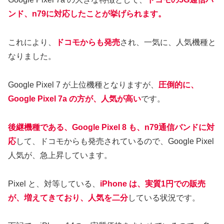
ンド、n79に対応したことが挙げられます。
これにより、
ドコモからも発売
され、一気に、人気機種と
なりました。
Google Pixel 7 が上位機種となりますが、
圧倒的に、
Google Pixel 7a の方が、人気が高い
です。
後継機種である、Google Pixel 8 も、n79通信バンドに対
応
して、ドコモからも発売されているので、Google Pixel
人気が、急上昇しています。
Pixel と、対等している、
iPhone は、実質1円での販売
が、増えてきており、人気を二分
している状況です。