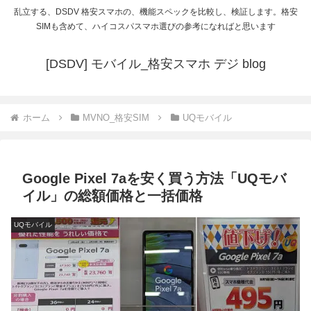
乱立する、DSDV 格安スマホの、機能スペックを比較し、検証します。格安
SIMも含めて、ハイコスパスマホ選びの参考になればと思います
[DSDV] モバイル_格安スマホ デジ blog
ホーム
MVNO_格安SIM
UQモバイル
Google Pixel 7aを安く買う方法「UQモバ
イル」の総額価格と一括価格
UQモバイル