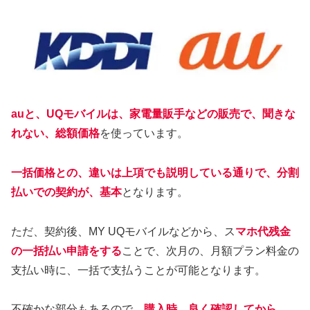
auと、UQモバイルは、家電量販手などの販売で、聞きな
れない、総額価格
を使っています。
一括価格との、違いは上項でも説明している通りで、分割
払いでの契約が、基本
となります。
ただ、契約後、MY UQモバイルなどから、ス
マホ代残金
の一括払い申請をする
ことで、次月の、月額プラン料金の
支払い時に、一括で支払うことが可能となります。
不確かな部分もあるので、
購入時、良く確認してから、