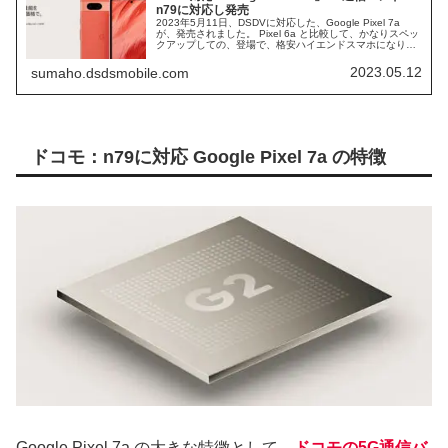
n79に対応し発売
2023年5月11日、DSDVに対応した、Google Pixel 7a
が、発売されました。 Pixel 6a と比較して、かなりスペッ
クアップしての、登場で、格安ハイエンドスマホになりま
す。 Google Pixel 7aは、ドコモの、n79通信バンドに対応
したことで、ドコモからも発売されます。
2023.05.12
sumaho.dsdsmobile.com
ドコモ：n79に対応 Google Pixel 7a の特徴
Google Pixel 7a の大きな特徴として、
ドコモの5G通信バ