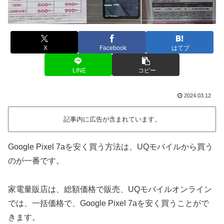
X
Facebook
はてブ
LINE
コピー
2024.03.12
記事内に広告が含まれています。
Google Pixel 7aを安く買う方法は、UQモバイルから買う
のが一番です。
家電量販店は、総額価格で販売、UQモバイルオンライン
では、一括価格で、Google Pixel 7aを安く買うことがで
きます。