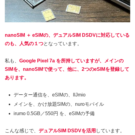
nanoSIM ＋ eSIMの、デュアルSIM DSDVに対応している
のも、人気の１つ
となっています。
私も、
Google Pixel 7a を所持していますが、メインの
SIMを、nanoSIMで使って、他に、2つのeSIMを登録して
あります。
データー通信を、eSIMの、IIJmio
メインを、かけ放題SIMの、nuroモバイル
irumo 0.5GB／550円 を、eSIMの予備
こんな感じで、
デュアルSIM DSDVを活用
しています。