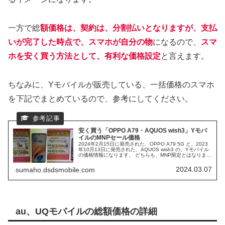
一方で総
額価格は、契約は、分割払いとなりますが、支払
いが完了した時点で、スマホが自分の物
になるので、
スマ
ホを安く買う方法として、有利な価格設定
と言えます。
ちなみに、Yモバイルが販売している、一括価格のスマホ
を下記でまとめているので、参考にしてください。
安く買う「OPPO A79・AQUOS wish3」Yモバ
イルのMNPセール価格
2024年2月15日に発売された、OPPO A79 5G と、2023
年10月13日に発売された、AQUOS wish3 の、Yモバイル
の価格情報になります。 どちらも、MNP限定とはなります
が、セール価格で販売されていました。 スペック的には、
ローエンドスマホとなる2機種ですが、特徴的な2機種の、
2024.03.07
sumaho.dsdsmobile.com
スペック 特徴をまとめていきます。
au、UQモバイルの総額価格の詳細