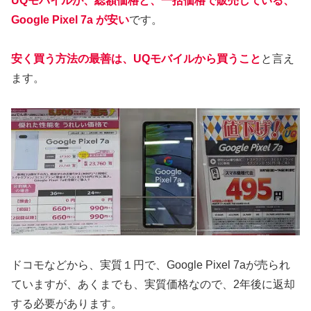
UQモバイルが、総額価格と、一括価格で販売している、
Google Pixel 7a が安い
です。
安く買う方法の最善は、UQモバイルから買うこと
と言え
ます。
ドコモなどから、実質１円で、Google Pixel 7aが売られ
ていますが、あくまでも、実質価格なので、2年後に返却
する必要があります。