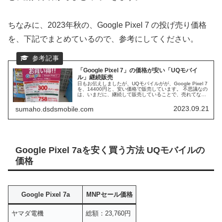
ちなみに、2023年秋の、Google Pixel 7 の投げ売り価格
を、下記でまとめているので、参考にしてください。
「Google Pixel 7」の価格が安い「UQモバイ
ル」継続販売
日もお伝えしましたが、UQモバイルがが、Google Pixel 7
を、14400円と、安い価格で販売しています。 不思議なの
は、いまだに、継続して販売していることで、売れてない
のか？ と疑問に感じています。 Google Pixel 7の、この価
格は、今年一番の価格設定になるので、改めて、紹介した
2023.09.21
sumaho.dsdsmobile.com
いと思います。
Google Pixel 7aを安く買う方法 UQモバイルの
価格
Google Pixel 7a
MNPセール価格
ヤマダ電機
総額：23,760円