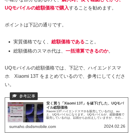
UQモバイルの総額価格で購入
することを勧めます。
ポイントは下記の通りです。
実質価格でなく、
総額価格である
こと。
総額価格のスマホ代は、
一括清算できるのか
。
UQモバイルの総額価格では、下記で、ハイエンドスマ
ホ Xiaomi 13T をまとめているので、参考にしてくださ
い。
安く買う「Xiaomi 13T」を値下げした、UQモバ
イル総額価格
Xiaomi 13T ハイエンドスマホを販売しているのは、au
と、UQモバイルになります。 UQモバイルが、総額価格で
販売しているのは、以前からお伝えしていますが、その価
格が、値下げして登場しました。 Xiaomi 13Tを、安く買う
ために、便利な、UQモバイルの総額価格を、まとめていき
2024.02.26
sumaho.dsdsmobile.com
たいと思います。