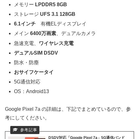
メモリー
LPDDR5 8GB
ストレージ
UFS 3.1 128GB
6.1インチ
有機ELディスプレイ
メイン
6400万画素
、デュアルカメラ
急速充電、
ワイヤレス充電
デュアルSIM DSDV
防水・防塵
おサイフケータイ
5G通信対応
OS：Android13
Google Pixel 7a の詳細は、下記でまとめているので、参
考にしてください。
DSDV対応「Google Pixel 7a」5G通信バンド