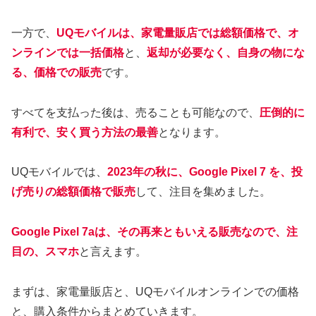
一方で、
UQモバイルは、家電量販店では総額価格で、オ
ンラインでは一括価格
と、
返却が必要なく、自身の物にな
る、価格での販売
です。
すべてを支払った後は、売ることも可能なので、
圧倒的に
有利で、安く買う方法の最善
となります。
UQモバイルでは、
2023年の秋に、Google Pixel 7 を、投
げ売りの総額価格で販売
して、注目を集めました。
Google Pixel 7aは、その再来ともいえる販売なので、注
目の、スマホ
と言えます。
まずは、家電量販店と、UQモバイルオンラインでの価格
と、購入条件からまとめていきます。