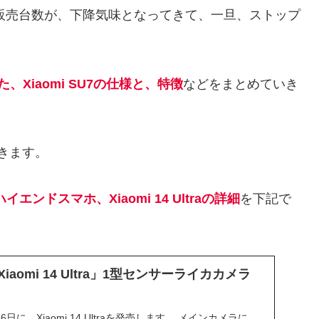
Vの販売台数が、下降気味となってきて、一旦、ストップ
Xiaomi SU7の仕様と、特徴
などをまとめていき
きます。
ハイエンドスマホ、Xiaomi 14 Ultraの詳細
を下記で
Xiaomi 14 Ultra」1型センサーライカカメラ
月16日に、Xiaomi 14 Ultraを発売します。 メインカメラに、