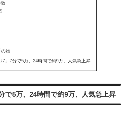
特徴
気
ト
手の物
i SU7」7分で5万、24時間で約9万、人気急上昇
U7」7分で5万、24時間で約9万、人気急上昇