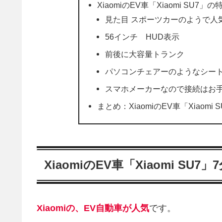
XiaomiのEV車「Xiaomi SU7」の
見た目 スポーツカーのようで人
56インチ HUD表示
前後に大容量トランク
パソコンチェアーのようなシー
スマホメーカーなので接続はお
まとめ：XiaomiのEV車「Xiaom
XiaomiのEV車「Xiaomi S
Xiaomiの、EV自動車が人気
です。