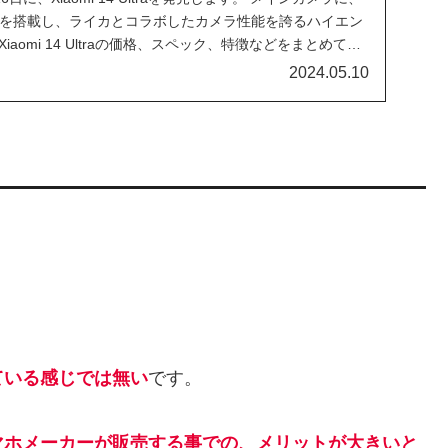
サーを搭載し、ライカとコラボしたカメラ性能を誇るハイエン
iaomi 14 Ultraの価格、スペック、特徴などをまとめてい
2024.05.10
ている感じでは無い
です。
マホメーカーが販売する事での、メリットが大きいと