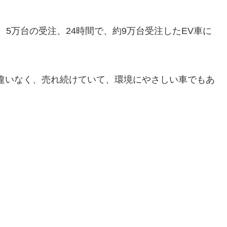
で、5万台の受注、24時間で、約9万台受注したEV車に
違いなく、売れ続けていて、環境にやさしい車でもあ