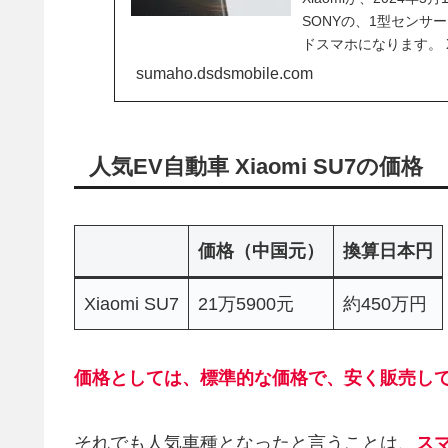
SONYの、1型セン
ドスマホになります。 X
きたいと思います。
sumaho.dsdsmobile.com
人気EV自動車 Xiaomi SU7の価格
価格（中国元）
換算日本円
Xiaomi SU7
21万5900元
約450万円
価格としては、標準的な価格で、安く販売し
それでも人気車種となったと言うことは、
ス