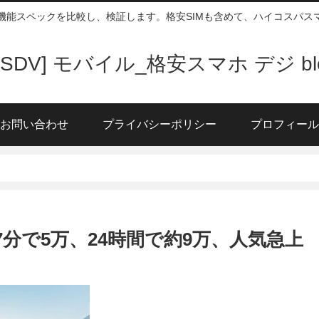
、機能スペックを比較し、検証します。格安SIMも含めて、ハイコスパ
DSDV] モバイル_格安スマホ デジ bl
お問い合わせ
プライバシーポリシー
プロフィール
U7」7分で5万、24時間で約9万、人気急上