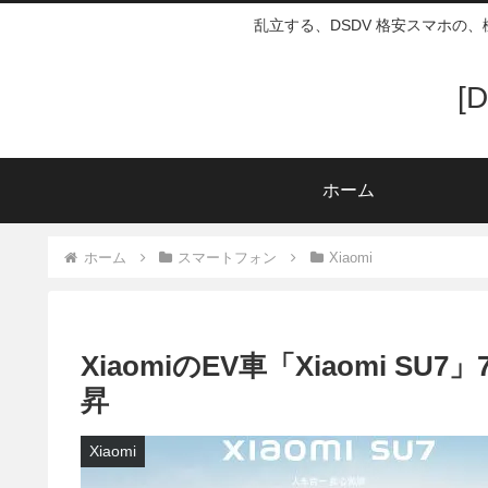
乱立する、DSDV 格安スマホの
[
ホーム
ホーム
スマートフォン
Xiaomi
XiaomiのEV車「Xiaomi S
昇
Xiaomi