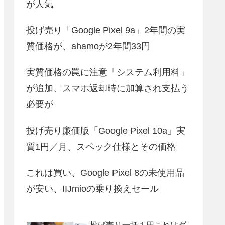
が人気
投げ売り「Google Pixel 9a」2年間の実
質価格が、ahamoが2年間33円
実質価格の罠に注意「システム利用料」
が追加、スマホ返却時に加算され支払う
必要が
投げ売り廉価版「Google Pixel 10a」実
質1円／月、スペック仕様とその価格
これは買い、Google Pixel 8の未使用品
が安い、IIJmioの乗り換えセール