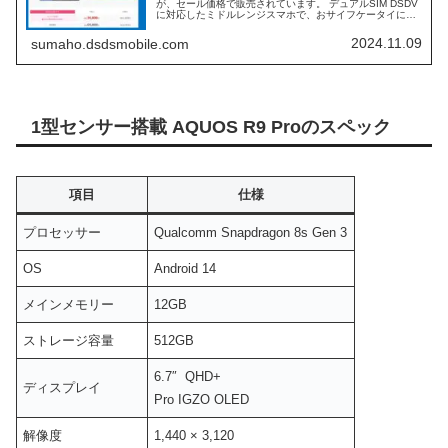
が、セール価格で販売されています。 デュアルSIM DSDV
に対応したミドルレンジスマホで、おサイフケータイにも
対応しているので、初心者から中級者まで使えるスマホに
なります。 本日は、motorola edge 50 pro/50s proの違い
2024.11.09
sumaho.dsdsmobile.com
などを含めて、セール価格の情報をまとめていきます。
1型センサー搭載 AQUOS R9 Proのスペック
項目
仕様
プロセッサー
Qualcomm Snapdragon 8s Gen 3
OS
Android 14
メインメモリー
12GB
ストレージ容量
512GB
6.7″ QHD+
ディスプレイ
Pro IGZO OLED
解像度
1,440 × 3,120