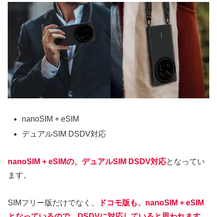
nanoSIM + eSIM
デュアルSIM DSDV対応
nanoSIM + eSIMの、デュアルSIM DSDV対応
となってい
ます。
SIMフリー版だけでなく、
ドコモ版も、nanoSIM + eSIM
となっているので、DSDVに対応していると思われます。