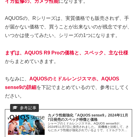
イカ監修の、カメラ性能
になります。
AQUOSの、Rシリーズは、実質価格でも販売されず、手
が届かない価格で、買うことが出来ないのが残念ですが、
いつかは使ってみたい、シリーズの1つになります。
まずは、AQUOS R9 Proの価格と、スペック、主な仕様
からまとめていきます。
ちなみに、
AQUOSのミドルレンジスマホ、AQUOS
sense9の詳細
を下記でまとめているので、参考にしてく
ださい。
カメラ性能強化「AQUOS sense9」2024年11月
7日発売のスペック特徴と価格
シャープのミドルレンジスマホ、AQUOS sense9が、
2024年11月7日に発売されました。 前機種と比較して、さ
らにカメラ性能が強化されているようで、ミドルクラスで
は期待が出来るスマホになります。 本日は、AQUOS
sense9 のスペック・特徴や価格などを、前期種と比較し