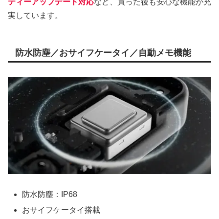
ティーアップデート対応
など、買った後も安心な機能が充
実しています。
防水防塵／おサイフケータイ／自動メモ機能
防水防塵：IP68
おサイフケータイ搭載