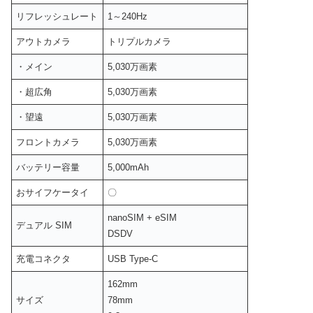
リフレッシュレート
1～240Hz
アウトカメラ
トリプルカメラ
・メイン
5,030万画素
・
超広角
5,030万画素
・
望遠
5,030万画素
フロントカメラ
5,030万画素
バッテリー容量
5,000mAh
おサイフケータイ
〇
nanoSIM + eSIM
デュアル SIM
DSDV
充電コネクタ
USB Type-C
162mm
サイズ
78mm