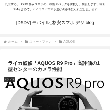
乱立する、DSDV 格安スマホの、機能スペックを比較し、検証します。格安
SIMも含めて、ハイコスパスマホ選びの参考になればと思います
[DSDV] モバイル_格安スマホ デジ blog
ホーム
スマートフォン
AQUOS
ライカ監修「AQUOS R9 Pro」高評価の1
型センターのカメラ性能
AQUOS