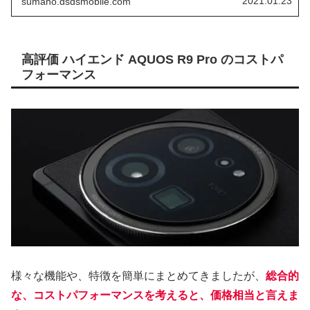
2021.01.23
sumaho.dsdsmobile.com
っています。 そして、日本シェアNo1の、iPhoneも、デュ
アルSIM DSDV対応スマホになります。
高評価 ハイエンド AQUOS R9 Pro のコストパ
フォーマンス
様々な機能や、特徴を簡単にまとめてきましたが、
総合的
な、コストパフォーマンスを考えると、価格相当と言えま