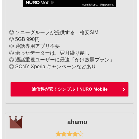
◎ ソニーグループが提供する、格安SIM
◎ 5GB 990円
◎ 通話専用アプリ不要
◎ 余ったデーターは、翌月繰り越し
◎ 通話重視ユーザーに最適「かけ放題プラン」
◎ SONY Xperia キャンペーンなどあり
通信料が安くシンプル！NURO Mobile
ahamo