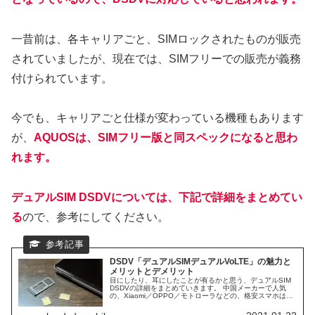
一昔前は、各キャリアごと、SIMロックされたものが販売
されていましたが、現在では、SIMフリーでの販売が義務
付けられています。
今でも、キャリアごと仕様が変わっている機種もあります
が、
AQUOSは、SIMフリー版と同スペックになると思わ
れます。
デュアルSIM DSDVについては、下記で詳細をまとめてい
る
ので、参考にしてください。
DSDV「デュアルSIMデュアルVoLTE」の魅力と
メリットとデメリット
目にしたり、耳にしたことが有るかと思う、デュアルSIM
DSDVの詳細をまとめていきます。 中国メーカーで人気
の、Xiaomi／OPPO／モトローラなどの、格安スマホは、
ほぼ、DSDV対応スマホになります。 日本で人気ブラン
ド、AQUOS／Xperiaなども、DSDVに対応スマホが多くな