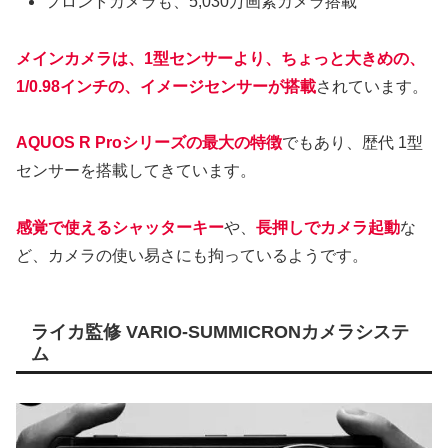
フロントカメラも、5,030万画素カメラ搭載
メインカメラは、1型センサーより、ちょっと大きめの、
1/0.98インチの、イメージセンサーが搭載
されています。
AQUOS R Proシリーズの最大の特徴
でもあり、歴代 1型
センサーを搭載してきています。
感覚で使えるシャッターキー
や、
長押しでカメラ起動
な
ど、カメラの使い易さにも拘っているようです。
ライカ監修 VARIO-SUMMICRONカメラシステ
ム