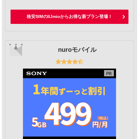
格安SIMのIIJmioからお得な新プラン登場！
nuroモバイル