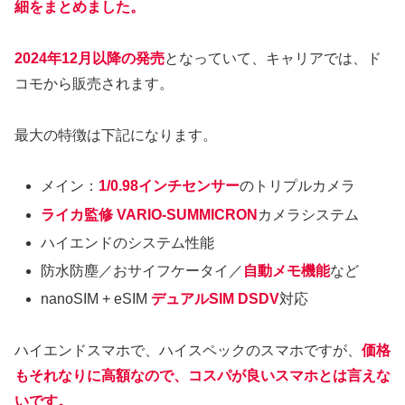
細をまとめました。
2024年12月以降の発売
となっていて、キャリアでは、ド
コモから販売されます。
最大の特徴は下記になります。
メイン：
1/0.98インチセンサー
のトリプルカメラ
ライカ監修 VARIO-SUMMICRON
カメラシステム
ハイエンドのシステム性能
防水防塵／おサイフケータイ／
自動メモ機能
など
nanoSIM + eSIM
デュアルSIM DSDV
対応
ハイエンドスマホで、ハイスペックのスマホですが、
価格
もそれなりに高額なので、コスパが良いスマホとは言えな
いです。