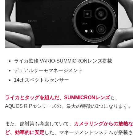
ライカ監修 VARIO-SUMMICRONレンズ搭載
デュアルサーモマネージメント
14chスペクトルセンサー
ライカとタッグを組んだ、SUMMICRONレンズ
も、
AQUOS R Proシリーズの、最大の特徴の1つになります。
また、熱対策も考慮していて、
カメラリングからの放熱な
ど、効率的に安定
した、マネージメントシステムが搭載さ