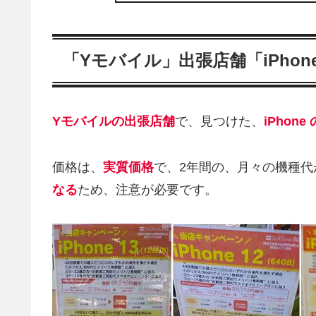
「Yモバイル」出張店舗「iPhon
Yモバイルの出張店舗
で、見つけた、
iPhon
価格は、
実質価格
で、2年間の、月々の機種代
なる
ため、注意が必要です。