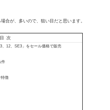
る場合が、多いので、狙い目だと思います。
目次
13、12、SE3」をセール価格で販売
条件
主な特徴