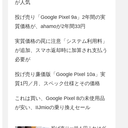
が人気
投げ売り「Google Pixel 9a」2年間の実
質価格が、ahamoが2年間33円
実質価格の罠に注意「システム利用料」
が追加、スマホ返却時に加算され支払う
必要が
投げ売り廉価版「Google Pixel 10a」実
質1円／月、スペック仕様とその価格
これは買い、Google Pixel 8の未使用品
が安い、IIJmioの乗り換えセール