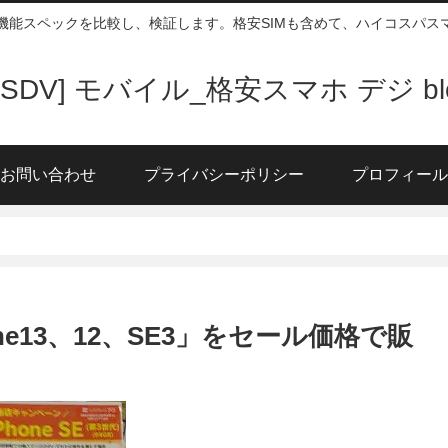
、機能スペックを比較し、検証します。格安SIMも含めて、ハイコスパ
DSDV] モバイル_格安スマホ デジ bl
お問い合わせ
プライバシーポリシー
プロフィール
e13、12、SE3」をセール価格で販