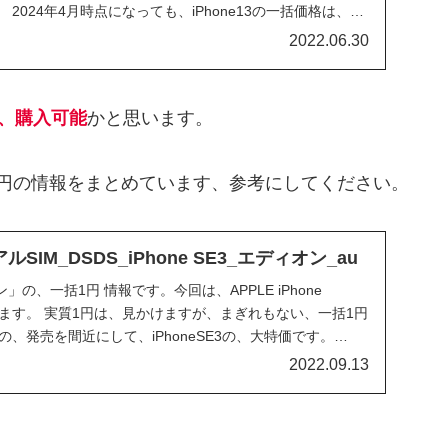
2024年4月時点になっても、iPhone13の一括価格は、で
も、一括価格を見たのは、この時だけです。
2022.06.30
も、購入可能
かと思います。
一括1円の情報をまとめています、参考にしてください。
IM_DSDS_iPhone SE3_エディオン_au
の、一括1円 情報です。今回は、APPLE iPhone
ます。 実質1円は、見かけますが、まぎれもない、一括1円
14の、発売を間近にして、iPhoneSE3の、大特価です。
15 Bionicチップを搭載した、デュアルSIM DSDS 対応の、SE
2022.09.13
ホになります。