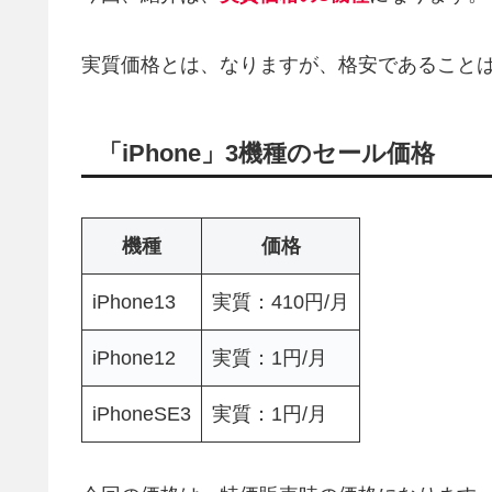
実質価格とは、なりますが、格安であること
「iPhone」3機種のセール価格
機種
価格
iPhone13
実質：410円/月
iPhone12
実質：1円/月
iPhoneSE3
実質：1円/月