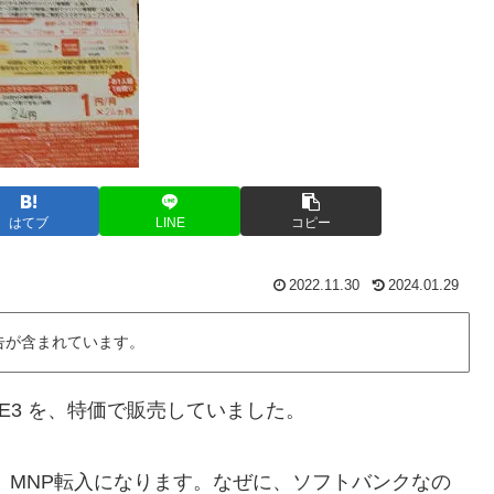
はてブ
LINE
コピー
2022.11.30
2024.01.29
告が含まれています。
、SE3 を、特価で販売していました。
、MNP転入になります。なぜに、ソフトバンクなの