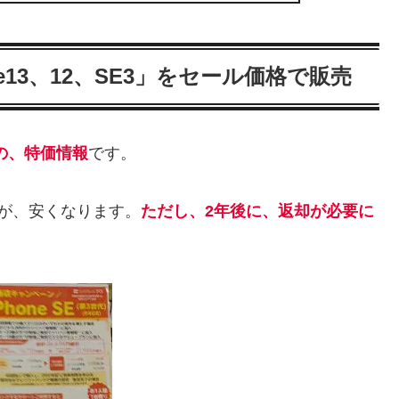
e13、12、SE3」をセール価格で販売
e の、特価情報
です。
が、安くなります。
ただし、2年後に、返却が必要に