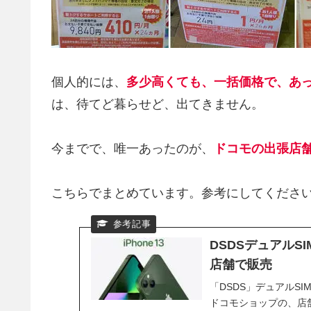
個人的には、
多少高くても、一括価格で、あ
は、待てど暮らせど、出てきません。
今までで、唯一あったのが、
ドコモの出張店舗
こちらでまとめています。参考にしてくださ
DSDSデュアルS
店舗で販売
「DSDS」デュアルSI
ドコモショップの、店